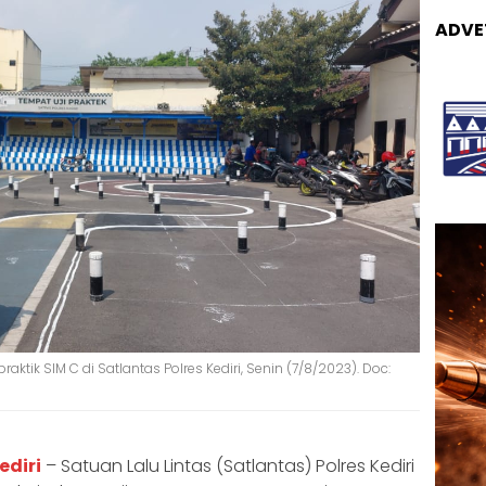
ADVE
aktik SIM C di Satlantas Polres Kediri, Senin (7/8/2023). Doc:
ediri
– Satuan Lalu Lintas (Satlantas) Polres Kediri