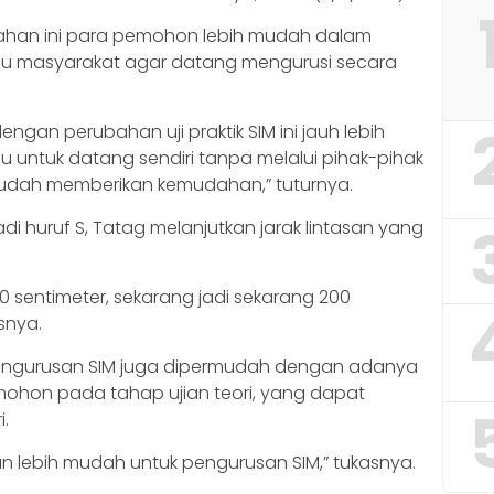
ahan ini para pemohon lebih mudah dalam
au masyarakat agar datang mengurusi secara
ngan perubahan uji praktik SIM ini jauh lebih
 untuk datang sendiri tanpa melalui pihak-pihak
ri sudah memberikan kemudahan,” tuturnya.
di huruf S, Tatag melanjutkan jarak lintasan yang
0 sentimeter, sekarang jadi sekarang 200
snya.
 pengurusan SIM juga dipermudah dengan adanya
ohon pada tahap ujian teori, yang dapat
i.
dan lebih mudah untuk pengurusan SIM,” tukasnya.