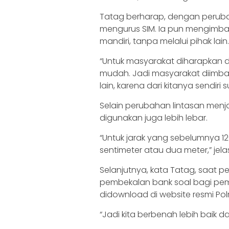
Tatag berharap, dengan perub
mengurus SIM. Ia pun mengimb
mandiri, tanpa melalui pihak lain.
“Untuk masyarakat diharapkan de
mudah. Jadi masyarakat diimbau
lain, karena dari kitanya sendi
Selain perubahan lintasan menja
digunakan juga lebih lebar.
“Untuk jarak yang sebelumnya 12
sentimeter atau dua meter,” jela
Selanjutnya, kata Tatag, saat
pembekalan bank soal bagi pem
didownload di website resmi Polr
“Jadi kita berbenah lebih baik 