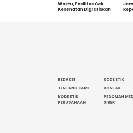
Waktu, Fasilitas Cek
Jem
Kesehatan Digratiskan
kep
REDAKSI
KODE ETIK
TENTANG KAMI
KONTAK
KODE ETIK
PEDOMAN MED
PERUSAHAAN
SIBER