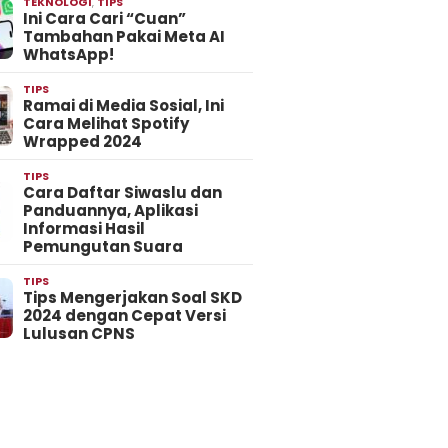
TEKNOLOGI
,
TIPS
Ini Cara Cari “Cuan”
Tambahan Pakai Meta AI
WhatsApp!
TIPS
Ramai di Media Sosial, Ini
Cara Melihat Spotify
Wrapped 2024
TIPS
Cara Daftar Siwaslu dan
Panduannya, Aplikasi
Informasi Hasil
Pemungutan Suara
TIPS
Tips Mengerjakan Soal SKD
2024 dengan Cepat Versi
Lulusan CPNS