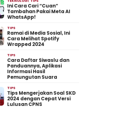
TEKNOLOGI
,
TIPS
Ini Cara Cari “Cuan”
Tambahan Pakai Meta AI
WhatsApp!
TIPS
Ramai di Media Sosial, Ini
Cara Melihat Spotify
Wrapped 2024
TIPS
Cara Daftar Siwaslu dan
Panduannya, Aplikasi
Informasi Hasil
Pemungutan Suara
TIPS
Tips Mengerjakan Soal SKD
2024 dengan Cepat Versi
Lulusan CPNS