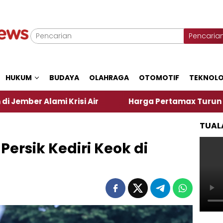
Pencaria
HUKUM
BUDAYA
OLAHRAGA
OTOMOTIF
TEKNOLO
risi Air
Harga Pertamax Turun Per Hari Ini, Seg
TUAL
rsik Kediri Keok di