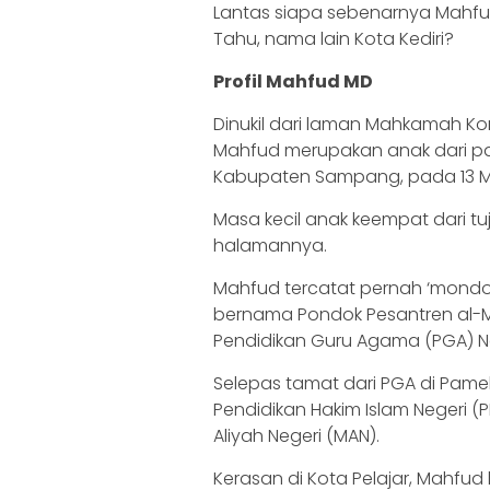
Lantas siapa sebenarnya Mahfud
Tahu, nama lain Kota Kediri?
Profil Mahfud MD
Dinukil dari laman Mahkamah Kon
Mahfud merupakan anak dari pa
Kabupaten Sampang, pada 13 Mei
Masa kecil anak keempat dari tu
halamannya.
Mahfud tercatat pernah ‘mondo
bernama Pondok Pesantren al-Ma
Pendidikan Guru Agama (PGA) N
Selepas tamat dari PGA di Pame
Pendidikan Hakim Islam Negeri (
Aliyah Negeri (MAN).
Kerasan di Kota Pelajar, Mahfud 