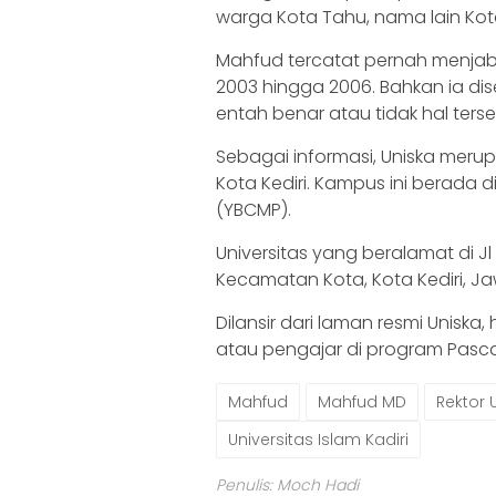
warga Kota Tahu, nama lain Kota
Mahfud tercatat pernah menjabat 
2003 hingga 2006. Bahkan ia di
entah benar atau tidak hal terse
Sebagai informasi, Uniska merup
Kota Kediri. Kampus ini berada 
(YBCMP).
Universitas yang beralamat di J
Kecamatan Kota, Kota Kediri, Jawa
Dilansir dari laman resmi Uniska
atau pengajar di program Pasca
Mahfud
Mahfud MD
Rektor 
Universitas Islam Kadiri
Penulis: Moch Hadi