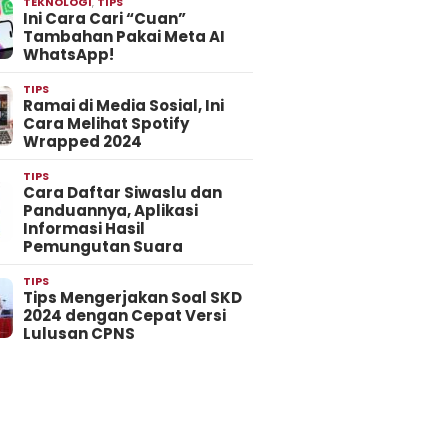
TEKNOLOGI
,
TIPS
Ini Cara Cari “Cuan”
Tambahan Pakai Meta AI
WhatsApp!
TIPS
Ramai di Media Sosial, Ini
Cara Melihat Spotify
Wrapped 2024
TIPS
Cara Daftar Siwaslu dan
Panduannya, Aplikasi
Informasi Hasil
Pemungutan Suara
TIPS
Tips Mengerjakan Soal SKD
2024 dengan Cepat Versi
Lulusan CPNS