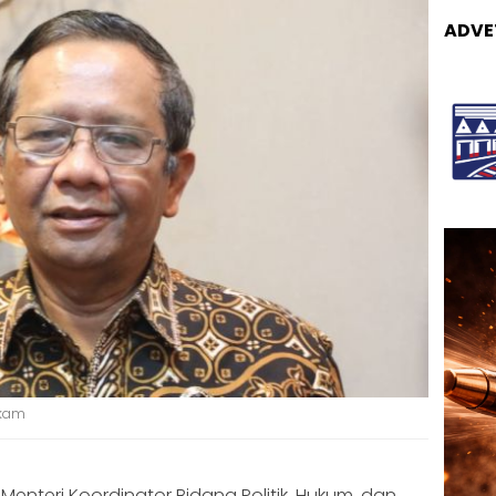
ADVE
ukam
Menteri Koordinator Bidang Politik, Hukum, dan