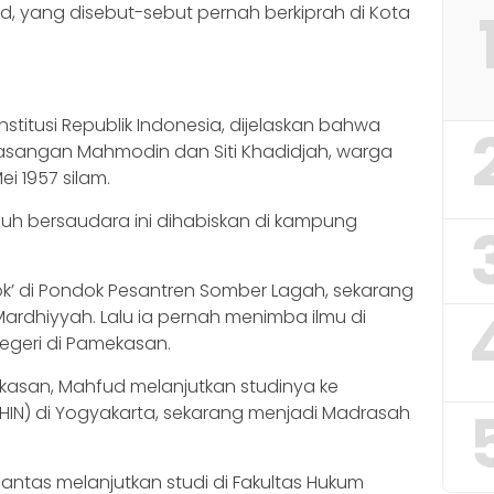
, yang disebut-sebut pernah berkiprah di Kota
stitusi Republik Indonesia, dijelaskan bahwa
sangan Mahmodin dan Siti Khadidjah, warga
 1957 silam.
juh bersaudara ini dihabiskan di kampung
k’ di Pondok Pesantren Somber Lagah, sekarang
rdhiyyah. Lalu ia pernah menimba ilmu di
egeri di Pamekasan.
kasan, Mahfud melanjutkan studinya ke
PHIN) di Yogyakarta, sekarang menjadi Madrasah
lantas melanjutkan studi di Fakultas Hukum