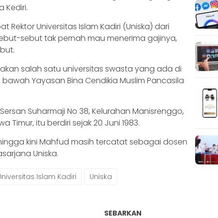
 Kediri.
Rektor Universitas Islam Kadiri (Uniska) dari
sebut-sebut tak pernah mau menerima gajinya,
but.
akan salah satu universitas swasta yang ada di
di bawah Yayasan Bina Cendikia Muslim Pancasila
l Sersan Suharmaji No 38, Kelurahan Manisrenggo,
 Timur, itu berdiri sejak 20 Juni 1983.
, hingga kini Mahfud masih tercatat sebagai dosen
sarjana Uniska.
Universitas Islam Kadiri
Uniska
SEBARKAN