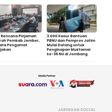
l Rencana Pinjaman
3.000 Kasur Bantuan
rah Pemkab Jember,
PBNU dan Pemprov Jatim
 Kata Pengamat
Mulai Datang untuk
jakan ‎
Penginapan Muktamar
ke-35 NU di Jombang
JARINGAN SOCIAL