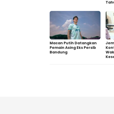
Tah
Macan Putih Datangkan
Jem
Pemain Asing Eks Persib
Kont
Bandung
Wakt
Kes