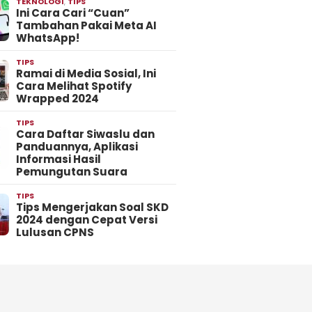
TEKNOLOGI
,
TIPS
Ini Cara Cari “Cuan”
Tambahan Pakai Meta AI
WhatsApp!
TIPS
Ramai di Media Sosial, Ini
Cara Melihat Spotify
Wrapped 2024
TIPS
Cara Daftar Siwaslu dan
Panduannya, Aplikasi
Informasi Hasil
Pemungutan Suara
TIPS
Tips Mengerjakan Soal SKD
2024 dengan Cepat Versi
Lulusan CPNS