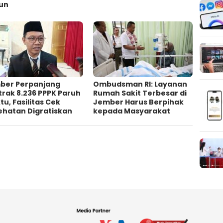
un
ber Perpanjang
Ombudsman RI: Layanan
rak 8.236 PPPK Paruh
Rumah Sakit Terbesar di
u, Fasilitas Cek
Jember Harus Berpihak
ehatan Digratiskan
kepada Masyarakat