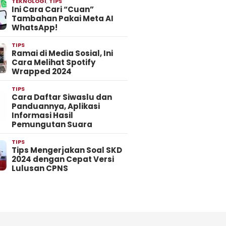
TEKNOLOGI
,
TIPS
Ini Cara Cari “Cuan”
Tambahan Pakai Meta AI
WhatsApp!
TIPS
Ramai di Media Sosial, Ini
Cara Melihat Spotify
Wrapped 2024
TIPS
Cara Daftar Siwaslu dan
Panduannya, Aplikasi
Informasi Hasil
Pemungutan Suara
TIPS
Tips Mengerjakan Soal SKD
2024 dengan Cepat Versi
Lulusan CPNS