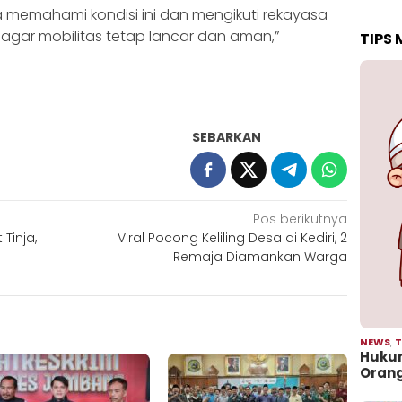
a memahami kondisi ini dan mengikuti rekayasa
n agar mobilitas tetap lancar dan aman,”
TIPS
SEBARKAN
Pos berikutnya
Tinja,
Viral Pocong Keliling Desa di Kediri, 2
Remaja Diamankan Warga
NEWS
,
T
Hukum
Oran