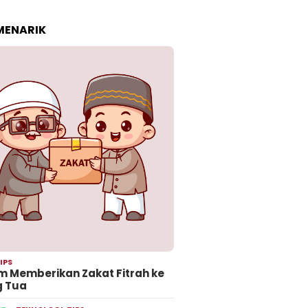
 MENARIK
IPS
 Memberikan Zakat Fitrah ke
g Tua