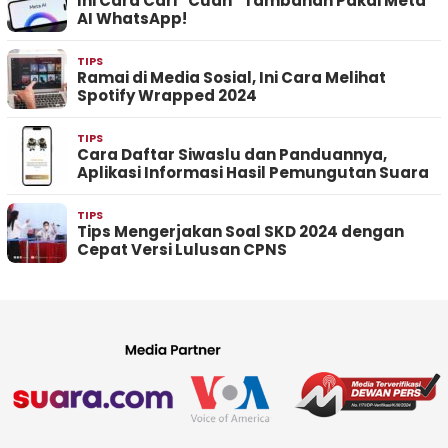
Ini Cara Cari “Cuan” Tambahan Pakai Meta
AI WhatsApp!
TIPS
Ramai di Media Sosial, Ini Cara Melihat
Spotify Wrapped 2024
TIPS
Cara Daftar Siwaslu dan Panduannya,
Aplikasi Informasi Hasil Pemungutan Suara
TIPS
Tips Mengerjakan Soal SKD 2024 dengan
Cepat Versi Lulusan CPNS