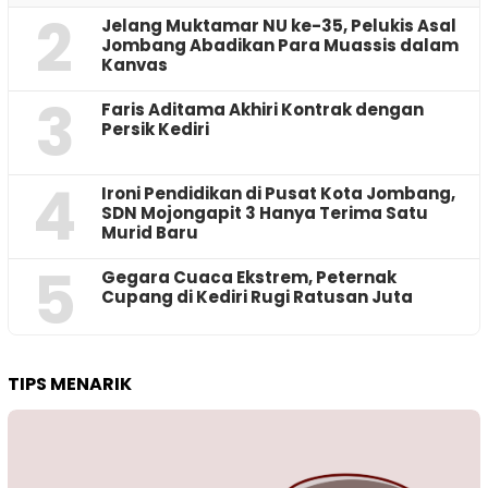
2
Jelang Muktamar NU ke-35, Pelukis Asal
Jombang Abadikan Para Muassis dalam
Kanvas
3
Faris Aditama Akhiri Kontrak dengan
Persik Kediri
4
Ironi Pendidikan di Pusat Kota Jombang,
SDN Mojongapit 3 Hanya Terima Satu
Murid Baru
5
‎Gegara Cuaca Ekstrem, Peternak
Cupang di Kediri Rugi Ratusan Juta
TIPS MENARIK