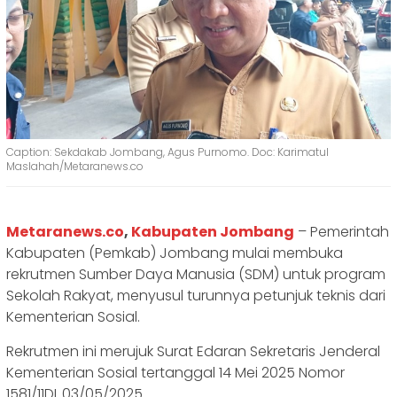
Caption: Sekdakab Jombang, Agus Purnomo. Doc: Karimatul
Maslahah/Metaranews.co
Metaranews.co
,
Kabupaten Jombang
– Pemerintah
Kabupaten (Pemkab) Jombang mulai membuka
rekrutmen Sumber Daya Manusia (SDM) untuk program
Sekolah Rakyat, menyusul turunnya petunjuk teknis dari
Kementerian Sosial.
Rekrutmen ini merujuk Surat Edaran Sekretaris Jenderal
Kementerian Sosial tertanggal 14 Mei 2025 Nomor
1581/11DL.03/05/2025.