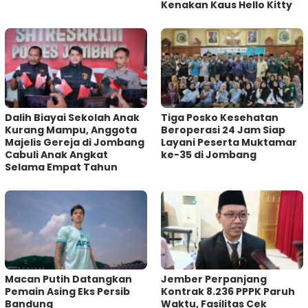
Kenakan Kaus Hello Kitty
Dalih Biayai Sekolah Anak
Tiga Posko Kesehatan
Kurang Mampu, Anggota
Beroperasi 24 Jam Siap
Majelis Gereja di Jombang
Layani Peserta Muktamar
Cabuli Anak Angkat
ke-35 di Jombang
Selama Empat Tahun
Macan Putih Datangkan
Jember Perpanjang
Pemain Asing Eks Persib
Kontrak 8.236 PPPK Paruh
Bandung
Waktu, Fasilitas Cek