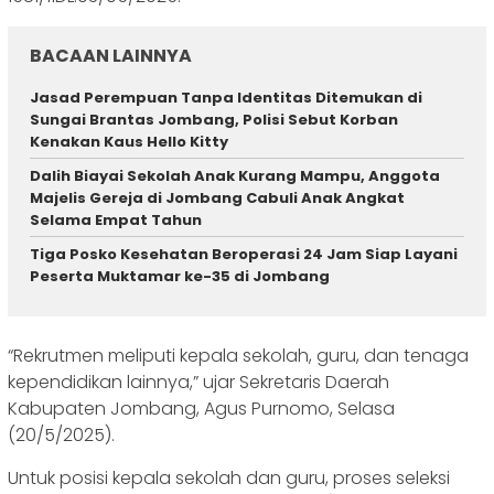
BACAAN LAINNYA
Jasad Perempuan Tanpa Identitas Ditemukan di
Sungai Brantas Jombang, Polisi Sebut Korban
Kenakan Kaus Hello Kitty
Dalih Biayai Sekolah Anak Kurang Mampu, Anggota
Majelis Gereja di Jombang Cabuli Anak Angkat
Selama Empat Tahun
Tiga Posko Kesehatan Beroperasi 24 Jam Siap Layani
Peserta Muktamar ke-35 di Jombang
“Rekrutmen meliputi kepala sekolah, guru, dan tenaga
kependidikan lainnya,” ujar Sekretaris Daerah
Kabupaten Jombang, Agus Purnomo, Selasa
(20/5/2025).
Untuk posisi kepala sekolah dan guru, proses seleksi