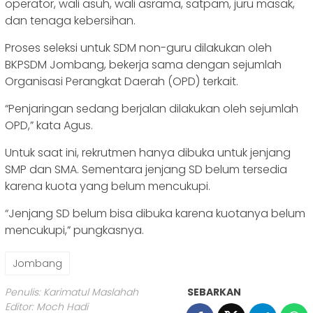
operator, wali asuh, wali asrama, satpam, juru masak,
dan tenaga kebersihan.
Proses seleksi untuk SDM non-guru dilakukan oleh
BKPSDM Jombang, bekerja sama dengan sejumlah
Organisasi Perangkat Daerah (OPD) terkait.
“Penjaringan sedang berjalan dilakukan oleh sejumlah
OPD,” kata Agus.
Untuk saat ini, rekrutmen hanya dibuka untuk jenjang
SMP dan SMA. Sementara jenjang SD belum tersedia
karena kuota yang belum mencukupi.
“Jenjang SD belum bisa dibuka karena kuotanya belum
mencukupi,” pungkasnya.
Jombang
Penulis: Karimatul Maslahah
SEBARKAN
Editor: Moch Hadi