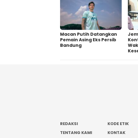
Macan Putih Datangkan
Jem
Pemain Asing Eks Persib
Kont
Bandung
Wakt
Kes
REDAKSI
KODE ETIK
TENTANG KAMI
KONTAK