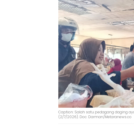
Caption: Salah satu pedagang daging aya
(2/7/2026). Doc: Darman/Metaranews.co