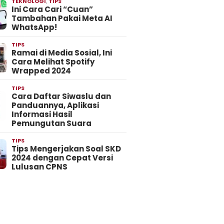
TEKNOLOGI
,
TIPS
Ini Cara Cari “Cuan”
Tambahan Pakai Meta AI
WhatsApp!
TIPS
Ramai di Media Sosial, Ini
Cara Melihat Spotify
Wrapped 2024
TIPS
Cara Daftar Siwaslu dan
Panduannya, Aplikasi
Informasi Hasil
Pemungutan Suara
TIPS
Tips Mengerjakan Soal SKD
2024 dengan Cepat Versi
Lulusan CPNS