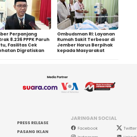
ber Perpanjang
Ombudsman RI: Layanan
rak 8.236 PPPK Paruh
Rumah Sakit Terbesar di
u, Fasilitas Cek
Jember Harus Berpihak
ehatan Digratiskan
kepada Masyarakat
JARINGAN SOCIAL
PRESS RELEASE
Facebook
Twitter
PASANG IKLAN