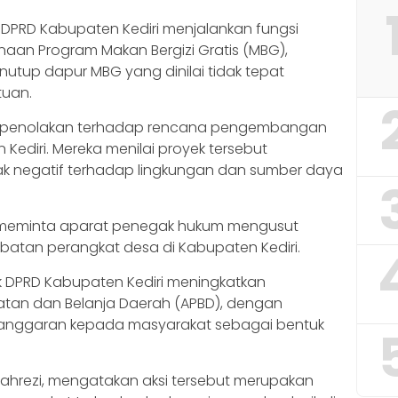
PRD Kabupaten Kediri menjalankan fungsi
an Program Makan Bergizi Gratis (MBG),
tup dapur MBG yang dinilai tidak tepat
tuan.
an penolakan terhadap rencana pengembangan
Kediri. Mereka menilai proyek tersebut
k negatif terhadap lingkungan dan sumber daya
diri meminta aparat penegak hukum mengusut
jabatan perangkat desa di Kabupaten Kediri.
 DPRD Kabupaten Kediri meningkatkan
tan dan Belanja Daerah (APBD), dengan
anggaran kepada masyarakat sebagai bentuk
d Vahrezi, mengatakan aksi tersebut merupakan