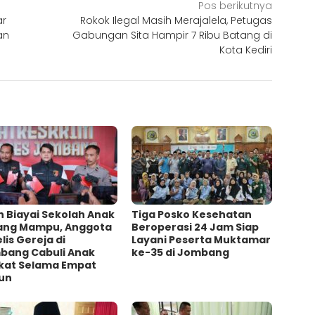
Pos berikutnya
ar
Rokok Ilegal Masih Merajalela, Petugas
an
Gabungan Sita Hampir 7 Ribu Batang di
Kota Kediri
h Biayai Sekolah Anak
Tiga Posko Kesehatan
ang Mampu, Anggota
Beroperasi 24 Jam Siap
lis Gereja di
Layani Peserta Muktamar
bang Cabuli Anak
ke-35 di Jombang
kat Selama Empat
un