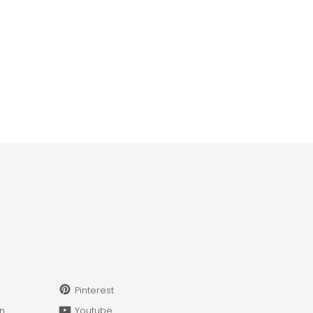
Pinterest
in
Youtube