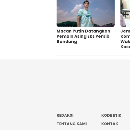
Macan Putih Datangkan
Jem
Pemain Asing Eks Persib
Kont
Bandung
Wakt
Kes
REDAKSI
KODE ETIK
TENTANG KAMI
KONTAK