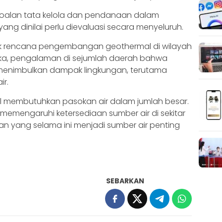
rsoalan tata kelola dan pendanaan dalam
ng dinilai perlu dievaluasi secara menyeluruh.
lak rencana pengembangan geothermal di wilayah
eka, pengalaman di sejumlah daerah bahwa
menimbulkan dampak lingkungan, terutama
ir.
al membutuhkan pasokan air dalam jumlah besar.
 memengaruhi ketersediaan sumber air di sekitar
an yang selama ini menjadi sumber air penting
SEBARKAN