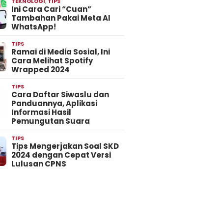
TEKNOLOGI
,
TIPS
Ini Cara Cari “Cuan”
Tambahan Pakai Meta AI
WhatsApp!
TIPS
Ramai di Media Sosial, Ini
Cara Melihat Spotify
Wrapped 2024
TIPS
Cara Daftar Siwaslu dan
Panduannya, Aplikasi
Informasi Hasil
Pemungutan Suara
TIPS
Tips Mengerjakan Soal SKD
2024 dengan Cepat Versi
Lulusan CPNS