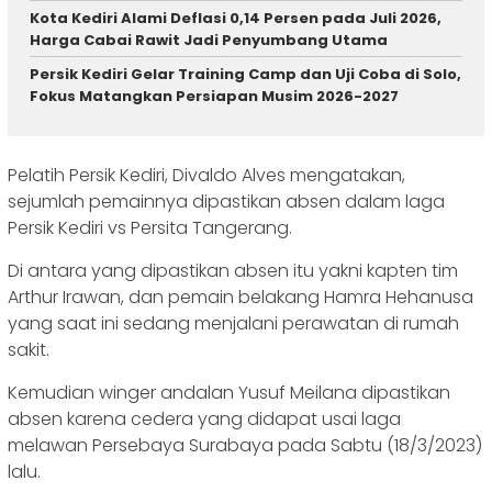
Kota Kediri Alami Deflasi 0,14 Persen pada Juli 2026,
Harga Cabai Rawit Jadi Penyumbang Utama
Persik Kediri Gelar Training Camp dan Uji Coba di Solo,
Fokus Matangkan Persiapan Musim 2026-2027
Pelatih Persik Kediri, Divaldo Alves mengatakan,
sejumlah pemainnya dipastikan absen dalam laga
Persik Kediri vs Persita Tangerang.
Di antara yang dipastikan absen itu yakni kapten tim
Arthur Irawan, dan pemain belakang Hamra Hehanusa
yang saat ini sedang menjalani perawatan di rumah
sakit.
Kemudian winger andalan Yusuf Meilana dipastikan
absen karena cedera yang didapat usai laga
melawan Persebaya Surabaya pada Sabtu (18/3/2023)
lalu.