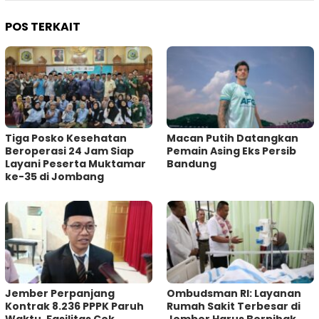
POS TERKAIT
Tiga Posko Kesehatan
Macan Putih Datangkan
Beroperasi 24 Jam Siap
Pemain Asing Eks Persib
Layani Peserta Muktamar
Bandung
ke-35 di Jombang
Jember Perpanjang
Ombudsman RI: Layanan
Kontrak 8.236 PPPK Paruh
Rumah Sakit Terbesar di