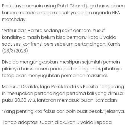
Berikutnya pemain asing Rohit Chand juga harus absen
karena membela negara asalnya dalam agenda FIFA
matchday.
“Arthur dan Hamra sedang sakit demam. Yusuf
kondisinya masih belum bisa bermain,” kata Divaldo
saat sesi konfrensi pers sebelum pertandingan, Kamis
(23/3/2023).
Divaldo mengungkapkan, meskipun sejumlah pemain
pilarnya harus absen pada pertandingan ini, pihaknya
tetap akan menyuguhkan permainan maksimal.
Menurut Divaldo, laga Persik Kediri vs Persita Tangerang
ini merupakan pertandingan pertama kali yang dimulai
pukul 20.30 WIB, lantaran memasuki bulan Ramadan.
“Yang penting kita fokus cari poin buat besok,” jelasnya.
Tahap adaptasi sudah dilakukan Divaldo kepada