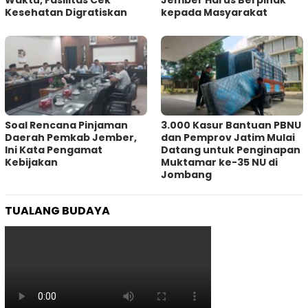
Waktu, Fasilitas Cek
Jember Harus Berpihak
Kesehatan Digratiskan
kepada Masyarakat
‎Soal Rencana Pinjaman
3.000 Kasur Bantuan PBNU
Daerah Pemkab Jember,
dan Pemprov Jatim Mulai
Ini Kata Pengamat
Datang untuk Penginapan
Kebijakan ‎
Muktamar ke-35 NU di
Jombang
TUALANG BUDAYA