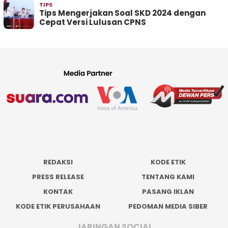
TIPS
Tips Mengerjakan Soal SKD 2024 dengan
Cepat Versi Lulusan CPNS
REDAKSI
KODE ETIK
PRESS RELEASE
TENTANG KAMI
KONTAK
PASANG IKLAN
KODE ETIK PERUSAHAAN
PEDOMAN MEDIA SIBER
JARINGAN SOCIAL