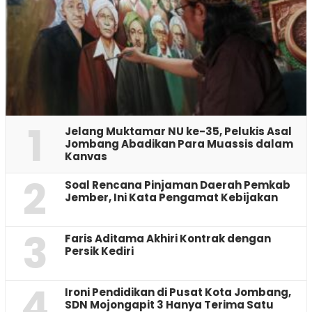
1
Jelang Muktamar NU ke-35, Pelukis Asal
Jombang Abadikan Para Muassis dalam
Kanvas
2
‎Soal Rencana Pinjaman Daerah Pemkab
Jember, Ini Kata Pengamat Kebijakan ‎
3
Faris Aditama Akhiri Kontrak dengan
Persik Kediri
4
Ironi Pendidikan di Pusat Kota Jombang,
SDN Mojongapit 3 Hanya Terima Satu