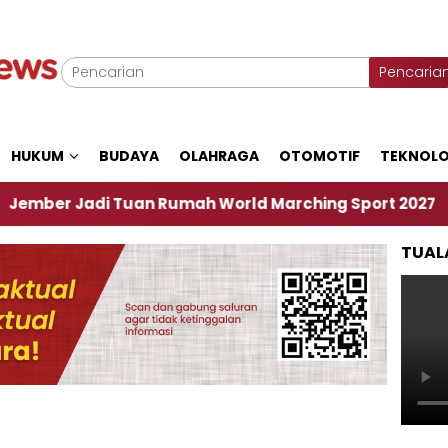
Pencaria
HUKUM
BUDAYA
OLAHRAGA
OTOMOTIF
TEKNOLO
adi Tuan Rumah World Marching Sport 2027
‎Soa
TUAL