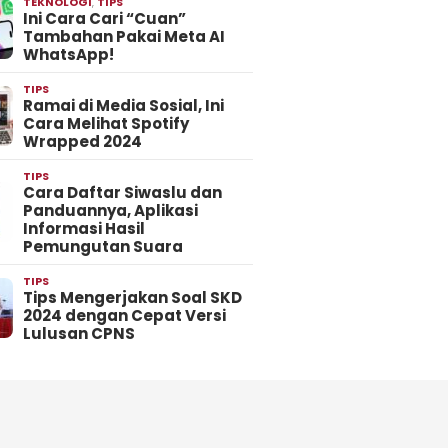
TEKNOLOGI
,
TIPS
Ini Cara Cari “Cuan”
Tambahan Pakai Meta AI
WhatsApp!
TIPS
Ramai di Media Sosial, Ini
Cara Melihat Spotify
Wrapped 2024
TIPS
Cara Daftar Siwaslu dan
Panduannya, Aplikasi
Informasi Hasil
Pemungutan Suara
TIPS
Tips Mengerjakan Soal SKD
2024 dengan Cepat Versi
Lulusan CPNS