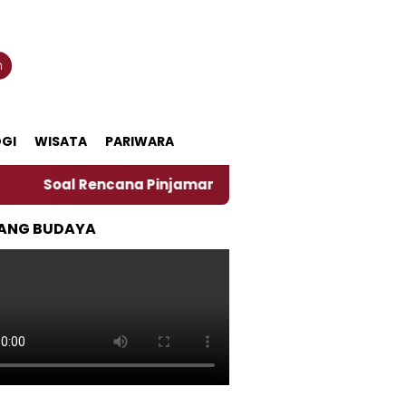
n
GI
WISATA
PARIWARA
l Rencana Pinjaman Daerah Pemkab Jember, Ini Kata Pe
ANG BUDAYA