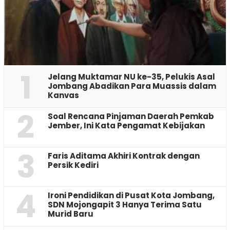
1
Jelang Muktamar NU ke-35, Pelukis Asal
Jombang Abadikan Para Muassis dalam
Kanvas
2
‎Soal Rencana Pinjaman Daerah Pemkab
Jember, Ini Kata Pengamat Kebijakan ‎
3
Faris Aditama Akhiri Kontrak dengan
Persik Kediri
4
Ironi Pendidikan di Pusat Kota Jombang,
SDN Mojongapit 3 Hanya Terima Satu
Murid Baru