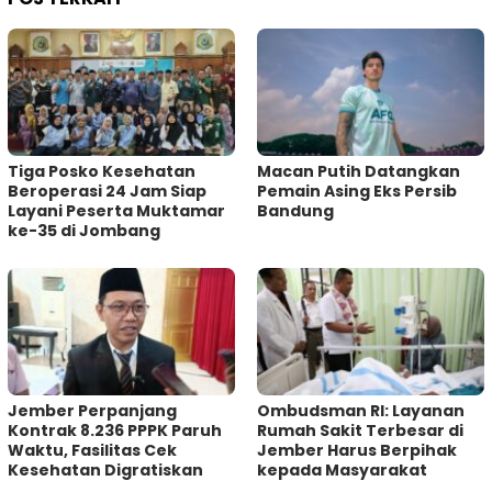
Tiga Posko Kesehatan
Macan Putih Datangkan
Beroperasi 24 Jam Siap
Pemain Asing Eks Persib
Layani Peserta Muktamar
Bandung
ke-35 di Jombang
Jember Perpanjang
Ombudsman RI: Layanan
Kontrak 8.236 PPPK Paruh
Rumah Sakit Terbesar di
Waktu, Fasilitas Cek
Jember Harus Berpihak
Kesehatan Digratiskan
kepada Masyarakat