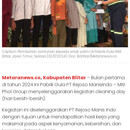
Caption: Pemberian santunan kepada anak yatim di Pabrik Gula RMI
Blitar, Jawa Timur, Selasa (30/1/2024). Doc: Bahtiar/Metaranews.co
Metaranews.co
,
Kabupaten Blitar
– Bulan pertama
di tahun 2024 ini Pabrik Gula PT Rejoso ManisIndo – Mitr
Phol Group menyelenggarakan kegiatan cleaning day
(hari bersih-bersih).
Kegiatan ini diselenggarakan PT Rejoso Manis Indo
dengan tujuan untuk mendapatkan hasil kerja yang
maksimal pada aspek kenyamanan, kebersihan, dan