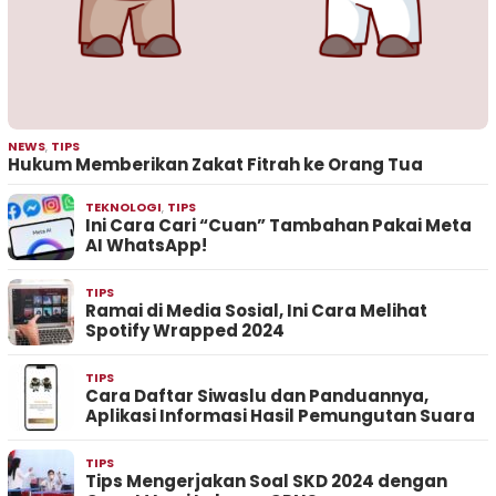
NEWS
,
TIPS
Hukum Memberikan Zakat Fitrah ke Orang Tua
TEKNOLOGI
,
TIPS
Ini Cara Cari “Cuan” Tambahan Pakai Meta
AI WhatsApp!
TIPS
Ramai di Media Sosial, Ini Cara Melihat
Spotify Wrapped 2024
TIPS
Cara Daftar Siwaslu dan Panduannya,
Aplikasi Informasi Hasil Pemungutan Suara
TIPS
Tips Mengerjakan Soal SKD 2024 dengan