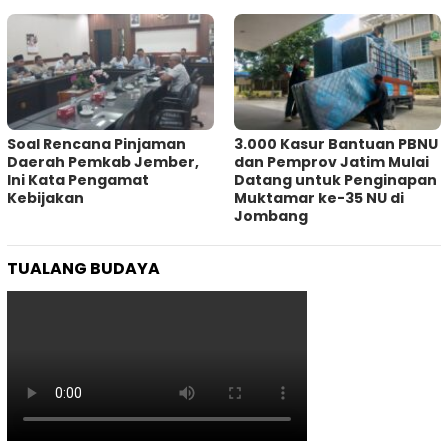
‎Soal Rencana Pinjaman
3.000 Kasur Bantuan PBNU
Daerah Pemkab Jember,
dan Pemprov Jatim Mulai
Ini Kata Pengamat
Datang untuk Penginapan
Kebijakan ‎
Muktamar ke-35 NU di
Jombang
TUALANG BUDAYA