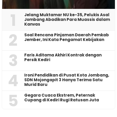
1
Jelang Muktamar NU ke-35, Pelukis Asal
Jombang Abadikan Para Muassis dalam
Kanvas
2
‎Soal Rencana Pinjaman Daerah Pemkab
Jember, Ini Kata Pengamat Kebijakan ‎
3
Faris Aditama Akhiri Kontrak dengan
Persik Kediri
4
Ironi Pendidikan di Pusat Kota Jombang,
SDN Mojongapit 3 Hanya Terima Satu
Murid Baru
5
‎Gegara Cuaca Ekstrem, Peternak
Cupang di Kediri Rugi Ratusan Juta