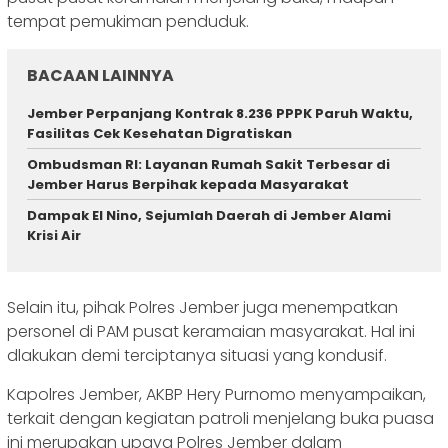
tempat pemukiman penduduk.
BACAAN LAINNYA
Jember Perpanjang Kontrak 8.236 PPPK Paruh Waktu,
Fasilitas Cek Kesehatan Digratiskan
Ombudsman RI: Layanan Rumah Sakit Terbesar di
Jember Harus Berpihak kepada Masyarakat
Dampak El Nino, Sejumlah Daerah di Jember Alami
Krisi Air
Selain itu, pihak Polres Jember juga menempatkan
personel di PAM pusat keramaian masyarakat. Hal ini
dlakukan demi terciptanya situasi yang kondusif.
Kapolres Jember, AKBP Hery Purnomo menyampaikan,
terkait dengan kegiatan patroli menjelang buka puasa
ini merupakan upaya Polres Jember dalam