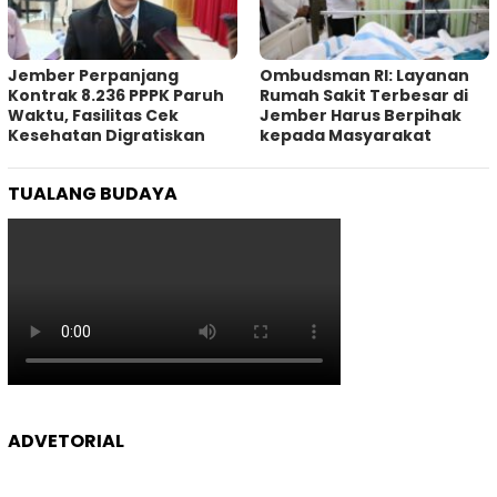
Jember Perpanjang
Ombudsman RI: Layanan
Kontrak 8.236 PPPK Paruh
Rumah Sakit Terbesar di
Waktu, Fasilitas Cek
Jember Harus Berpihak
Kesehatan Digratiskan
kepada Masyarakat
TUALANG BUDAYA
ADVETORIAL