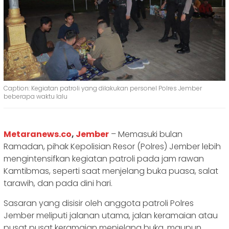
Caption: Kegiatan patroli yang dilakukan personel Polres Jember
beberapa waktu lalu
Metaranews.co
,
Jember
– Memasuki bulan
Ramadan, pihak Kepolisian Resor (Polres) Jember lebih
mengintensifkan kegiatan patroli pada jam rawan
Kamtibmas, seperti saat menjelang buka puasa, salat
tarawih, dan pada dini hari.
Sasaran yang disisir oleh anggota patroli Polres
Jember meliputi jalanan utama, jalan keramaian atau
pusat pusat keramaian menjelang buka, maupun