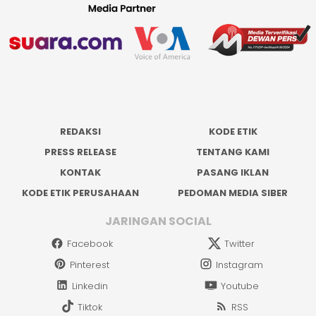
REDAKSI
KODE ETIK
PRESS RELEASE
TENTANG KAMI
KONTAK
PASANG IKLAN
KODE ETIK PERUSAHAAN
PEDOMAN MEDIA SIBER
JARINGAN SOCIAL
Facebook
Twitter
Pinterest
Instagram
Linkedin
Youtube
Tiktok
RSS