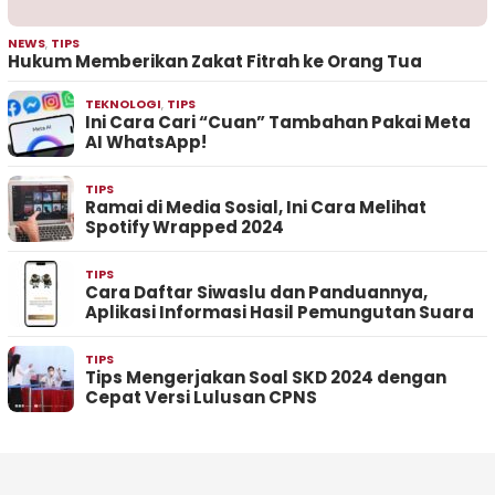
NEWS
,
TIPS
Hukum Memberikan Zakat Fitrah ke Orang Tua
TEKNOLOGI
,
TIPS
Ini Cara Cari “Cuan” Tambahan Pakai Meta
AI WhatsApp!
TIPS
Ramai di Media Sosial, Ini Cara Melihat
Spotify Wrapped 2024
TIPS
Cara Daftar Siwaslu dan Panduannya,
Aplikasi Informasi Hasil Pemungutan Suara
TIPS
Tips Mengerjakan Soal SKD 2024 dengan
Cepat Versi Lulusan CPNS