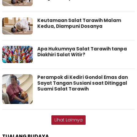
Keutamaan Salat Tarawih Malam
Kedua, Diampuni Dosanya
Apa Hukumnya Salat Tarawih tanpa
Diakhiri Salat Witir?
Perampok di Kediri Gondol Emas dan
Sayat Tangan Susiani saat Ditinggal
Suami Salat Tarawih
Lihat Lainnya
TUALANG BUDAYA