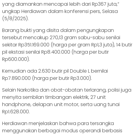
yang diamankan mencapai lebih dari Rp367 juta,”
ungkap Herdiawan dalam konferensi pers, Selasa
(5/8/2025).
Barang bukti yang disita dalam pengungkapan
tersebut mencakup 270,13 gram sabu-sabu senilai
sekitar Rp351.169.000 (harga per gram Rp1,3 juta), 14 butir
pil ekstasi senilai Rp8.400.000 (harga per butir
Rp600.000).
Kemudian ada 2.630 butir pil Double L bernilai
Rp7.890.000 (harga per butir Rp3.000).
Selain Narkotika dan obat-obatan terlarang, polisi juga
menyita sembilan timbangan elektrik, 27 unit
handphone, delapan unit motor, serta uang tunai
Rp1.628.000.
Herdiawan menjelaskan bahwa para tersangka
menggunakan berbagai modus operandi berbasis