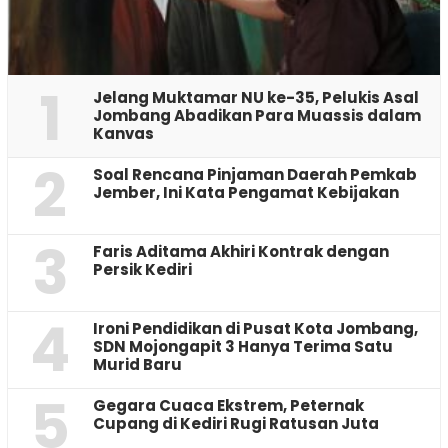
1
Jelang Muktamar NU ke-35, Pelukis Asal
Jombang Abadikan Para Muassis dalam
Kanvas
2
‎Soal Rencana Pinjaman Daerah Pemkab
Jember, Ini Kata Pengamat Kebijakan ‎
3
Faris Aditama Akhiri Kontrak dengan
Persik Kediri
4
Ironi Pendidikan di Pusat Kota Jombang,
SDN Mojongapit 3 Hanya Terima Satu
Murid Baru
5
‎Gegara Cuaca Ekstrem, Peternak
Cupang di Kediri Rugi Ratusan Juta