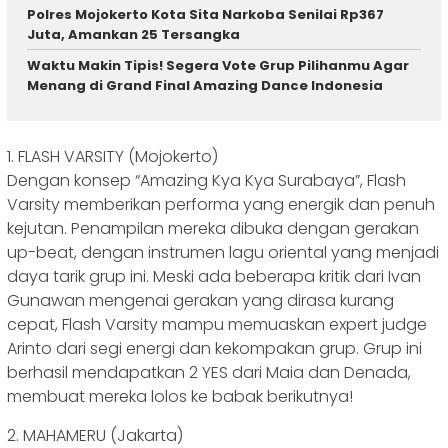
Polres Mojokerto Kota Sita Narkoba Senilai Rp367
Juta, Amankan 25 Tersangka
Waktu Makin Tipis! Segera Vote Grup Pilihanmu Agar
Menang di Grand Final Amazing Dance Indonesia
1. FLASH VARSITY (Mojokerto)
Dengan konsep “Amazing Kya Kya Surabaya”, Flash
Varsity memberikan performa yang energik dan penuh
kejutan. Penampilan mereka dibuka dengan gerakan
up-beat, dengan instrumen lagu oriental yang menjadi
daya tarik grup ini. Meski ada beberapa kritik dari Ivan
Gunawan mengenai gerakan yang dirasa kurang
cepat, Flash Varsity mampu memuaskan expert judge
Arinto dari segi energi dan kekompakan grup. Grup ini
berhasil mendapatkan 2 YES dari Maia dan Denada,
membuat mereka lolos ke babak berikutnya!
2. MAHAMERU (Jakarta)