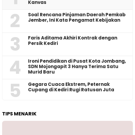
Kanvas
2
‎Soal Rencana Pinjaman Daerah Pemkab
Jember, Ini Kata Pengamat Kebijakan ‎
3
Faris Aditama Akhiri Kontrak dengan
Persik Kediri
4
Ironi Pendidikan di Pusat Kota Jombang,
SDN Mojongapit 3 Hanya Terima Satu
Murid Baru
5
‎Gegara Cuaca Ekstrem, Peternak
Cupang di Kediri Rugi Ratusan Juta
TIPS MENARIK