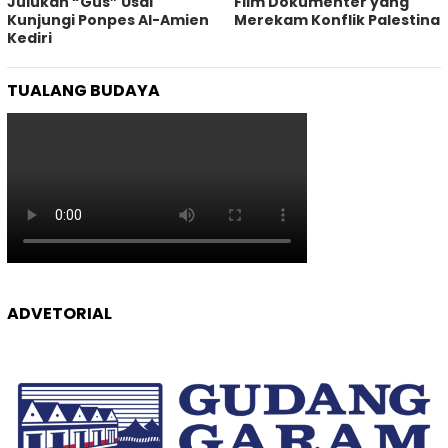
Julukan “Gus” Usai
Film Dokumenter yang
Kunjungi Ponpes Al-Amien
Merekam Konflik Palestina
Kediri
TUALANG BUDAYA
ADVETORIAL