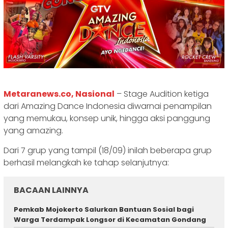
Metaranews.co, Nasional
– Stage Audition ketiga
dari Amazing Dance Indonesia diwarnai penampilan
yang memukau, konsep unik, hingga aksi panggung
yang amazing.
Dari 7 grup yang tampil (18/09) inilah beberapa grup
berhasil melangkah ke tahap selanjutnya:
BACAAN LAINNYA
Pemkab Mojokerto Salurkan Bantuan Sosial bagi
Warga Terdampak Longsor di Kecamatan Gondang