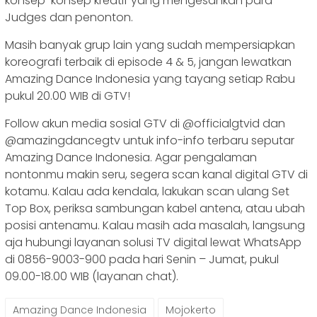
konsep-konsep kreatif yang mengesankan para
Judges dan penonton.
Masih banyak grup lain yang sudah mempersiapkan
koreografi terbaik di episode 4 & 5, jangan lewatkan
Amazing Dance Indonesia yang tayang setiap Rabu
pukul 20.00 WIB di GTV!
Follow akun media sosial GTV di @officialgtvid dan
@amazingdancegtv untuk info-info terbaru seputar
Amazing Dance Indonesia. Agar pengalaman
nontonmu makin seru, segera scan kanal digital GTV di
kotamu. Kalau ada kendala, lakukan scan ulang Set
Top Box, periksa sambungan kabel antena, atau ubah
posisi antenamu. Kalau masih ada masalah, langsung
aja hubungi layanan solusi TV digital lewat WhatsApp
di 0856-9003-900 pada hari Senin – Jumat, pukul
09.00-18.00 WIB (layanan chat).
Amazing Dance Indonesia
Mojokerto