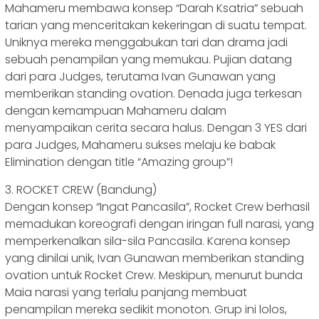
Mahameru membawa konsep “Darah Ksatria” sebuah
tarian yang menceritakan kekeringan di suatu tempat.
Uniknya mereka menggabukan tari dan drama jadi
sebuah penampilan yang memukau. Pujian datang
dari para Judges, terutama Ivan Gunawan yang
memberikan standing ovation. Denada juga terkesan
dengan kemampuan Mahameru dalam
menyampaikan cerita secara halus. Dengan 3 YES dari
para Judges, Mahameru sukses melaju ke babak
Elimination dengan title “Amazing group”!
3. ROCKET CREW (Bandung)
Dengan konsep “Ingat Pancasila”, Rocket Crew berhasil
memadukan koreografi dengan iringan full narasi, yang
memperkenalkan sila-sila Pancasila. Karena konsep
yang dinilai unik, Ivan Gunawan memberikan standing
ovation untuk Rocket Crew. Meskipun, menurut bunda
Maia narasi yang terlalu panjang membuat
penampilan mereka sedikit monoton. Grup ini lolos,