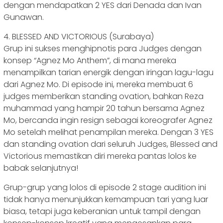
dengan mendapatkan 2 YES dari Denada dan Ivan
Gunawan.
4. BLESSED AND VICTORIOUS (Surabaya)
Grup ini sukses menghipnotis para Judges dengan
konsep “Agnez Mo Anthem”, di mana mereka
menampilkan tarian energik dengan iringan lagu-lagu
dari Agnez Mo. Di episode ini, mereka membuat 6
judges memberikan standing ovation, bahkan Reza
muhammad yang hampir 20 tahun bersama Agnez
Mo, bercanda ingin resign sebagai koreografer Agnez
Mo setelah melihat penampilan mereka. Dengan 3 YES
dan standing ovation dari seluruh Judges, Blessed and
Victorious memastikan diri mereka pantas lolos ke
babak selanjutnya!
Grup-grup yang lolos di episode 2 stage audition ini
tidak hanya menunjukkan kemampuan tari yang luar
biasa, tetapi juga keberanian untuk tampil dengan