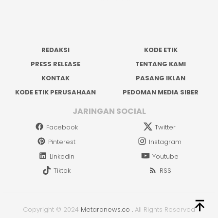
REDAKSI
KODE ETIK
PRESS RELEASE
TENTANG KAMI
KONTAK
PASANG IKLAN
KODE ETIK PERUSAHAAN
PEDOMAN MEDIA SIBER
JARINGAN SOCIAL
Facebook
Twitter
Pinterest
Instagram
Linkedin
Youtube
Tiktok
RSS
Copyright © 2024
Metaranews.co
.
All Rights Reserved