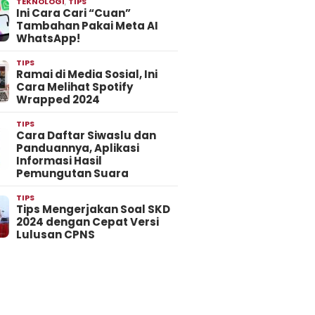
TEKNOLOGI
,
TIPS
Ini Cara Cari “Cuan”
Tambahan Pakai Meta AI
WhatsApp!
TIPS
Ramai di Media Sosial, Ini
Cara Melihat Spotify
Wrapped 2024
TIPS
Cara Daftar Siwaslu dan
Panduannya, Aplikasi
Informasi Hasil
Pemungutan Suara
TIPS
Tips Mengerjakan Soal SKD
2024 dengan Cepat Versi
Lulusan CPNS