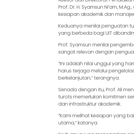
Prof. Dr. H. Syamsun Ni’am, M.Ag.,
kesiapan akademik dan manajeria
Keduanya menilai penguatan tur
yang berbeda bagi UIT dibandin
Prof. Syamsun menilai pengemba
sangat relevan dengan penguat
“Ini adalah nilai unggul yang h
harus terjaga melalui pengelo
berkelanjutan,” terangnya.
Senada dengan itu, Prof. Ali 
turots memerlukan komitmen se
dan infrastruktur akademik.
“Kami melihat kesiapan yang bai
utama,” katanya.