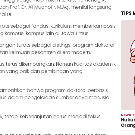
 dan Prof. Dr. Ali Mudhofir, M.Ag., menilai langsung
TIPS
l UIT.
ots sebagai fondasi kurikulum memberikan posisi
g kampus-kampus lain di Jawa Timur.
ngan turots sebagai distingsi program doktoral
an keilmuan pesantren di era modern.
arus terus dikembangkan. Namun kualitas akademik
laan yang baik dan pembinaan yang
menambahkan bahwa program doktoral berbasis
rius dalam pengelolaan sumber daya manusia
NEWS
,
T
k, tetapi keberlanjutan harus menjadi fokus
Hukum
Oran