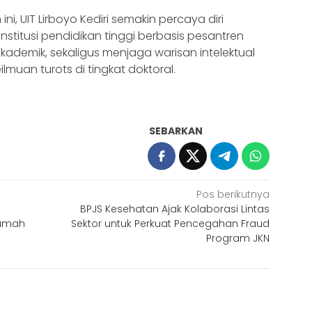
, UIT Lirboyo Kediri semakin percaya diri
stitusi pendidikan tinggi berbasis pesantren
demik, sekaligus menjaga warisan intelektual
muan turots di tingkat doktoral.
SEBARKAN
Pos berikutnya
BPJS Kesehatan Ajak Kolaborasi Lintas
Rumah
Sektor untuk Perkuat Pencegahan Fraud
Program JKN