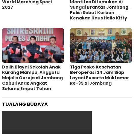
World Marching Sport
Identitas Ditemukan di
2027
Sungai Brantas Jombang,
Polisi Sebut Korban
Kenakan Kaus Hello Kitty
Dalih Biayai Sekolah Anak
Tiga Posko Kesehatan
Kurang Mampu, Anggota
Beroperasi 24 Jam Siap
Majelis Gereja di Jombang
Layani Peserta Muktamar
Cabuli Anak Angkat
ke-35 di Jombang
Selama Empat Tahun
TUALANG BUDAYA