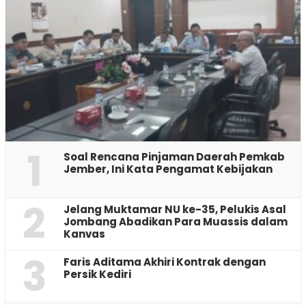
1
‎Soal Rencana Pinjaman Daerah Pemkab
Jember, Ini Kata Pengamat Kebijakan ‎
2
Jelang Muktamar NU ke-35, Pelukis Asal
Jombang Abadikan Para Muassis dalam
Kanvas
3
Faris Aditama Akhiri Kontrak dengan
Persik Kediri