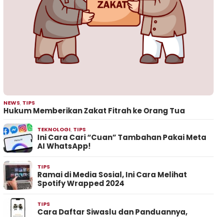
NEWS
,
TIPS
Hukum Memberikan Zakat Fitrah ke Orang Tua
TEKNOLOGI
,
TIPS
Ini Cara Cari “Cuan” Tambahan Pakai Meta
AI WhatsApp!
TIPS
Ramai di Media Sosial, Ini Cara Melihat
Spotify Wrapped 2024
TIPS
Cara Daftar Siwaslu dan Panduannya,