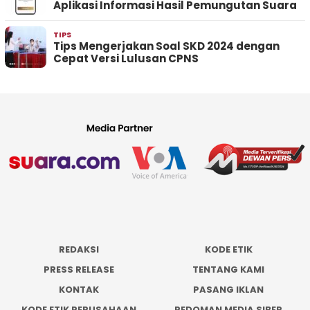
Aplikasi Informasi Hasil Pemungutan Suara
TIPS
Tips Mengerjakan Soal SKD 2024 dengan
Cepat Versi Lulusan CPNS
REDAKSI
KODE ETIK
PRESS RELEASE
TENTANG KAMI
KONTAK
PASANG IKLAN
KODE ETIK PERUSAHAAN
PEDOMAN MEDIA SIBER