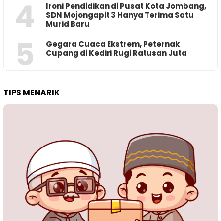
4
Ironi Pendidikan di Pusat Kota Jombang,
SDN Mojongapit 3 Hanya Terima Satu
Murid Baru
5
‎Gegara Cuaca Ekstrem, Peternak
Cupang di Kediri Rugi Ratusan Juta
TIPS MENARIK