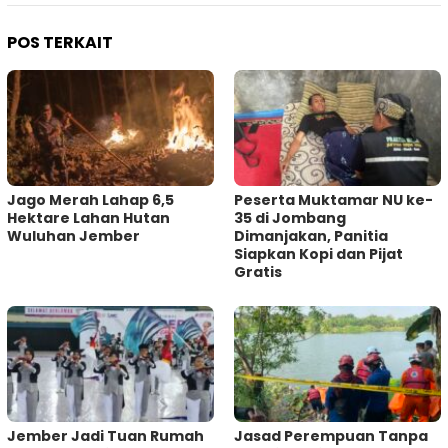
POS TERKAIT
Jago Merah Lahap 6,5
Peserta Muktamar NU ke-
Hektare Lahan Hutan
35 di Jombang
Wuluhan Jember
Dimanjakan, Panitia
Siapkan Kopi dan Pijat
Gratis
Jember Jadi Tuan Rumah
Jasad Perempuan Tanpa