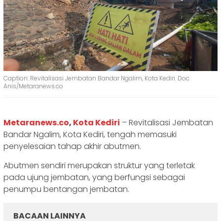
Caption: Revitalisasi Jembatan Bandar Ngalim, Kota Kediri. Doc:
Anis/Metaranews.co
Metaranews.co
,
Kota Kediri
– Revitalisasi Jembatan
Bandar Ngalim, Kota Kediri, tengah memasuki
penyelesaian tahap akhir abutmen.
Abutmen sendiri merupakan struktur yang terletak
pada ujung jembatan, yang berfungsi sebagai
penumpu bentangan jembatan.
BACAAN LAINNYA