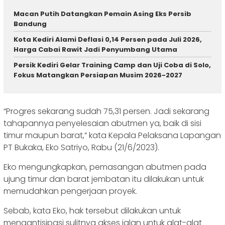
Macan Putih Datangkan Pemain Asing Eks Persib
Bandung
Kota Kediri Alami Deflasi 0,14 Persen pada Juli 2026,
Harga Cabai Rawit Jadi Penyumbang Utama
Persik Kediri Gelar Training Camp dan Uji Coba di Solo,
Fokus Matangkan Persiapan Musim 2026-2027
“Progres sekarang sudah 75,31 persen. Jadi sekarang
tahapannya penyelesaian abutmen ya, baik di sisi
timur maupun barat,” kata Kepala Pelaksana Lapangan
PT Bukaka, Eko Satriyo, Rabu (21/6/2023).
Eko mengungkapkan, pemasangan abutmen pada
ujung timur dan barat jembatan itu dilakukan untuk
memudahkan pengerjaan proyek.
Sebab, kata Eko, hak tersebut dilakukan untuk
mengantisipasi sulitnya akses jalan untuk alat-alat