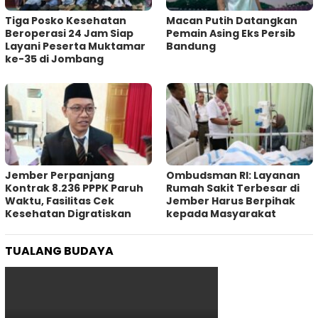
Tiga Posko Kesehatan
Macan Putih Datangkan
Beroperasi 24 Jam Siap
Pemain Asing Eks Persib
Layani Peserta Muktamar
Bandung
ke-35 di Jombang
Jember Perpanjang
Ombudsman RI: Layanan
Kontrak 8.236 PPPK Paruh
Rumah Sakit Terbesar di
Waktu, Fasilitas Cek
Jember Harus Berpihak
Kesehatan Digratiskan
kepada Masyarakat
TUALANG BUDAYA