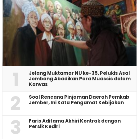
1
Jelang Muktamar NU ke-35, Pelukis Asal
Jombang Abadikan Para Muassis dalam
Kanvas
2
‎Soal Rencana Pinjaman Daerah Pemkab
Jember, Ini Kata Pengamat Kebijakan ‎
3
Faris Aditama Akhiri Kontrak dengan
Persik Kediri