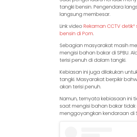
tangki bensin. Pengendara lan
langsung membesar.
Link video
Rekaman CCTV detik² 
bensin di Pom
.
Sebagian masyarakat masih me
mengisi bahan bakar di SPBU. 
terisi penuh di dalam tangki.
Kebiasan ini juga dilakukan unt
tangki. Masyarakat berpikir bah
akan terisi penuh.
Namun, ternyata kebiasaan ini
saat mengisi bahan bakar tida
menggoyangkan kendaraan di S