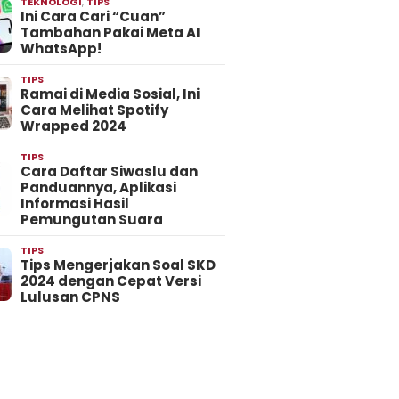
TEKNOLOGI
,
TIPS
Ini Cara Cari “Cuan”
Tambahan Pakai Meta AI
WhatsApp!
TIPS
Ramai di Media Sosial, Ini
Cara Melihat Spotify
Wrapped 2024
TIPS
Cara Daftar Siwaslu dan
Panduannya, Aplikasi
Informasi Hasil
Pemungutan Suara
TIPS
Tips Mengerjakan Soal SKD
2024 dengan Cepat Versi
Lulusan CPNS