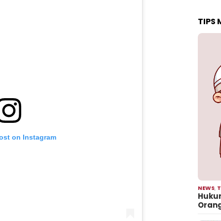
TIPS
post on Instagram
NEWS
,
T
Hukum
Oran