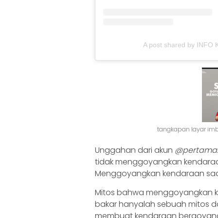
A post shared by INFO 
tangkapan layar im
Unggahan dari akun
@pertamaxs
tidak menggoyangkan kendaraan
Menggoyangkan kendaraan saat
Mitos bahwa menggoyangkan k
bakar hanyalah sebuah mitos da
membuat kendaraan bergoyan