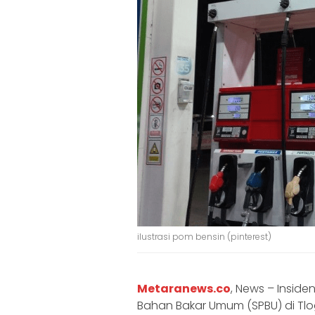
ilustrasi pom bensin (pinterest)
Metaranews.co
, News – Inside
Bahan Bakar Umum (SPBU) di Tl