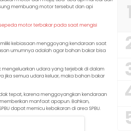
gsung membuang motor tersebut dan api
sepeda motor terbakar pada saat mengisi
miliki kebiasaan menggoyang kendaraan saat
Alasan umumnya adalah agar bahan bakar bisa
uk mengeluarkan udara yang terjebak di dalam
wa jika semua udara keluar, maka bahan bakar
 tidak tepat, karena menggoyangkan kendaraan
k memberikan manfaat apapun. Bahkan,
PBU dapat memicu kebakaran di area SPBU.