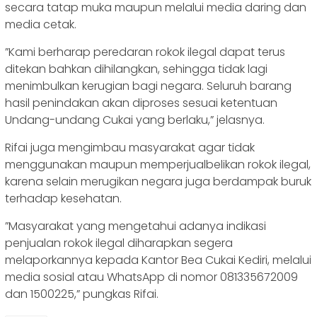
secara tatap muka maupun melalui media daring dan
media cetak.
‎”Kami berharap peredaran rokok ilegal dapat terus
ditekan bahkan dihilangkan, sehingga tidak lagi
menimbulkan kerugian bagi negara. Seluruh barang
hasil penindakan akan diproses sesuai ketentuan
Undang-undang Cukai yang berlaku,” jelasnya.
Rifai juga mengimbau masyarakat agar tidak
menggunakan maupun memperjualbelikan rokok ilegal,
karena selain merugikan negara juga berdampak buruk
terhadap kesehatan.
‎‎”Masyarakat yang mengetahui adanya indikasi
penjualan rokok ilegal diharapkan segera
melaporkannya kepada Kantor Bea Cukai Kediri, melalui
media sosial atau WhatsApp di nomor 081335672009
dan 1500225,” pungkas Rifai.