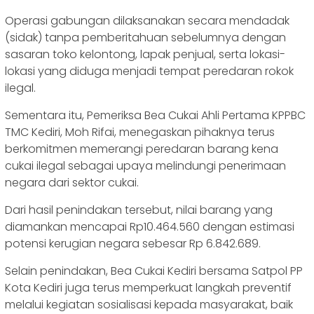
Operasi gabungan dilaksanakan secara mendadak
(sidak) tanpa pemberitahuan sebelumnya dengan
sasaran toko kelontong, lapak penjual, serta lokasi-
lokasi yang diduga menjadi tempat peredaran rokok
ilegal.
‎Sementara itu, Pemeriksa Bea Cukai Ahli Pertama KPPBC
TMC Kediri, Moh Rifai, menegaskan pihaknya terus
berkomitmen memerangi peredaran barang kena
cukai ilegal sebagai upaya melindungi penerimaan
negara dari sektor cukai.
Dari hasil penindakan tersebut, nilai barang yang
diamankan mencapai Rp10.464.560 dengan estimasi
potensi kerugian negara sebesar Rp 6.842.689.
‎Selain penindakan, Bea Cukai Kediri bersama Satpol PP
Kota Kediri juga terus memperkuat langkah preventif
melalui kegiatan sosialisasi kepada masyarakat, baik