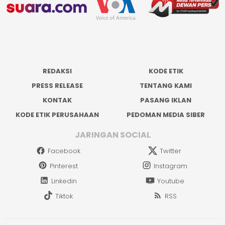
REDAKSI
KODE ETIK
PRESS RELEASE
TENTANG KAMI
KONTAK
PASANG IKLAN
KODE ETIK PERUSAHAAN
PEDOMAN MEDIA SIBER
JARINGAN SOCIAL
Facebook
Twitter
Pinterest
Instagram
Linkedin
Youtube
Tiktok
RSS