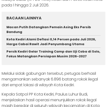
pada 1 hingga 2 Juli 2026.
BACAAN LAINNYA
Macan Putih Datangkan Pemain Asing Eks Persib
Bandung
Kota Kediri Alami Deflasi 0,14 Persen pada Juli 2026,
Harga Cabai Rawit Jadi Penyumbang Utama
Persik Kediri Gelar Training Camp dan Uji Coba di Solo,
Fokus Matangkan Persiapan Musim 2026-2027
‎‎Melalui sidak gabungan tersebut, petugas berhasil
mengamankan sebanyak 6.896 batang rokok ilegal
dari empat lokasi di wilayah Kota Kediri.
Kepala Satpol PP Kota Kediri, ‎‎Paulus Luhur Budi,
menjelaskan hasil operasi menunjukkan rokok ilegal
masih beredar di seluruh wilayah kecamatan di Kota