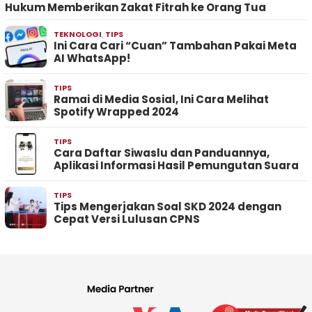
Hukum Memberikan Zakat Fitrah ke Orang Tua
TEKNOLOGI
,
TIPS
Ini Cara Cari “Cuan” Tambahan Pakai Meta
AI WhatsApp!
TIPS
Ramai di Media Sosial, Ini Cara Melihat
Spotify Wrapped 2024
TIPS
Cara Daftar Siwaslu dan Panduannya,
Aplikasi Informasi Hasil Pemungutan Suara
TIPS
Tips Mengerjakan Soal SKD 2024 dengan
Cepat Versi Lulusan CPNS