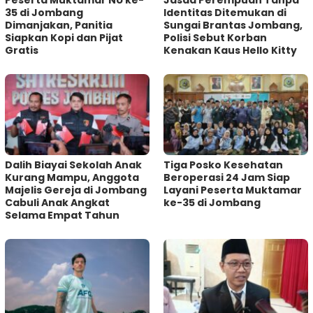
35 di Jombang
Identitas Ditemukan di
Dimanjakan, Panitia
Sungai Brantas Jombang,
Siapkan Kopi dan Pijat
Polisi Sebut Korban
Gratis
Kenakan Kaus Hello Kitty
Dalih Biayai Sekolah Anak
Tiga Posko Kesehatan
Kurang Mampu, Anggota
Beroperasi 24 Jam Siap
Majelis Gereja di Jombang
Layani Peserta Muktamar
Cabuli Anak Angkat
ke-35 di Jombang
Selama Empat Tahun