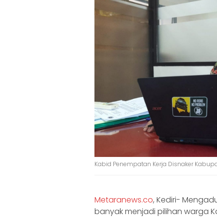
Kabid Penempatan Kerja Disnaker Kabupa
Metaranews.co
, Kediri- Mengadu
banyak menjadi pilihan warga Ka