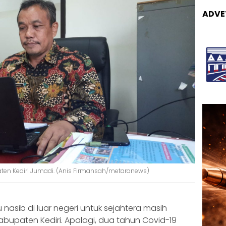
ADVE
ten Kediri Jumadi. (Anis Firmansah/metaranews)
 nasib di luar negeri untuk sejahtera masih
bupaten Kediri. Apalagi, dua tahun Covid-19