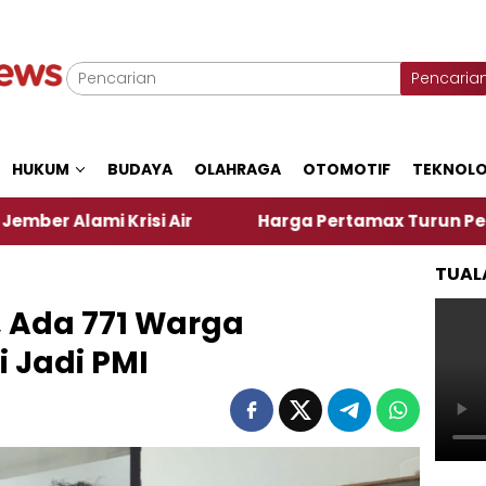
Pencaria
HUKUM
BUDAYA
OLAHRAGA
OTOMOTIF
TEKNOLO
Krisi Air
Harga Pertamax Turun Per Hari Ini, Seg
TUAL
, Ada 771 Warga
 Jadi PMI