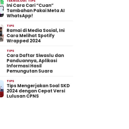
TEKNOLOGI
,
TIPS
Ini Cara Cari “Cuan”
Tambahan Pakai Meta AI
WhatsApp!
TIPS
Ramai di Media Sosial, Ini
Cara Melihat Spotify
Wrapped 2024
TIPS
Cara Daftar Siwaslu dan
Panduannya, Aplikasi
Informasi Hasil
Pemungutan Suara
TIPS
Tips Mengerjakan Soal SKD
2024 dengan Cepat Versi
Lulusan CPNS