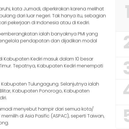
hi, kata Jumadi, diperkirakan karena melihat
ulang dari luar negeri. Tak hanya itu, sebagian
ri pekerjaan di Indonesia atau di Kediri.
emberangkatan ialah banyaknya PMI yang
 mengelola pendapatan dan dijadikan modal
 di Kabupaten Kediri masuk dalam 10 besar
Timur. Tepatnya, Kabupaten Kediri menempati
h Kabupaten Tulungagung. Selanjutnya ialah
litar, Kabupaten Ponorogo, Kabupaten
ri.
Jumadi menyebut hampir dari semua kota/
emilih di Asia Pasific (ASPAC), seperti Taiwan,
ong.