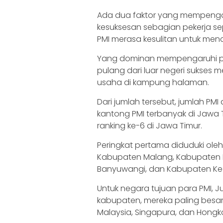
Ada dua faktor yang mempengaru
kesuksesan sebagian pekerja sep
PMI merasa kesulitan untuk menca
Yang dominan mempengaruhi p
pulang dari luar negeri sukses
usaha di kampung halaman.
Dari jumlah tersebut, jumlah PMI
kantong PMI terbanyak di Jawa 
ranking ke-6 di Jawa Timur.
Peringkat pertama diduduki ole
Kabupaten Malang, Kabupaten B
Banyuwangi, dan Kabupaten Kedi
Untuk negara tujuan para PMI, 
kabupaten, mereka paling besar m
Malaysia, Singapura, dan Hongk