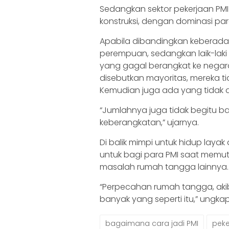
Sedangkan sektor pekerjaan PMI 
konstruksi, dengan dominasi pa
Apabila dibandingkan keberadaa
perempuan, sedangkan laik-laki 
yang gagal berangkat ke negar
disebutkan mayoritas, mereka ti
Kemudian juga ada yang tidak d
“Jumlahnya juga tidak begitu ban
keberangkatan,” ujarnya.
Di balik mimpi untuk hidup laya
untuk bagi para PMI saat memutu
masalah rumah tangga lainnya.
“Perpecahan rumah tangga, akibat
banyak yang seperti itu,” ungka
bagaimana cara jadi PMI
peke