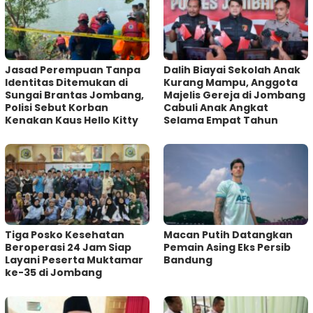
Jasad Perempuan Tanpa
Dalih Biayai Sekolah Anak
Identitas Ditemukan di
Kurang Mampu, Anggota
Sungai Brantas Jombang,
Majelis Gereja di Jombang
Polisi Sebut Korban
Cabuli Anak Angkat
Kenakan Kaus Hello Kitty
Selama Empat Tahun
Tiga Posko Kesehatan
Macan Putih Datangkan
Beroperasi 24 Jam Siap
Pemain Asing Eks Persib
Layani Peserta Muktamar
Bandung
ke-35 di Jombang