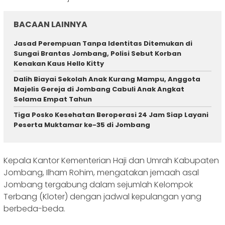
BACAAN LAINNYA
Jasad Perempuan Tanpa Identitas Ditemukan di
Sungai Brantas Jombang, Polisi Sebut Korban
Kenakan Kaus Hello Kitty
Dalih Biayai Sekolah Anak Kurang Mampu, Anggota
Majelis Gereja di Jombang Cabuli Anak Angkat
Selama Empat Tahun
Tiga Posko Kesehatan Beroperasi 24 Jam Siap Layani
Peserta Muktamar ke-35 di Jombang
Kepala Kantor Kementerian Haji dan Umrah Kabupaten
Jombang, Ilham Rohim, mengatakan jemaah asal
Jombang tergabung dalam sejumlah Kelompok
Terbang (Kloter) dengan jadwal kepulangan yang
berbeda-beda.