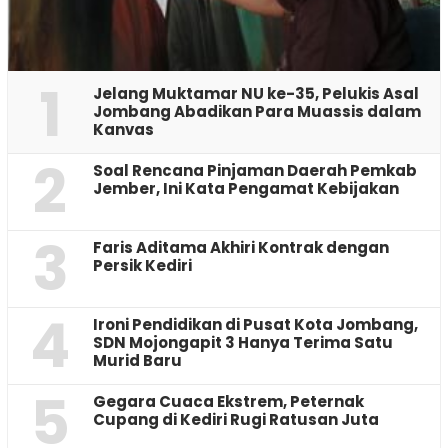
1
Jelang Muktamar NU ke-35, Pelukis Asal
Jombang Abadikan Para Muassis dalam
Kanvas
2
‎Soal Rencana Pinjaman Daerah Pemkab
Jember, Ini Kata Pengamat Kebijakan ‎
3
Faris Aditama Akhiri Kontrak dengan
Persik Kediri
4
Ironi Pendidikan di Pusat Kota Jombang,
SDN Mojongapit 3 Hanya Terima Satu
Murid Baru
5
‎Gegara Cuaca Ekstrem, Peternak
Cupang di Kediri Rugi Ratusan Juta