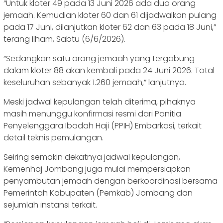
“Untuk kloter 49 pada 13 Juni 2026 ada dua orang
jemaah. Kemudian kloter 60 dan 61 dijadwalkan pulang
pada 17 Juni, dilanjutkan kloter 62 dan 63 pada 18 Juni,”
terang Ilham, Sabtu (6/6/2026).
“Sedangkan satu orang jemaah yang tergabung
dalam kloter 88 akan kembali pada 24 Juni 2026. Total
keseluruhan sebanyak 1.260 jemaah,” lanjutnya.
Meski jadwal kepulangan telah diterima, pihaknya
masih menunggu konfirmasi resmi dari Panitia
Penyelenggara Ibadah Haji (PPIH) Embarkasi, terkait
detail teknis pemulangan.
Seiring semakin dekatnya jadwal kepulangan,
Kemenhaj Jombang juga mulai mempersiapkan
penyambutan jemaah dengan berkoordinasi bersama
Pemerintah Kabupaten (Pemkab) Jombang dan
sejumlah instansi terkait.