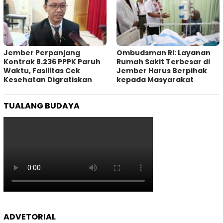
Jember Perpanjang
Ombudsman RI: Layanan
Kontrak 8.236 PPPK Paruh
Rumah Sakit Terbesar di
Waktu, Fasilitas Cek
Jember Harus Berpihak
Kesehatan Digratiskan
kepada Masyarakat
TUALANG BUDAYA
ADVETORIAL