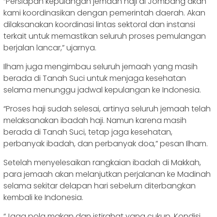
“Persiapan kepulangan jemaah haji di Jombang akan
kami koordinasikan dengan pemerintah daerah. Akan
dilaksanakan koordinasi lintas sektoral dan instansi
terkait untuk memastikan seluruh proses pemulangan
berjalan lancar,” ujarnya.
Ilham juga mengimbau seluruh jemaah yang masih
berada di Tanah Suci untuk menjaga kesehatan
selama menunggu jadwal kepulangan ke Indonesia.
“Proses haji sudah selesai, artinya seluruh jemaah telah
melaksanakan ibadah haji. Namun karena masih
berada di Tanah Suci, tetap jaga kesehatan,
perbanyak ibadah, dan perbanyak doa,” pesan Ilham.
Setelah menyelesaikan rangkaian ibadah di Makkah,
para jemaah akan melanjutkan perjalanan ke Madinah
selama sekitar delapan hari sebelum diterbangkan
kembali ke Indonesia.
“Jaga pola makan dan istirahat yang cukup. Kondisi