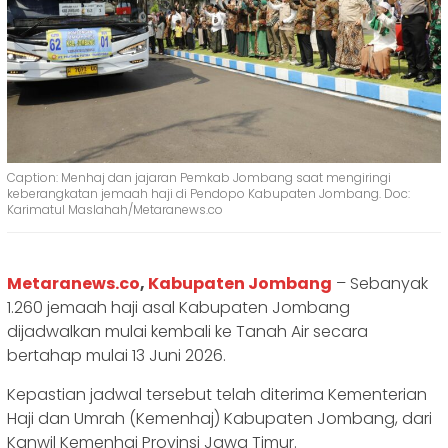
Caption: Menhaj dan jajaran Pemkab Jombang saat mengiringi
keberangkatan jemaah haji di Pendopo Kabupaten Jombang. Doc:
Karimatul Maslahah/Metaranews.co
Metaranews.co
,
Kabupaten Jombang
– Sebanyak
1.260 jemaah haji asal Kabupaten Jombang
dijadwalkan mulai kembali ke Tanah Air secara
bertahap mulai 13 Juni 2026.
Kepastian jadwal tersebut telah diterima Kementerian
Haji dan Umrah (Kemenhaj) Kabupaten Jombang, dari
Kanwil Kemenhaj Provinsi Jawa Timur.