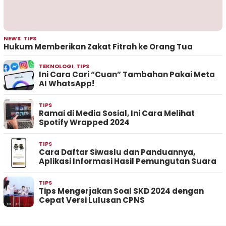
NEWS
,
TIPS
Hukum Memberikan Zakat Fitrah ke Orang Tua
TEKNOLOGI
,
TIPS
Ini Cara Cari “Cuan” Tambahan Pakai Meta
AI WhatsApp!
TIPS
Ramai di Media Sosial, Ini Cara Melihat
Spotify Wrapped 2024
TIPS
Cara Daftar Siwaslu dan Panduannya,
Aplikasi Informasi Hasil Pemungutan Suara
TIPS
Tips Mengerjakan Soal SKD 2024 dengan
Cepat Versi Lulusan CPNS