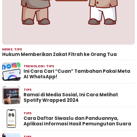
NEWS
,
TIPS
Hukum Memberikan Zakat Fitrah ke Orang Tua
TEKNOLOGI
,
TIPS
Ini Cara Cari “Cuan” Tambahan Pakai Meta
AI WhatsApp!
TIPS
Ramai di Media Sosial, Ini Cara Melihat
Spotify Wrapped 2024
TIPS
Cara Daftar Siwaslu dan Panduannya,
Aplikasi Informasi Hasil Pemungutan Suara
TIPS