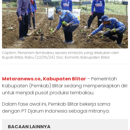
Caption: Penanam tembakau secara simbolis yang dilakukan oleh
Bupati Blitar, Rabu (22/05/24). Doc: Kominfo Kabupaten Blitar
Metaranews.co
,
Kabupaten Blitar
– Pemerintah
Kabupaten (Pemkab) Blitar sedang mempersiapkan diri
untuk menjadi pusat produksi tembakau.
Dalam fase awal ini, Pemkab Blitar bekerja sama
dengan PT Djarum Indonesia sebagai mitranya.
BACAAN LAINNYA