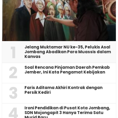
1
Jelang Muktamar NU ke-35, Pelukis Asal
Jombang Abadikan Para Muassis dalam
Kanvas
2
‎Soal Rencana Pinjaman Daerah Pemkab
Jember, Ini Kata Pengamat Kebijakan ‎
3
Faris Aditama Akhiri Kontrak dengan
Persik Kediri
4
Ironi Pendidikan di Pusat Kota Jombang,
SDN Mojongapit 3 Hanya Terima Satu
Murid Baru