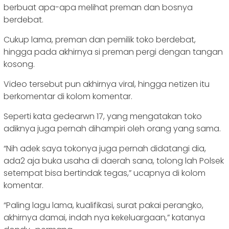
berbuat apa-apa melihat preman dan bosnya
berdebat.
Cukup lama, preman dan pemilik toko berdebat,
hingga pada akhirnya si preman pergi dengan tangan
kosong.
Video tersebut pun akhirnya viral, hingga netizen itu
berkomentar di kolom komentar.
Seperti kata gedearwn 17, yang mengatakan toko
adiknya juga pernah dihampiri oleh orang yang sama.
“Nih adek saya tokonya juga pernah didatangi dia,
ada2 aja buka usaha di daerah sana, tolong lah Polsek
setempat bisa bertindak tegas,” ucapnya di kolom
komentar.
“Paling lagu lama, kualifikasi, surat pakai perangko,
akhirnya damai, indah nya kekeluargaan,” katanya