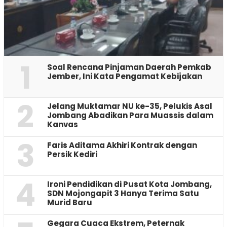
1
‎Soal Rencana Pinjaman Daerah Pemkab
Jember, Ini Kata Pengamat Kebijakan ‎
2
Jelang Muktamar NU ke-35, Pelukis Asal
Jombang Abadikan Para Muassis dalam
Kanvas
3
Faris Aditama Akhiri Kontrak dengan
Persik Kediri
4
Ironi Pendidikan di Pusat Kota Jombang,
SDN Mojongapit 3 Hanya Terima Satu
Murid Baru
‎Gegara Cuaca Ekstrem, Peternak