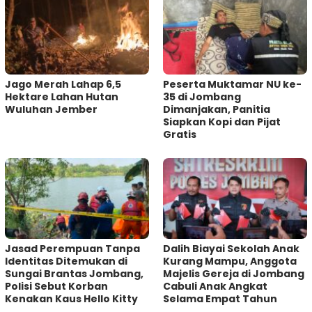
Jago Merah Lahap 6,5
Peserta Muktamar NU ke-
Hektare Lahan Hutan
35 di Jombang
Wuluhan Jember
Dimanjakan, Panitia
Siapkan Kopi dan Pijat
Gratis
Jasad Perempuan Tanpa
Dalih Biayai Sekolah Anak
Identitas Ditemukan di
Kurang Mampu, Anggota
Sungai Brantas Jombang,
Majelis Gereja di Jombang
Polisi Sebut Korban
Cabuli Anak Angkat
Kenakan Kaus Hello Kitty
Selama Empat Tahun