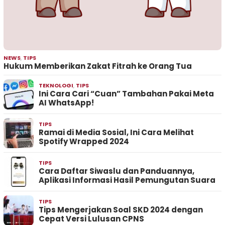
NEWS
,
TIPS
Hukum Memberikan Zakat Fitrah ke Orang Tua
TEKNOLOGI
,
TIPS
Ini Cara Cari “Cuan” Tambahan Pakai Meta
AI WhatsApp!
TIPS
Ramai di Media Sosial, Ini Cara Melihat
Spotify Wrapped 2024
TIPS
Cara Daftar Siwaslu dan Panduannya,
Aplikasi Informasi Hasil Pemungutan Suara
TIPS
Tips Mengerjakan Soal SKD 2024 dengan
Cepat Versi Lulusan CPNS