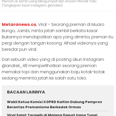
Preman di Jambi yang Mengumpat dan Ancam Pemilik Toko.
(Tangkapan layar Instagram @andreli)
Metaranews.co
, Viral – Seorang preman di Muaro
Bungo, Jambi, minta jatah sambil berkata kasar.
Bukannya mendapatkan apa yang diminta, preman itu
pergi dengan tangan kosong. Alhasil videonya yang
beredar pun viral.
Dari sebuah video yang di posting akun Instagram
@andreli_48 memperlihatkan seorang preman
memakai topi dan menggunakan baju kotak-kotak
sedang meminta jatah ke salah satu toko.
BACAAN LAINNYA
Wakil Ketua Komisi II DPRD Kaltim Dukung Pemprov
Berantas Premanisme Berkedok Ormas
Viral Salat Tarawih di Malang Dapat Uang Tunai