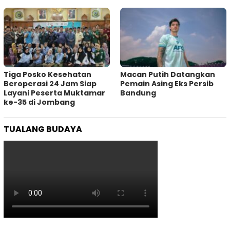
Tiga Posko Kesehatan
Macan Putih Datangkan
Beroperasi 24 Jam Siap
Pemain Asing Eks Persib
Layani Peserta Muktamar
Bandung
ke-35 di Jombang
TUALANG BUDAYA