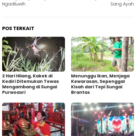
Ngadiluwih
Sang Ayah
POS TERKAIT
2 Hari Hilang, Kakek di
Menunggu Ikan, Menjaga
Kediri Ditemukan Tewas
Kewarasan, Sepenggal
Mengambang di Sungai
Kisah dari Tepi Sungai
Purwoasri
Brantas