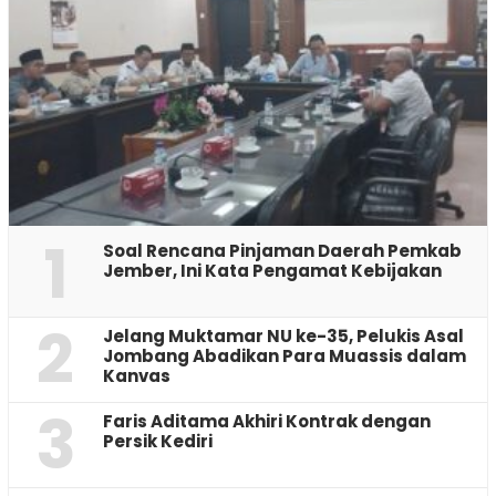
1
‎Soal Rencana Pinjaman Daerah Pemkab
Jember, Ini Kata Pengamat Kebijakan ‎
2
Jelang Muktamar NU ke-35, Pelukis Asal
Jombang Abadikan Para Muassis dalam
Kanvas
3
Faris Aditama Akhiri Kontrak dengan
Persik Kediri