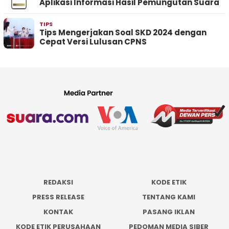
Aplikasi Informasi Hasil Pemungutan Suara
TIPS
Tips Mengerjakan Soal SKD 2024 dengan
Cepat Versi Lulusan CPNS
REDAKSI
KODE ETIK
PRESS RELEASE
TENTANG KAMI
KONTAK
PASANG IKLAN
KODE ETIK PERUSAHAAN
PEDOMAN MEDIA SIBER