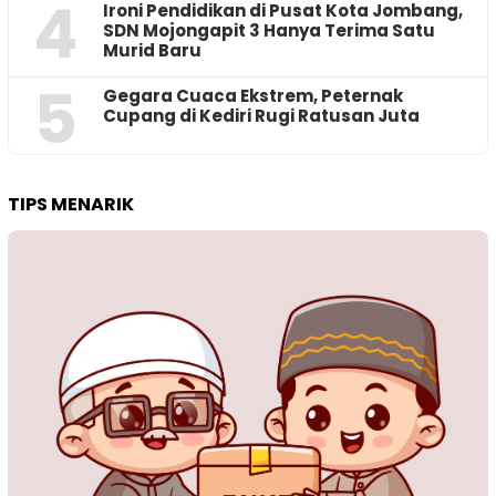
4
Ironi Pendidikan di Pusat Kota Jombang,
SDN Mojongapit 3 Hanya Terima Satu
Murid Baru
5
‎Gegara Cuaca Ekstrem, Peternak
Cupang di Kediri Rugi Ratusan Juta
TIPS MENARIK