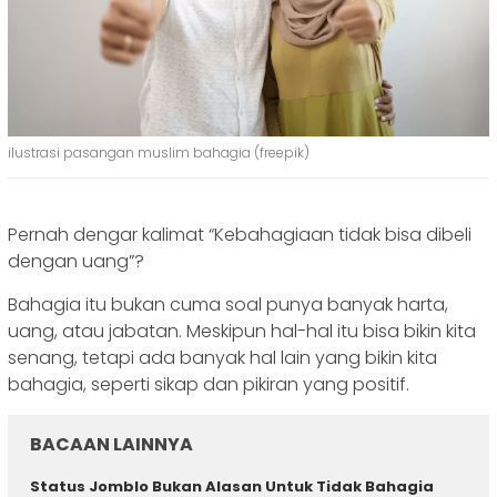
ilustrasi pasangan muslim bahagia (freepik)
Pernah dengar kalimat “Kebahagiaan tidak bisa dibeli
dengan uang”?
Bahagia itu bukan cuma soal punya banyak harta,
uang, atau jabatan. Meskipun hal-hal itu bisa bikin kita
senang, tetapi ada banyak hal lain yang bikin kita
bahagia, seperti sikap dan pikiran yang positif.
BACAAN LAINNYA
Status Jomblo Bukan Alasan Untuk Tidak Bahagia