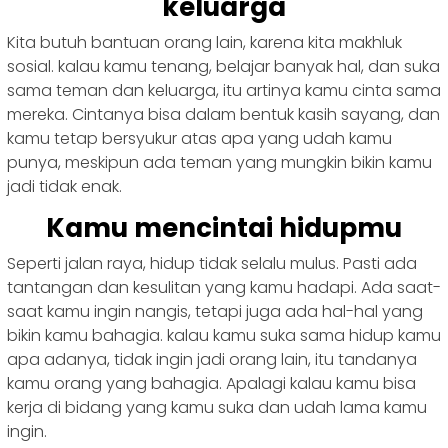
keluarga
Kita butuh bantuan orang lain, karena kita makhluk
sosial. kalau kamu tenang, belajar banyak hal, dan suka
sama teman dan keluarga, itu artinya kamu cinta sama
mereka. Cintanya bisa dalam bentuk kasih sayang, dan
kamu tetap bersyukur atas apa yang udah kamu
punya, meskipun ada teman yang mungkin bikin kamu
jadi tidak enak.
Kamu mencintai hidupmu
Seperti jalan raya, hidup tidak selalu mulus. Pasti ada
tantangan dan kesulitan yang kamu hadapi. Ada saat-
saat kamu ingin nangis, tetapi juga ada hal-hal yang
bikin kamu bahagia. kalau kamu suka sama hidup kamu
apa adanya, tidak ingin jadi orang lain, itu tandanya
kamu orang yang bahagia. Apalagi kalau kamu bisa
kerja di bidang yang kamu suka dan udah lama kamu
ingin.