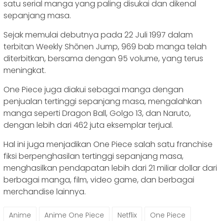
satu serial manga yang paling disukai dan dikenal
sepanjang masa.
Sejak memulai debutnya pada 22 Juli 1997 dalam
terbitan Weekly Shōnen Jump, 969 bab manga telah
diterbitkan, bersama dengan 95 volume, yang terus
meningkat.
One Piece juga diakui sebagai manga dengan
penjualan tertinggi sepanjang masa, mengalahkan
manga seperti Dragon Ball, Golgo 13, dan Naruto,
dengan lebih dari 462 juta eksemplar terjual.
Hal ini juga menjadikan One Piece salah satu franchise
fiksi berpenghasilan tertinggi sepanjang masa,
menghasilkan pendapatan lebih dari 21 miliar dollar dari
berbagai manga, film, video game, dan berbagai
merchandise lainnya.
Anime
Anime One Piece
Netflix
One Piece