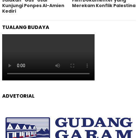
Kunjungi Ponpes Al-Amien
Merekam Konflik Palestina
Kediri
TUALANG BUDAYA
ADVETORIAL