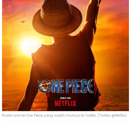
Poster anime One Piece yang sudah muncul di Twitter. (Twitter @Netflix)