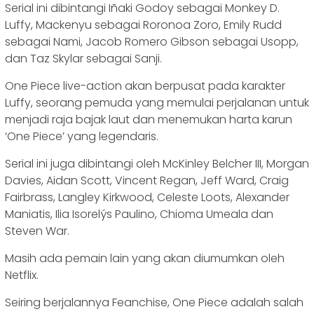
Serial ini dibintangi Iñaki Godoy sebagai Monkey D.
Luffy, Mackenyu sebagai Roronoa Zoro, Emily Rudd
sebagai Nami, Jacob Romero Gibson sebagai Usopp,
dan Taz Skylar sebagai Sanji.
One Piece live-action akan berpusat pada karakter
Luffy, seorang pemuda yang memulai perjalanan untuk
menjadi raja bajak laut dan menemukan harta karun
‘One Piece’ yang legendaris.
Serial ini juga dibintangi oleh McKinley Belcher III, Morgan
Davies, Aidan Scott, Vincent Regan, Jeff Ward, Craig
Fairbrass, Langley Kirkwood, Celeste Loots, Alexander
Maniatis, Ilia Isorelýs Paulino, Chioma Umeala dan
Steven War.
Masih ada pemain lain yang akan diumumkan oleh
Netflix.
Seiring berjalannya Feanchise, One Piece adalah salah