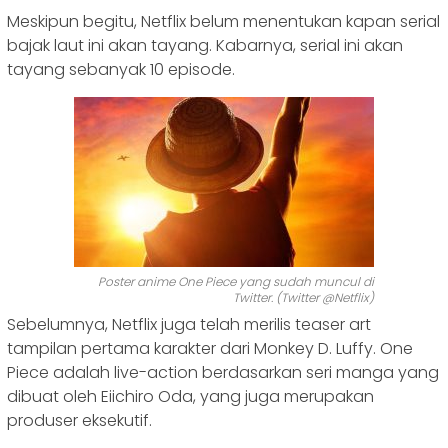
Meskipun begitu, Netflix belum menentukan kapan serial
bajak laut ini akan tayang. Kabarnya, serial ini akan
tayang sebanyak 10 episode.
Poster anime One Piece yang sudah muncul di
Twitter. (Twitter @Netflix)
Sebelumnya, Netflix juga telah merilis teaser art
tampilan pertama karakter dari Monkey D. Luffy. One
Piece adalah live-action berdasarkan seri manga yang
dibuat oleh Eiichiro Oda, yang juga merupakan
produser eksekutif.