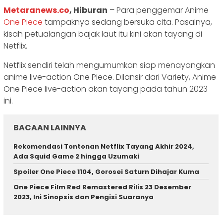
Metaranews.co
, Hiburan
– Para penggemar Anime
One Piece
tampaknya sedang bersuka cita. Pasalnya,
kisah petualangan bajak laut itu kini akan tayang di
Netflix.
Netflix sendiri telah mengumumkan siap menayangkan
anime live-action One Piece. Dilansir dari Variety, Anime
One Piece live-action akan tayang pada tahun 2023
ini.
BACAAN LAINNYA
Rekomendasi Tontonan Netflix Tayang Akhir 2024,
Ada Squid Game 2 hingga Uzumaki
Spoiler One Piece 1104, Gorosei Saturn Dihajar Kuma
One Piece Film Red Remastered Rilis 23 Desember
2023, Ini Sinopsis dan Pengisi Suaranya