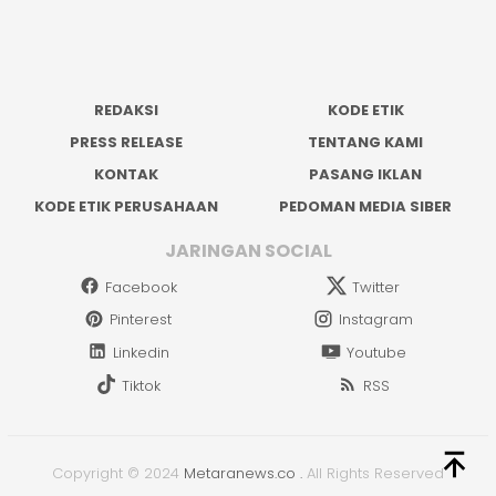
REDAKSI
KODE ETIK
PRESS RELEASE
TENTANG KAMI
KONTAK
PASANG IKLAN
KODE ETIK PERUSAHAAN
PEDOMAN MEDIA SIBER
JARINGAN SOCIAL
Facebook
Twitter
Pinterest
Instagram
Linkedin
Youtube
Tiktok
RSS
Copyright © 2024
Metaranews.co
.
All Rights Reserved