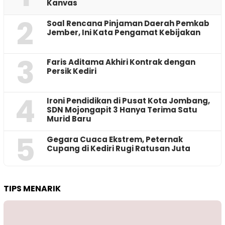
Kanvas
2
‎Soal Rencana Pinjaman Daerah Pemkab
Jember, Ini Kata Pengamat Kebijakan ‎
3
Faris Aditama Akhiri Kontrak dengan
Persik Kediri
4
Ironi Pendidikan di Pusat Kota Jombang,
SDN Mojongapit 3 Hanya Terima Satu
Murid Baru
5
‎Gegara Cuaca Ekstrem, Peternak
Cupang di Kediri Rugi Ratusan Juta
TIPS MENARIK