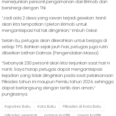
menerjunkan personil pengamanan dari Brimob dan
bersinergi dengan TNI.
“Jadi ada 2 desa yang rawan terjadi gesekan. Nanti
akan kita tempatkan 1 pleton Brimob untuk
mengantisipasi hal tak diinginkan,” imbuh Oskar.
Selain itu, petugas akan dikerahkan untuk berjaga di
setiap TPS. Bahkan sejak jauh hari, petugas juga rutin
diberikan latihan Dalmas (Pengendalian Massa).
“Sebanyak 230 personil akan kita terjunkan saat hari H
nanti. Saya harap petugas dapat mengantisipasi
kejadian yang tidak diinginkan pada saat pelaksanaan
Pilkades tahun ini maupun Pemilu tahun 2024, sehingga
dapat berlangsung dengan tertib dan aman,”
pungkasnya.
Kapolres Batu
Kota Batu
Pilkades di Kota Batu
pilkades serentak
potensi konflik
rawan konflik