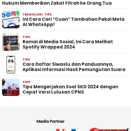
Hukum Memberikan Zakat Fitrah ke Orang Tua
TEKNOLOGI
,
TIPS
Ini Cara Cari “Cuan” Tambahan Pakai Meta
AI WhatsApp!
TIPS
Ramai di Media Sosial, Ini Cara Melihat
Spotify Wrapped 2024
TIPS
Cara Daftar Siwaslu dan Panduannya,
Aplikasi Informasi Hasil Pemungutan Suara
TIPS
Tips Mengerjakan Soal SKD 2024 dengan
Cepat Versi Lulusan CPNS