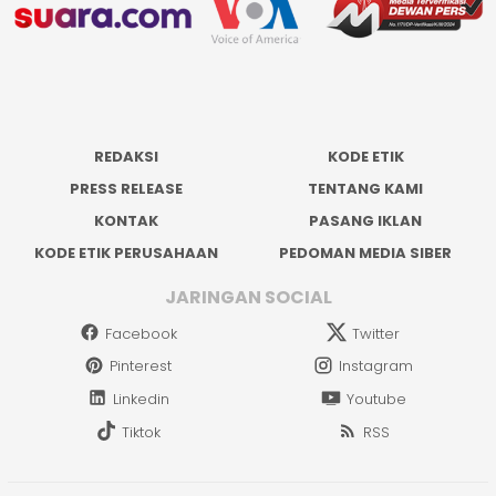
REDAKSI
KODE ETIK
PRESS RELEASE
TENTANG KAMI
KONTAK
PASANG IKLAN
KODE ETIK PERUSAHAAN
PEDOMAN MEDIA SIBER
JARINGAN SOCIAL
Facebook
Twitter
Pinterest
Instagram
Linkedin
Youtube
Tiktok
RSS