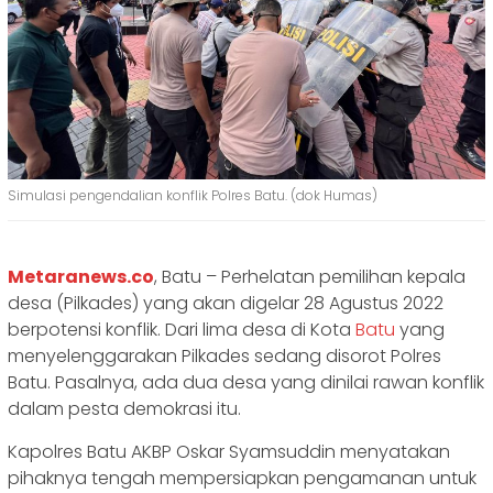
Simulasi pengendalian konflik Polres Batu. (dok Humas)
Metaranews.co
, Batu – Perhelatan pemilihan kepala
desa (Pilkades) yang akan digelar 28 Agustus 2022
berpotensi konflik. Dari lima desa di Kota
Batu
yang
menyelenggarakan Pilkades sedang disorot Polres
Batu. Pasalnya, ada dua desa yang dinilai rawan konflik
dalam pesta demokrasi itu.
Kapolres Batu AKBP Oskar Syamsuddin menyatakan
pihaknya tengah mempersiapkan pengamanan untuk