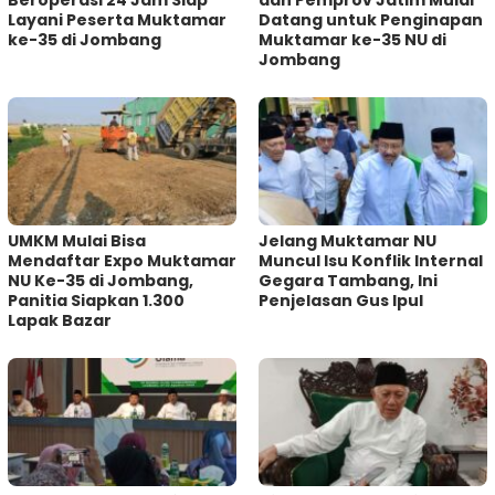
Layani Peserta Muktamar
Datang untuk Penginapan
ke-35 di Jombang
Muktamar ke-35 NU di
Jombang
UMKM Mulai Bisa
Jelang Muktamar NU
Mendaftar Expo Muktamar
Muncul Isu Konflik Internal
NU Ke-35 di Jombang,
Gegara Tambang, Ini
Panitia Siapkan 1.300
Penjelasan Gus Ipul
Lapak Bazar