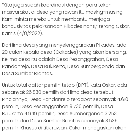
”Kita juga sudah koordinasi dengan para tokoh
masyarakat di desa yang rawan itu masing-masing.
Kami minta mereka untuk membantu menjaga
kondusivitas pelaksanaan Pilkades nanti,” terang Oskar,
Kamis (4/8/2022).
Dari lima desa yang menyelenggarakan Pilkades, ada
20 calon kepala desa (Cakades) yang akan bersaing.
Kelima desa itu adalah Desa Pesanggrahan, Desa
Pandanrejo, Desa Bulukerto, Desa Sumbergondo dan
Desa Sumber Brantas.
Untuk total daftar pemilih tetap (DPT), kata Oskar, ada
sebanyak 26.830 pemilih dari lima desa tersebut.
Rinciannya, Desa Pandanrejo terdapat sebanyak 4.610
pemilih, Desa Pesanggrahan 9.736 pemilih, Desa
Bulukerto 4.949 pemilih, Desa Sumbergondo 3.253
pemilih dan Desa Sumber Brantas sebanyak 3.535
pemilih. Khusus di titik rawan, Oskar menegaskan akan