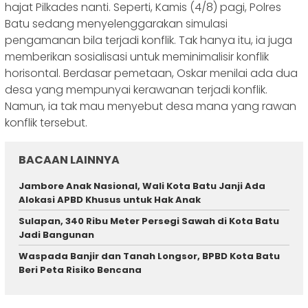
hajat Pilkades nanti. Seperti, Kamis (4/8) pagi, Polres
Batu sedang menyelenggarakan simulasi
pengamanan bila terjadi konflik. Tak hanya itu, ia juga
memberikan sosialisasi untuk meminimalisir konflik
horisontal. Berdasar pemetaan, Oskar menilai ada dua
desa yang mempunyai kerawanan terjadi konflik.
Namun, ia tak mau menyebut desa mana yang rawan
konflik tersebut.
BACAAN LAINNYA
Jambore Anak Nasional, Wali Kota Batu Janji Ada
Alokasi APBD Khusus untuk Hak Anak
Sulapan, 340 Ribu Meter Persegi Sawah di Kota Batu
Jadi Bangunan
Waspada Banjir dan Tanah Longsor, BPBD Kota Batu
Beri Peta Risiko Bencana