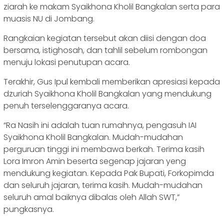
ziarah ke makam Syaikhona Kholil Bangkalan serta para
muasis NU di Jombang.
Rangkaian kegiatan tersebut akan diisi dengan doa
bersama, istighosah, dan tahlil sebelum rombongan
menuju lokasi penutupan acara.
Terakhir, Gus Ipul kembali memberikan apresiasi kepada
dzuriah Syaikhona Kholil Bangkalan yang mendukung
penuh terselenggaranya acara.
“Ra Nasih ini adalah tuan rumahnya, pengasuh IAI
Syaikhona Kholil Bangkalan. Mudah-mudahan
perguruan tinggi ini membawa berkah. Terima kasih
Lora Imron Amin beserta segenap jajaran yeng
mendukung kegiatan. Kepada Pak Bupati, Forkopimda
dan seluruh jajaran, terima kasih. Mudah-mudahan
seluruh amal baiknya dibalas oleh Allah SWT,”
pungkasnya.