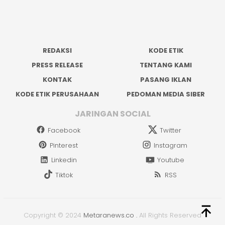
REDAKSI
KODE ETIK
PRESS RELEASE
TENTANG KAMI
KONTAK
PASANG IKLAN
KODE ETIK PERUSAHAAN
PEDOMAN MEDIA SIBER
JARINGAN SOCIAL
Facebook
Twitter
Pinterest
Instagram
Linkedin
Youtube
Tiktok
RSS
Copyright © 2024
Metaranews.co
.
All Rights Reserved