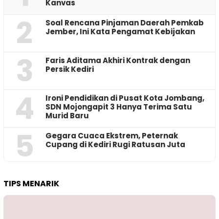
Kanvas
2
‎Soal Rencana Pinjaman Daerah Pemkab
Jember, Ini Kata Pengamat Kebijakan ‎
3
Faris Aditama Akhiri Kontrak dengan
Persik Kediri
4
Ironi Pendidikan di Pusat Kota Jombang,
SDN Mojongapit 3 Hanya Terima Satu
Murid Baru
5
‎Gegara Cuaca Ekstrem, Peternak
Cupang di Kediri Rugi Ratusan Juta
TIPS MENARIK