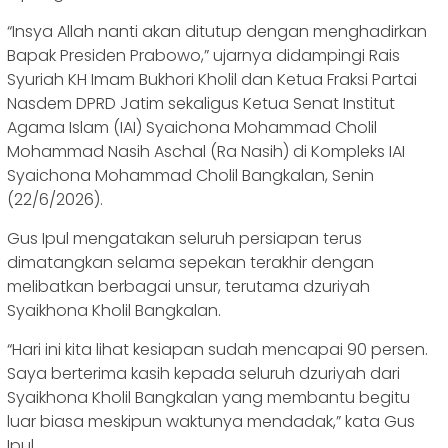
“Insya Allah nanti akan ditutup dengan menghadirkan
Bapak Presiden Prabowo,” ujarnya didampingi Rais
Syuriah KH Imam Bukhori Kholil dan Ketua Fraksi Partai
Nasdem DPRD Jatim sekaligus Ketua Senat Institut
Agama Islam (IAI) Syaichona Mohammad Cholil
Mohammad Nasih Aschal (Ra Nasih) di Kompleks IAI
Syaichona Mohammad Cholil Bangkalan, Senin
(22/6/2026).
Gus Ipul mengatakan seluruh persiapan terus
dimatangkan selama sepekan terakhir dengan
melibatkan berbagai unsur, terutama dzuriyah
Syaikhona Kholil Bangkalan.
“Hari ini kita lihat kesiapan sudah mencapai 90 persen.
Saya berterima kasih kepada seluruh dzuriyah dari
Syaikhona Kholil Bangkalan yang membantu begitu
luar biasa meskipun waktunya mendadak,” kata Gus
Ipul.