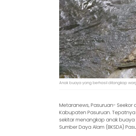
Anak buaya yang berhasil ditangkap warg
Metaranews, Pasuruan- Seeko
Kabupaten Pasuruan. Tepatnya 
sekitar menangkap anak buaya t
Sumber Daya Alam (BKSDA) Pasu