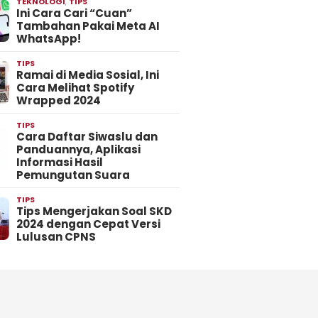
TEKNOLOGI
,
TIPS
Ini Cara Cari “Cuan”
Tambahan Pakai Meta AI
WhatsApp!
TIPS
Ramai di Media Sosial, Ini
Cara Melihat Spotify
Wrapped 2024
TIPS
Cara Daftar Siwaslu dan
Panduannya, Aplikasi
Informasi Hasil
Pemungutan Suara
TIPS
Tips Mengerjakan Soal SKD
2024 dengan Cepat Versi
Lulusan CPNS