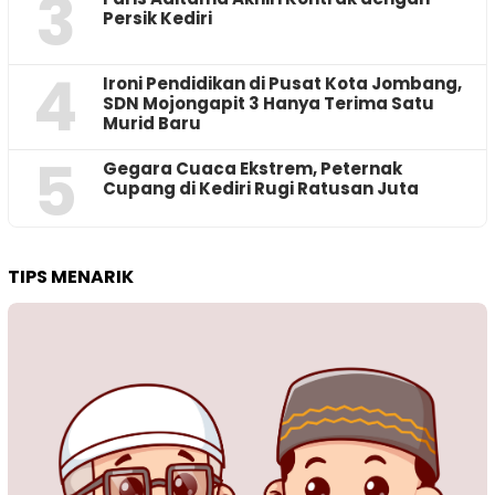
3
Persik Kediri
4
Ironi Pendidikan di Pusat Kota Jombang,
SDN Mojongapit 3 Hanya Terima Satu
Murid Baru
5
‎Gegara Cuaca Ekstrem, Peternak
Cupang di Kediri Rugi Ratusan Juta
TIPS MENARIK