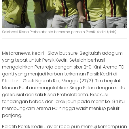
Selebrasi Risna Prahalabenta bersama pemain Persik Kediri. (dok)
Metaranews, Kediri– Slow but sure. Begitulah adagium
yang tepat untuk Persik Kediri. Setelah berhasil
mengalahkan Persiraja dengan skor 2-0. Kini, Arema FC
ganti yang menjadi korban terkaman Persik Kediri di
Stadion I Gusti Ngurah Rai, Minggu (27/2). Tim berjuluk
Macan Putih ini mengalahkan Singo Edan dengan satu
gol krusial dari kaki Risna Prahalabenta. Eksekusi
tendangan bebas dari jarak jauh pada menit ke-84 itu
membungkam Arema FC hingga wasit meniup peluit
panjang.
Pelatih Persik Kediri Javier roca pun memuji kemampuan