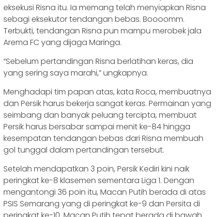
eksekusi Risna itu. Ia memang telah menyiapkan Risna
sebagi eksekutor tendangan bebas. Boooomm.
Terbukti, tendangan Risna pun mampu merobek jala
Arema FC yang dijaga Maringa.
“Sebelum pertandingan Risna berlatihan keras, dia
yang sering saya marahi,” ungkapnya.
Menghadapi tim papan atas, kata Roca, membuatnya
dan Persik harus bekerja sangat keras. Permainan yang
seimbang dan banyak peluang tercipta, membuat
Persik harus bersabar sampai menit ke-84 hingga
kesempatan tendangan bebas dari Risna membuah
gol tunggal dalam pertandingan tersebut.
Setelah mendapatkan 3 poin, Persik Kediri kini naik
peringkat ke-8 klasemen sementara Liga 1. Dengan
mengantongi 36 poin itu, Macan Putih berada di atas
PSIS Semarang yang di peringkat ke-9 dan Persita di
peringkat ke-10. Macan Putih tepat berada di bawah