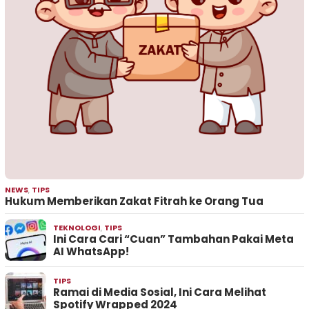
NEWS
,
TIPS
Hukum Memberikan Zakat Fitrah ke Orang Tua
TEKNOLOGI
,
TIPS
Ini Cara Cari “Cuan” Tambahan Pakai Meta
AI WhatsApp!
TIPS
Ramai di Media Sosial, Ini Cara Melihat
Spotify Wrapped 2024