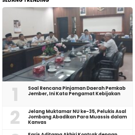
SEDANG TRENDING
1
‎Soal Rencana Pinjaman Daerah Pemkab
Jember, Ini Kata Pengamat Kebijakan ‎
2
Jelang Muktamar NU ke-35, Pelukis Asal
Jombang Abadikan Para Muassis dalam
Kanvas
Faris Aditama Akhiri Kontrak dengan