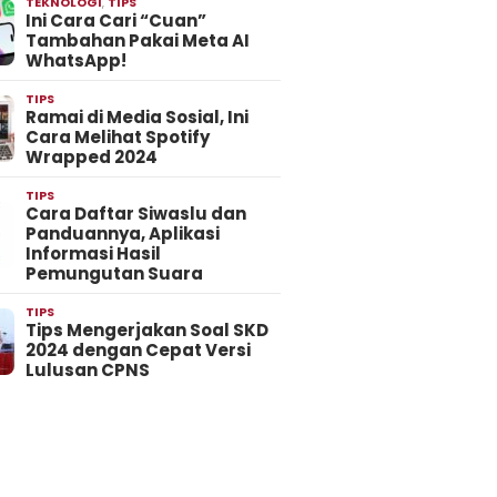
TEKNOLOGI
,
TIPS
Ini Cara Cari “Cuan”
Tambahan Pakai Meta AI
WhatsApp!
TIPS
Ramai di Media Sosial, Ini
Cara Melihat Spotify
Wrapped 2024
TIPS
Cara Daftar Siwaslu dan
Panduannya, Aplikasi
Informasi Hasil
Pemungutan Suara
TIPS
Tips Mengerjakan Soal SKD
2024 dengan Cepat Versi
Lulusan CPNS