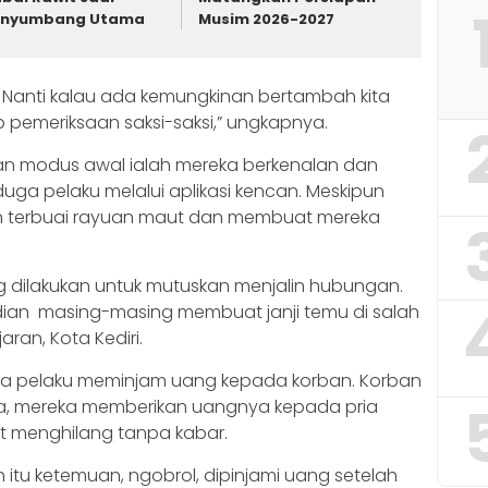
enyumbang Utama
Musim 2026-2027
 Nanti kalau ada kemungkinan bertambah kita
 pemeriksaan saksi-saksi,” ungkapnya.
kan modus awal ialah mereka berkenalan dan
uga pelaku melalui aplikasi kencan. Meskipun
n terbuai rayuan maut dan membuat mereka
 dilakukan untuk mutuskan menjalin hubungan.
dian masing-masing membuat janji temu di salah
ran, Kota Kediri.
uga pelaku meminjam uang kepada korban. Korban
aya, mereka memberikan uangnya kepada pria
but menghilang tanpa kabar.
 itu ketemuan, ngobrol, dipinjami uang setelah