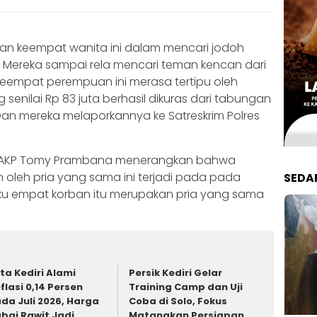
han keempat wanita ini dalam mencari jodoh
 Mereka sampai rela mencari teman kencan dari
 keempat perempuan ini merasa tertipu oleh
senilai Rp 83 juta berhasil dikuras dari tabungan
an mereka melaporkannya ke Satreskrim Polres
ota, AKP Tomy Prambana menerangkan bahwa
oleh pria yang sama ini terjadi pada pada
SEDA
ku empat korban itu merupakan pria yang sama
ta Kediri Alami
Persik Kediri Gelar
flasi 0,14 Persen
Training Camp dan Uji
da Juli 2026, Harga
Coba di Solo, Fokus
bai Rawit Jadi
Matangkan Persiapan