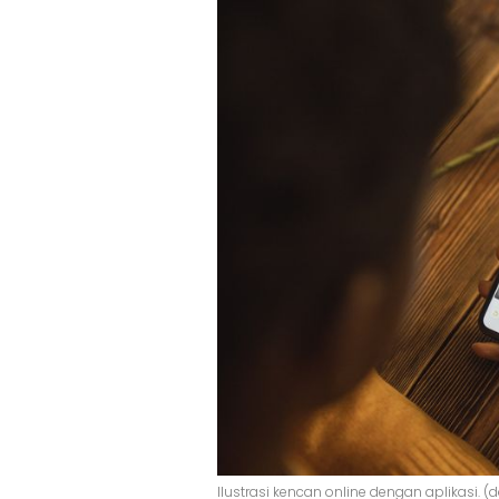
Ilustrasi kencan online dengan aplikasi. (