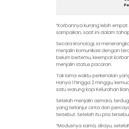
P
“Korbannya kurang lebih empat.
sampaikan, saat ini dalam tahap
Secara kronologi, ia menerang
menjalin komunikasi dengan terd
belum bertemu, keempat korba
menjalin status pacaran.
Tak lama waktu perkenalan yang
Hanya 1 hingga 2 minggu, kemu
satu warung kopi Kelurahan Banja
Setelah menjalin asmara, terd
yang terlanjur cinta dan perc
tersebut. Setelah itu pria terse
“Modusnya sama, dirayu, setelah