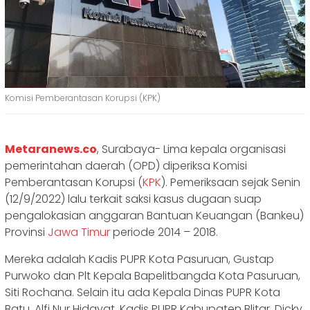
Komisi Pemberantasan Korupsi (KPK)
Metaranews.co
, Surabaya- Lima kepala organisasi
pemerintahan daerah (OPD) diperiksa Komisi
Pemberantasan Korupsi (
KPK
). Pemeriksaan sejak Senin
(12/9/2022) lalu terkait saksi kasus dugaan suap
pengalokasian anggaran Bantuan Keuangan (Bankeu)
Provinsi
Jawa Timur
periode 2014 – 2018.
Mereka adalah Kadis PUPR Kota Pasuruan, Gustap
Purwoko dan Plt Kepala Bapelitbangda Kota Pasuruan,
Siti Rochana. Selain itu ada Kepala Dinas PUPR Kota
Batu, Alfi Nur Hidayat, Kadis PUPR Kabupaten Blitar, Dicky