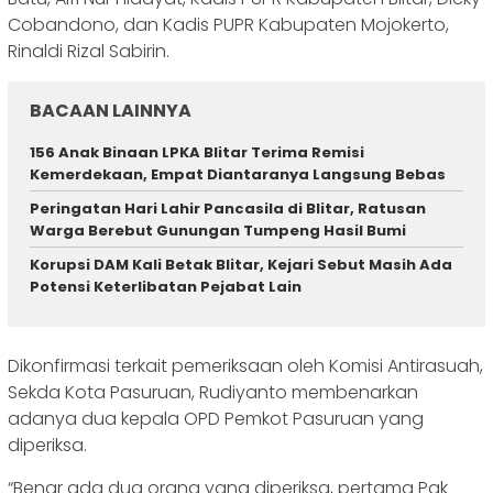
Cobandono, dan Kadis PUPR Kabupaten Mojokerto,
Rinaldi Rizal Sabirin.
BACAAN LAINNYA
156 Anak Binaan LPKA Blitar Terima Remisi
Kemerdekaan, Empat Diantaranya Langsung Bebas
Peringatan Hari Lahir Pancasila di Blitar, Ratusan
Warga Berebut Gunungan Tumpeng Hasil Bumi
Korupsi DAM Kali Betak Blitar, Kejari Sebut Masih Ada
Potensi Keterlibatan Pejabat Lain
Dikonfirmasi terkait pemeriksaan oleh Komisi Antirasuah,
Sekda Kota Pasuruan, Rudiyanto membenarkan
adanya dua kepala OPD Pemkot Pasuruan yang
diperiksa.
“Benar ada dua orang yang diperiksa, pertama Pak