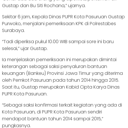
Gustap dan Bu Siti Rochana,” ujarnya.
Sekitar 6 jam, Kepala Dinas PUPR Kota Pasuruan Gustap
Purwoko, menjalani pemeriksaan KPK di Polrestabes
Surabaya.
“Tadi diperiksa pukul 10.00 WIB sampai sore ini baru
selesai,” ujar Gustap.
Ia menjelaskan pemeriksaan ini merupakan dimintai
keterangan sebagai saksi penyaluran bantuan
keuangan (Bankeu) Provinsi Jawa Timur yang diterima
oleh Pemkot Pasuruan pada tahun 2014 hingga 2015.
Saat itu, Gustap merupakan Kabid Cipta Karya Dinas
PUPR Kota Pasuruan.
“Sebagai saksi konfirmasi terkait kegiatan yang ada di
Kota Pasuruan, di PUPR Kota Pasuruan sendiri
mendapat bantuan tahun 2014 sampai 2015,”
pungkasnya.