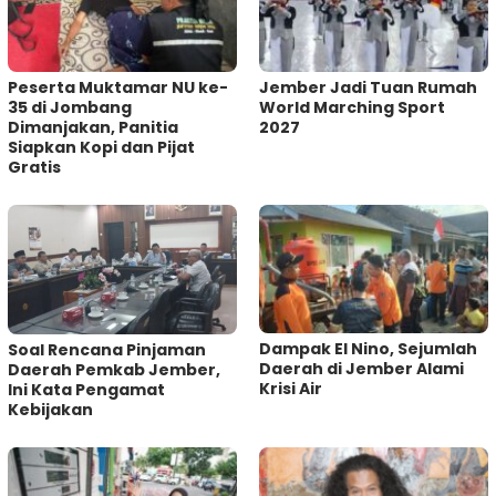
Peserta Muktamar NU ke-
Jember Jadi Tuan Rumah
35 di Jombang
World Marching Sport
Dimanjakan, Panitia
2027
Siapkan Kopi dan Pijat
Gratis
Dampak El Nino, Sejumlah
‎Soal Rencana Pinjaman
Daerah di Jember Alami
Daerah Pemkab Jember,
Krisi Air
Ini Kata Pengamat
Kebijakan ‎