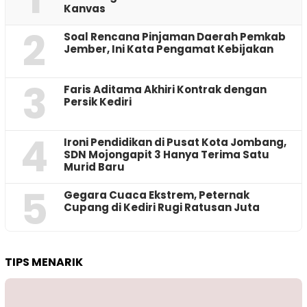
Kanvas
2
‎Soal Rencana Pinjaman Daerah Pemkab
Jember, Ini Kata Pengamat Kebijakan ‎
3
Faris Aditama Akhiri Kontrak dengan
Persik Kediri
4
Ironi Pendidikan di Pusat Kota Jombang,
SDN Mojongapit 3 Hanya Terima Satu
Murid Baru
5
‎Gegara Cuaca Ekstrem, Peternak
Cupang di Kediri Rugi Ratusan Juta
TIPS MENARIK