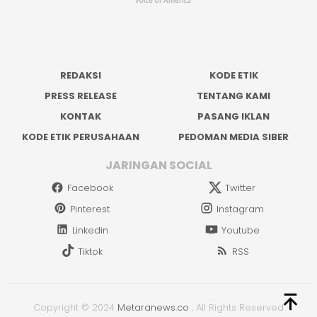
REDAKSI
KODE ETIK
PRESS RELEASE
TENTANG KAMI
KONTAK
PASANG IKLAN
KODE ETIK PERUSAHAAN
PEDOMAN MEDIA SIBER
JARINGAN SOCIAL
Facebook
Twitter
Pinterest
Instagram
Linkedin
Youtube
Tiktok
RSS
Copyright © 2024
Metaranews.co
.
All Rights Reserved