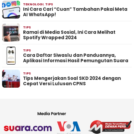
TEKNOLOGI
,
TIPS
Ini Cara Cari “Cuan” Tambahan Pakai Meta
AI WhatsApp!
TIPS
Ramai di Media Sosial, Ini Cara Melihat
Spotify Wrapped 2024
TIPS
Cara Daftar Siwaslu dan Panduannya,
Aplikasi Informasi Hasil Pemungutan Suara
TIPS
Tips Mengerjakan Soal SKD 2024 dengan
Cepat Versi Lulusan CPNS