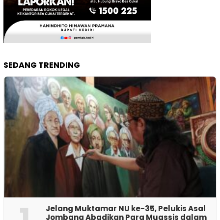
SEDANG TRENDING
1
Jelang Muktamar NU ke-35, Pelukis Asal
Jombang Abadikan Para Muassis dalam