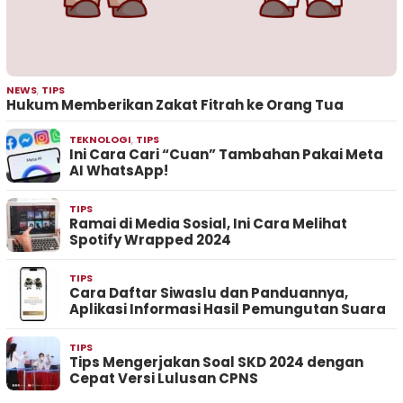
NEWS
,
TIPS
Hukum Memberikan Zakat Fitrah ke Orang Tua
TEKNOLOGI
,
TIPS
Ini Cara Cari “Cuan” Tambahan Pakai Meta
AI WhatsApp!
TIPS
Ramai di Media Sosial, Ini Cara Melihat
Spotify Wrapped 2024
TIPS
Cara Daftar Siwaslu dan Panduannya,
Aplikasi Informasi Hasil Pemungutan Suara
TIPS
Tips Mengerjakan Soal SKD 2024 dengan
Cepat Versi Lulusan CPNS