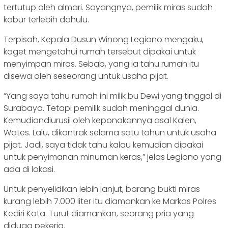
tertutup oleh almari. Sayangnya, pemilik miras sudah
kabur terlebih dahulu.
Terpisah, Kepala Dusun Winong Legiono mengaku,
kaget mengetahui rumah tersebut dipakai untuk
menyimpan miras. Sebab, yang ia tahu rumah itu
disewa oleh seseorang untuk usaha pijat.
“Yang saya tahu rumah ini milik bu Dewi yang tinggal di
Surabaya. Tetapi pemilik sudah meninggal dunia.
Kemudiandiurusii oleh keponakannya asal Kalen,
Wates. Lalu, dikontrak selama satu tahun untuk usaha
pijat. Jadi, saya tidak tahu kalau kemudian dipakai
untuk penyimanan minuman keras,” jelas Legiono yang
ada di lokasi.
Untuk penyelidikan lebih lanjut, barang bukti miras
kurang lebih 7.000 liter itu diamankan ke Markas Polres
Kediri Kota. Turut diamankan, seorang pria yang
diduga pekerja.