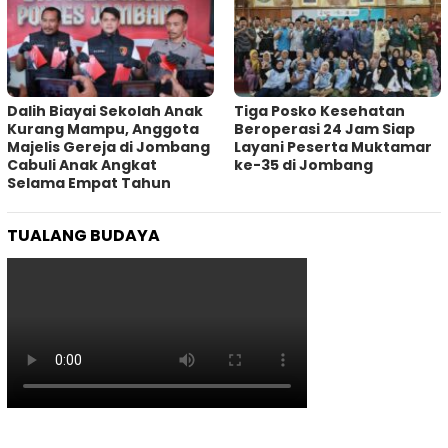
Dalih Biayai Sekolah Anak
Tiga Posko Kesehatan
Kurang Mampu, Anggota
Beroperasi 24 Jam Siap
Majelis Gereja di Jombang
Layani Peserta Muktamar
Cabuli Anak Angkat
ke-35 di Jombang
Selama Empat Tahun
TUALANG BUDAYA