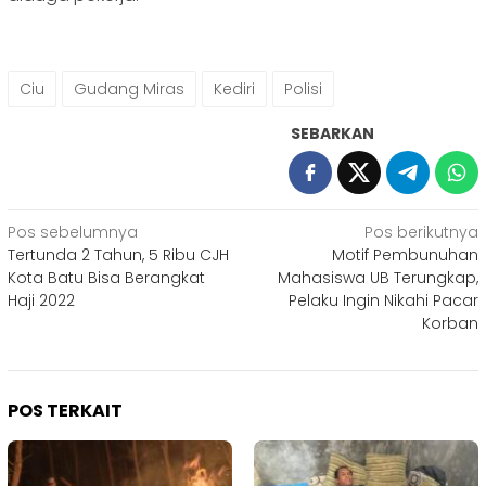
Ciu
Gudang Miras
Kediri
Polisi
SEBARKAN
Navigasi
Pos sebelumnya
Pos berikutnya
Tertunda 2 Tahun, 5 Ribu CJH
Motif Pembunuhan
pos
Kota Batu Bisa Berangkat
Mahasiswa UB Terungkap,
Haji 2022
Pelaku Ingin Nikahi Pacar
Korban
POS TERKAIT