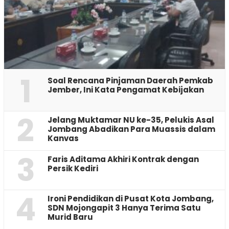
1
‎Soal Rencana Pinjaman Daerah Pemkab
Jember, Ini Kata Pengamat Kebijakan ‎
2
Jelang Muktamar NU ke-35, Pelukis Asal
Jombang Abadikan Para Muassis dalam
Kanvas
3
Faris Aditama Akhiri Kontrak dengan
Persik Kediri
4
Ironi Pendidikan di Pusat Kota Jombang,
SDN Mojongapit 3 Hanya Terima Satu
Murid Baru