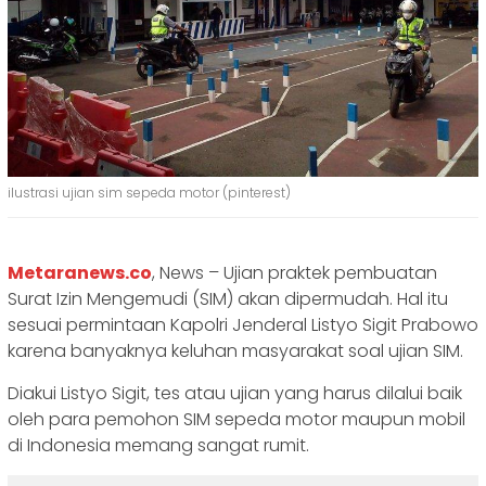
ilustrasi ujian sim sepeda motor (pinterest)
Metaranews.co
, News – Ujian praktek pembuatan
Surat Izin Mengemudi (SIM) akan dipermudah. Hal itu
sesuai permintaan Kapolri Jenderal Listyo Sigit Prabowo
karena banyaknya keluhan masyarakat soal ujian SIM.
Diakui Listyo Sigit, tes atau ujian yang harus dilalui baik
oleh para pemohon SIM sepeda motor maupun mobil
di Indonesia memang sangat rumit.