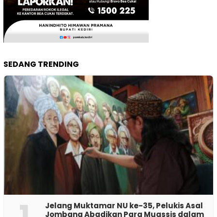
SEDANG TRENDING
1
Jelang Muktamar NU ke-35, Pelukis Asal
Jombang Abadikan Para Muassis dalam