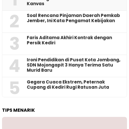
Kanvas
2
‎Soal Rencana Pinjaman Daerah Pemkab
Jember, Ini Kata Pengamat Kebijakan ‎
3
Faris Aditama Akhiri Kontrak dengan
Persik Kediri
4
Ironi Pendidikan di Pusat Kota Jombang,
SDN Mojongapit 3 Hanya Terima Satu
Murid Baru
5
‎Gegara Cuaca Ekstrem, Peternak
Cupang di Kediri Rugi Ratusan Juta
TIPS MENARIK