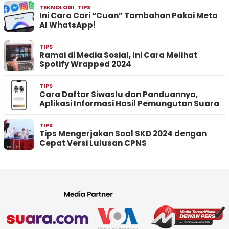
TEKNOLOGI
,
TIPS
Ini Cara Cari “Cuan” Tambahan Pakai Meta
AI WhatsApp!
TIPS
Ramai di Media Sosial, Ini Cara Melihat
Spotify Wrapped 2024
TIPS
Cara Daftar Siwaslu dan Panduannya,
Aplikasi Informasi Hasil Pemungutan Suara
TIPS
Tips Mengerjakan Soal SKD 2024 dengan
Cepat Versi Lulusan CPNS