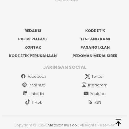
REDAKSI
KODE ETIK
PRESS RELEASE
TENTANG KAMI
KONTAK
PASANG IKLAN
KODE ETIK PERUSAHAAN
PEDOMAN MEDIA SIBER
JARINGAN SOCIAL
Facebook
Twitter
Pinterest
Instagram
Linkedin
Youtube
Tiktok
RSS
Copyright © 2024
Metaranews.co
.
All Rights Reserved