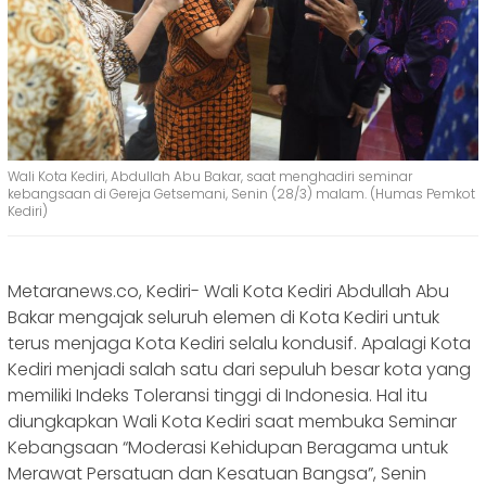
Wali Kota Kediri, Abdullah Abu Bakar, saat menghadiri seminar
kebangsaan di Gereja Getsemani, Senin (28/3) malam. (Humas Pemkot
Kediri)
Metaranews.co, Kediri- Wali Kota Kediri Abdullah Abu
Bakar mengajak seluruh elemen di Kota Kediri untuk
terus menjaga Kota Kediri selalu kondusif. Apalagi Kota
Kediri menjadi salah satu dari sepuluh besar kota yang
memiliki Indeks Toleransi tinggi di Indonesia. Hal itu
diungkapkan Wali Kota Kediri saat membuka Seminar
Kebangsaan “Moderasi Kehidupan Beragama untuk
Merawat Persatuan dan Kesatuan Bangsa”, Senin