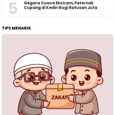
5
‎Gegara Cuaca Ekstrem, Peternak
Cupang di Kediri Rugi Ratusan Juta
TIPS MENARIK