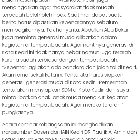
mengingatkan agar masyarakat tidak mudah
terpecah belah oleh hoax. Saat mendapat suatu
berita harus dipastikan kebenarannya sebalum
membagikannya. Tak hanya itu, Abdullah Abu Bakar
juga meminta generasi muda dilibatkan dalam
kegiatan di tempat ibadah. Agar nantinya generasi di
Kota Kediri ini tidak hanya hebat namun juga terarah
karena sudah terbiasa dengan tempat ibadah.
“Sebentar lagi akan ada bandara dan jalan tol di Kediri.
Akan ramai sekali kota ini. Tentu kita harus siapkan
generasi-generasi muda di Kota Kediri. Pemerintah
tentu akan menyiapkan SDM di Kota Kediri dan saya
minta libatkan anak-anak muda mengikuti kegiatan-
kegiatan di tempat ibadah. Agar mereka terarah,”
pungkasnya.
Acara seminar kebangsaan ini menghadirkan
narasumber Dosen dari IAIN Kediri DR. Taufik Al Amin dan
Ketua Umum Badan Musyawarah Antar Gereja