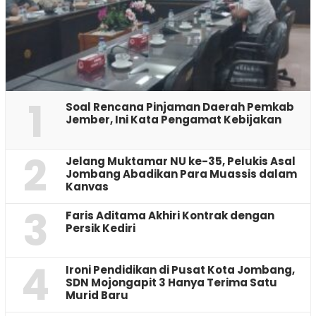
1
‎Soal Rencana Pinjaman Daerah Pemkab
Jember, Ini Kata Pengamat Kebijakan ‎
2
Jelang Muktamar NU ke-35, Pelukis Asal
Jombang Abadikan Para Muassis dalam
Kanvas
3
Faris Aditama Akhiri Kontrak dengan
Persik Kediri
4
Ironi Pendidikan di Pusat Kota Jombang,
SDN Mojongapit 3 Hanya Terima Satu
Murid Baru