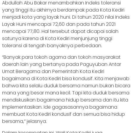
Abdullah Abu Bakar menambahkan Indeks toleransi
yang tinggi itu akhirnya berdampak pada Kota Kediri
menjadi kota yang layak huni. Di tahun 2020 nilai Indeks
Layak Huni mencapai 72,60 dan pada tahun 2021
mencapai 77,80. Hal tersebut dapat dicapai salah
satunya karena di Kota Kediri menjunjung tinggi
toleransi di tengah banyaknya perbedaan.
“Banyak para tokoh agama dan tokoh masyarakat
daerah lain yang bertanya pada Paguyuban Antar
Umat Beragama dan Pemerintah Kota Kediri
bagaimana di Kota Kediri bisa kondusif. Kita menjawab
bahwa kita selalu duduk bersama namun bukan bicara
mana yang besar mana kecil. Tapi kita duduk bersama
mendiskusikan bagaimana hidup bersama dan itu kita
implementasikan. Ide gagasasannya bagaimana
membuat Kota Kediri kondusif dan semua bisa hidup
bersama,” jelasnya.
Dalam kesempatan ini, Wali Kota Kediri juga