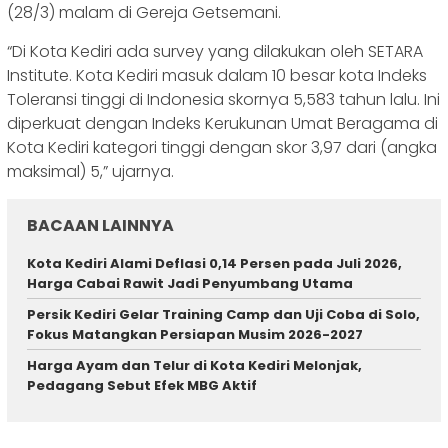
(28/3) malam di Gereja Getsemani.
“Di Kota Kediri ada survey yang dilakukan oleh SETARA
Institute. Kota Kediri masuk dalam 10 besar kota Indeks
Toleransi tinggi di Indonesia skornya 5,583 tahun lalu. Ini
diperkuat dengan Indeks Kerukunan Umat Beragama di
Kota Kediri kategori tinggi dengan skor 3,97 dari (angka
maksimal) 5,” ujarnya.
BACAAN LAINNYA
Kota Kediri Alami Deflasi 0,14 Persen pada Juli 2026,
Harga Cabai Rawit Jadi Penyumbang Utama
Persik Kediri Gelar Training Camp dan Uji Coba di Solo,
Fokus Matangkan Persiapan Musim 2026-2027
Harga Ayam dan Telur di Kota Kediri Melonjak,
Pedagang Sebut Efek MBG Aktif