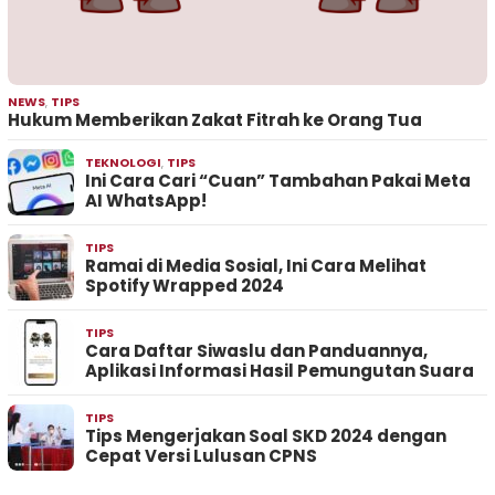
NEWS
,
TIPS
Hukum Memberikan Zakat Fitrah ke Orang Tua
TEKNOLOGI
,
TIPS
Ini Cara Cari “Cuan” Tambahan Pakai Meta
AI WhatsApp!
TIPS
Ramai di Media Sosial, Ini Cara Melihat
Spotify Wrapped 2024
TIPS
Cara Daftar Siwaslu dan Panduannya,
Aplikasi Informasi Hasil Pemungutan Suara
TIPS
Tips Mengerjakan Soal SKD 2024 dengan
Cepat Versi Lulusan CPNS