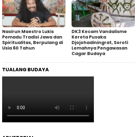
‎Nasirun Maestro Lukis
DK3 Kecam Vandalisme
Pemadu Tradisi Jawa dan
Kereta Pusaka
Spiritualitas, Berpulang di
Djojohadiningrat, Soroti
Usia 60 Tahun
Lemahnya Pengawasan
Cagar Budaya
TUALANG BUDAYA