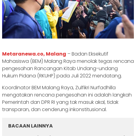
Metaranewa.co, Malang
– Badan Eksekutif
Mahasiswa (BEM) Malang Raya menolak tegas rencana
pengesahan Rancangan Kitab Undang-undang
Hukum Pidana (RKUHP) pada Juli 2022 mendatang.
Koordinator BEM Malang Raya, Zulfikri Nurfadhilla
mengatakan rencana pengesahan ini adalah langkah
Pemerintah dan DPR RI yang tak masuk akal, tidak
transparan, dan cenderung inkonstitusional.
BACAAN LAINNYA