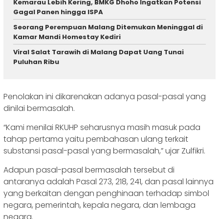
Kemarau Lebih Kering, BMKG Dhoho Ingatkan Potensi
Gagal Panen hingga ISPA
Seorang Perempuan Malang Ditemukan Meninggal di
Kamar Mandi Homestay Kediri
Viral Salat Tarawih di Malang Dapat Uang Tunai
Puluhan Ribu
Penolakan ini dikarenakan adanya pasal-pasal yang
dinilai bermasalah.
“Kami menilai RKUHP seharusnya masih masuk pada
tahap pertama yaitu pembahasan ulang terkait
substansi pasal-pasal yang bermasalah,” ujar Zulfikri.
Adapun pasal-pasal bermasalah tersebut di
antaranya adalah Pasal 273, 218, 241, dan pasal lainnya
yang berkaitan dengan penghinaan terhadap simbol
negara, pemerintah, kepala negara, dan lembaga
negara.