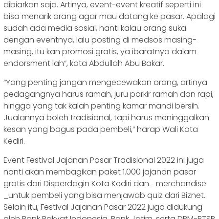
dibiarkan saja. Artinya, event-event kreatif seperti ini
bisa menarik orang agar mau datang ke pasar. Apalagi
sudah ada media sosial, nanti kalau orang suka
dengan eventnya, lalu posting di medsos masing-
masing, itu kan promosi gratis, ya ibaratnya dalam
endorsment lah”, kata Abdullah Abu Bakar.
“Yang penting jangan mengecewakan orang, artinya
pedagangnya harus ramah, juru parkir ramah dan rapi,
hingga yang tak kalah penting kamar mandi bersih.
Jualannya boleh tradisional, tapi harus meninggalkan
kesan yang bagus pada pembeli,” harap Wali Kota
Kediri.
Event Festival Jajanan Pasar Tradisional 2022 ini juga
nanti akan membagikan paket 1.000 jajanan pasar
gratis dari Disperdagin Kota Kediri dan _merchandise
_untuk pembeli yang bisa menjawab quiz dari Biznet.
Selain itu, Festival Jajanan Pasar 2022 juga didukung
oleh Bank Rakyat Indonesia, Bank Jatim, serta DPM-PTSP