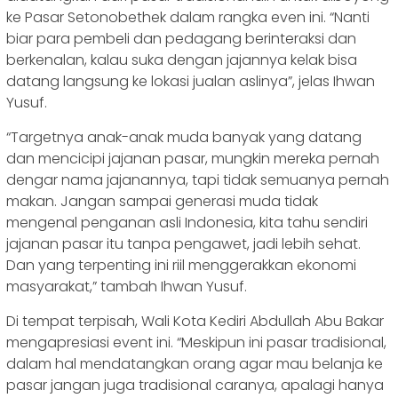
ke Pasar Setonobethek dalam rangka even ini. “Nanti
biar para pembeli dan pedagang berinteraksi dan
berkenalan, kalau suka dengan jajannya kelak bisa
datang langsung ke lokasi jualan aslinya”, jelas Ihwan
Yusuf.
“Targetnya anak-anak muda banyak yang datang
dan mencicipi jajanan pasar, mungkin mereka pernah
dengar nama jajanannya, tapi tidak semuanya pernah
makan. Jangan sampai generasi muda tidak
mengenal penganan asli Indonesia, kita tahu sendiri
jajanan pasar itu tanpa pengawet, jadi lebih sehat.
Dan yang terpenting ini riil menggerakkan ekonomi
masyarakat,” tambah Ihwan Yusuf.
Di tempat terpisah, Wali Kota Kediri Abdullah Abu Bakar
mengapresiasi event ini. “Meskipun ini pasar tradisional,
dalam hal mendatangkan orang agar mau belanja ke
pasar jangan juga tradisional caranya, apalagi hanya