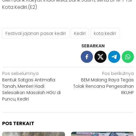
Kota Kediri.(E2)
Festival jajanan pasar kediri
Kediri
kota kediri
SEBARKAN
Navigasi
Pos sebelumnya
Pos berikutnya
Bentuk Satgas Antimafia
BEM Malang Raya Tegas
pos
Tanah, Menteri Hadi
Tolak Rencana Pengesahan
Selesaikan Masalah HGU di
RKUHP
Puncu, Kediri
POS TERKAIT