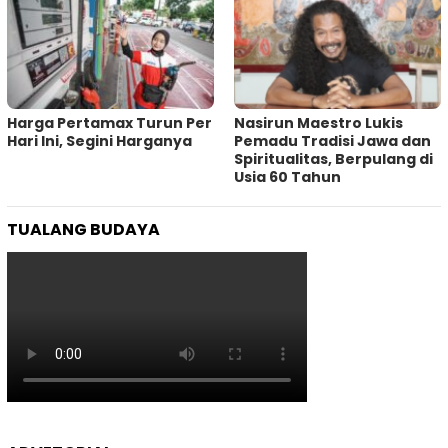
Harga Pertamax Turun Per
‎Nasirun Maestro Lukis
Hari Ini, Segini Harganya
Pemadu Tradisi Jawa dan
Spiritualitas, Berpulang di
Usia 60 Tahun
TUALANG BUDAYA