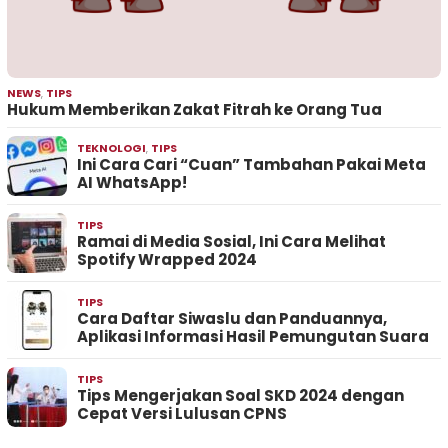
NEWS
,
TIPS
Hukum Memberikan Zakat Fitrah ke Orang Tua
TEKNOLOGI
,
TIPS
Ini Cara Cari “Cuan” Tambahan Pakai Meta
AI WhatsApp!
TIPS
Ramai di Media Sosial, Ini Cara Melihat
Spotify Wrapped 2024
TIPS
Cara Daftar Siwaslu dan Panduannya,
Aplikasi Informasi Hasil Pemungutan Suara
TIPS
Tips Mengerjakan Soal SKD 2024 dengan
Cepat Versi Lulusan CPNS