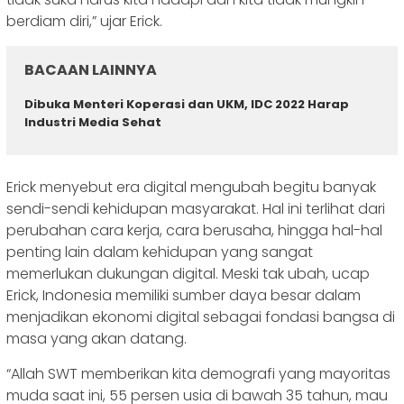
berdiam diri,” ujar Erick.
BACAAN LAINNYA
Dibuka Menteri Koperasi dan UKM, IDC 2022 Harap
Industri Media Sehat
Erick menyebut era digital mengubah begitu banyak
sendi-sendi kehidupan masyarakat. Hal ini terlihat dari
perubahan cara kerja, cara berusaha, hingga hal-hal
penting lain dalam kehidupan yang sangat
memerlukan dukungan digital. Meski tak ubah, ucap
Erick, Indonesia memiliki sumber daya besar dalam
menjadikan ekonomi digital sebagai fondasi bangsa di
masa yang akan datang.
“Allah SWT memberikan kita demografi yang mayoritas
muda saat ini, 55 persen usia di bawah 35 tahun, mau