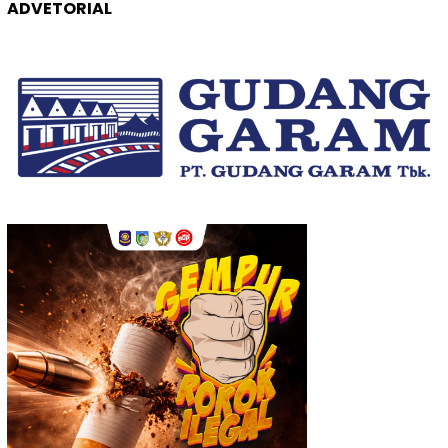
ADVETORIAL