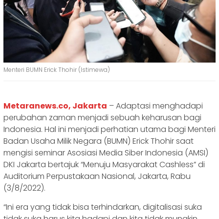
Menteri BUMN Erick Thohir (Istimewa)
Metaranews.co, Jakarta
– Adaptasi menghadapi
perubahan zaman menjadi sebuah keharusan bagi
Indonesia. Hal ini menjadi perhatian utama bagi Menteri
Badan Usaha Milik Negara (BUMN) Erick Thohir saat
mengisi seminar Asosiasi Media Siber Indonesia (AMSI)
DKI Jakarta bertajuk “Menuju Masyarakat Cashless” di
Auditorium Perpustakaan Nasional, Jakarta, Rabu
(3/8/2022).
“Ini era yang tidak bisa terhindarkan, digitalisasi suka
tidak suka harus kita hadapi dan kita tidak mungkin