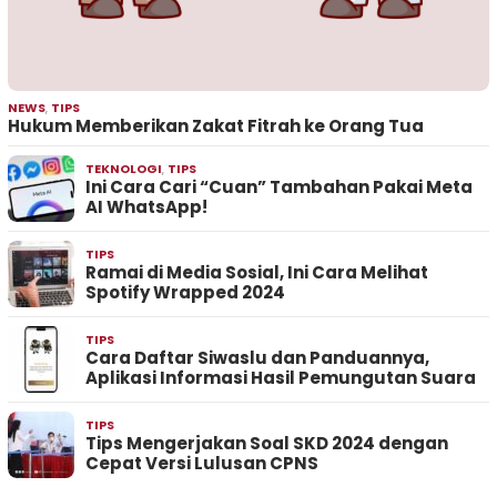
NEWS
,
TIPS
Hukum Memberikan Zakat Fitrah ke Orang Tua
TEKNOLOGI
,
TIPS
Ini Cara Cari “Cuan” Tambahan Pakai Meta
AI WhatsApp!
TIPS
Ramai di Media Sosial, Ini Cara Melihat
Spotify Wrapped 2024
TIPS
Cara Daftar Siwaslu dan Panduannya,
Aplikasi Informasi Hasil Pemungutan Suara
TIPS
Tips Mengerjakan Soal SKD 2024 dengan
Cepat Versi Lulusan CPNS