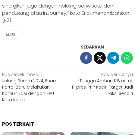
sinergikan juga dengan holding pariwisata dan
pendukung atau InJourney,” kata Erick menambahkan.
(E2)
AMSI
SEBARKAN
Navigasi
Pos sebelumnya
Pos berikutnya
Jelang Pemilu 2024, Enam
Tunggu Arahan KIB untuk
pos
Partai Baru Melakukan
Pilpres, PPP Kediri Target Jadi
Komunikasi dengan KPU
Fraksi Sendiri
Kota Kediri
POS TERKAIT