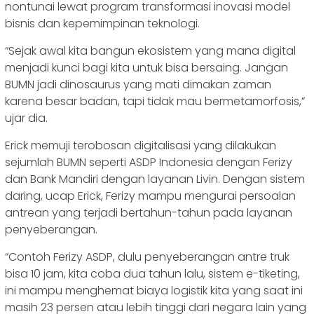
nontunai lewat program transformasi inovasi model
bisnis dan kepemimpinan teknologi.
“Sejak awal kita bangun ekosistem yang mana digital
menjadi kunci bagi kita untuk bisa bersaing. Jangan
BUMN jadi dinosaurus yang mati dimakan zaman
karena besar badan, tapi tidak mau bermetamorfosis,”
ujar dia.
Erick memuji terobosan digitalisasi yang dilakukan
sejumlah BUMN seperti ASDP Indonesia dengan Ferizy
dan Bank Mandiri dengan layanan Livin. Dengan sistem
daring, ucap Erick, Ferizy mampu mengurai persoalan
antrean yang terjadi bertahun-tahun pada layanan
penyeberangan.
“Contoh Ferizy ASDP, dulu penyeberangan antre truk
bisa 10 jam, kita coba dua tahun lalu, sistem e-tiketing,
ini mampu menghemat biaya logistik kita yang saat ini
masih 23 persen atau lebih tinggi dari negara lain yang