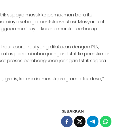
trik supaya masuk ke pemukiman baru itu
i biaya sebagai bentuk investasi. Masyarakat
yanggupi membayar karena mereka berharap
, hasil koordinasi yang dilakukan dengan PLN,
a atas penambahan jaringan listrik ke pemukiman
kat proses pembangunan jaringan listrik segera
 gratis, karena ini masuk program listrik desa,”
SEBARKAN