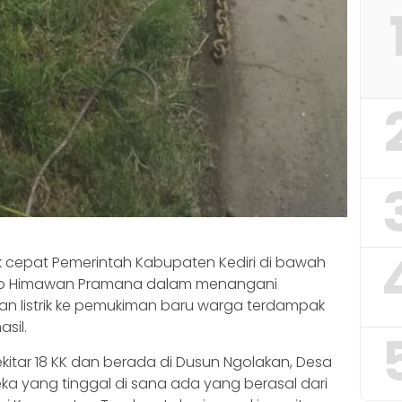
k cepat Pemerintah Kabupaten Kediri di bawah
ito Himawan Pramana dalam menangani
n listrik ke pemukiman baru warga terdampak
sil.
kitar 18 KK dan berada di Dusun Ngolakan, Desa
a yang tinggal di sana ada yang berasal dari