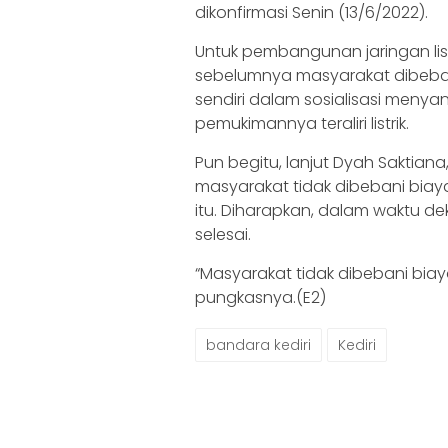
dikonfirmasi Senin (13/6/2022).
Untuk pembangunan jaringan lis
sebelumnya masyarakat dibeban
sendiri dalam sosialisasi men
pemukimannya teraliri listrik.
Pun begitu, lanjut Dyah Saktiana
masyarakat tidak dibebani biay
itu. Diharapkan, dalam waktu de
selesai.
“Masyarakat tidak dibebani biaya,
pungkasnya.(E2)
bandara kediri
Kediri