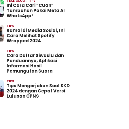
TEKNOLOGI
,
TIPS
Ini Cara Cari “Cuan”
Tambahan Pakai Meta AI
WhatsApp!
TIPS
Ramai di Media Sosial, Ini
Cara Melihat Spotify
Wrapped 2024
TIPS
Cara Daftar Siwaslu dan
Panduannya, Aplikasi
Informasi Hasil
Pemungutan Suara
TIPS
Tips Mengerjakan Soal SKD
2024 dengan Cepat Versi
Lulusan CPNS