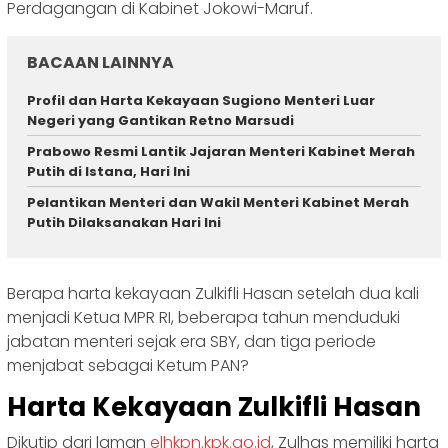
Perdagangan di Kabinet Jokowi-Maruf.
BACAAN LAINNYA
Profil dan Harta Kekayaan Sugiono Menteri Luar
Negeri yang Gantikan Retno Marsudi
Prabowo Resmi Lantik Jajaran Menteri Kabinet Merah
Putih di Istana, Hari Ini
Pelantikan Menteri dan Wakil Menteri Kabinet Merah
Putih Dilaksanakan Hari Ini
Berapa harta kekayaan Zulkifli Hasan setelah dua kali
menjadi Ketua MPR RI, beberapa tahun menduduki
jabatan menteri sejak era SBY, dan tiga periode
menjabat sebagai Ketum PAN?
Harta Kekayaan Zulkifli Hasan
Dikutip dari laman
elhkpn.kpk.go.id
, Zulhas memiliki harta