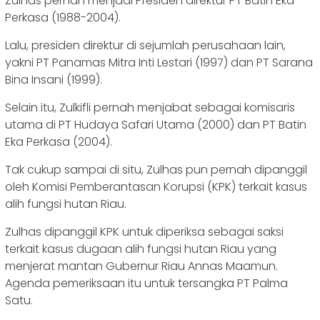
Zulhas pernah menjadi Presiden direktur PT Batin Eka
Perkasa (1988-2004).
Lalu, presiden direktur di sejumlah perusahaan lain,
yakni PT Panamas Mitra Inti Lestari (1997) dan PT Sarana
Bina Insani (1999).
Selain itu, Zulkifli pernah menjabat sebagai komisaris
utama di PT Hudaya Safari Utama (2000) dan PT Batin
Eka Perkasa (2004).
Tak cukup sampai di situ, Zulhas pun pernah dipanggil
oleh Komisi Pemberantasan Korupsi (KPK) terkait kasus
alih fungsi hutan Riau.
Zulhas dipanggil KPK untuk diperiksa sebagai saksi
terkait kasus dugaan alih fungsi hutan Riau yang
menjerat mantan Gubernur Riau Annas Maamun.
Agenda pemeriksaan itu untuk tersangka PT Palma
Satu.