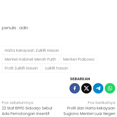
penulis : adin
Harta Kekayaan Zulkifli Hasan
Menteri Kabinet Merah Putih
Menteri Prabowo
Profil Zulkifli Hasan
zulkifli hasan
SEBARKAN
Navigasi
Pos sebelumnya
Pos berikutnya
22 Staf BPPD Sidoarjo Sebut
Profil dan Harta Kekayaan
pos
Ada Pemotongan Insentif
Sugiono Menteri Luar Negeri