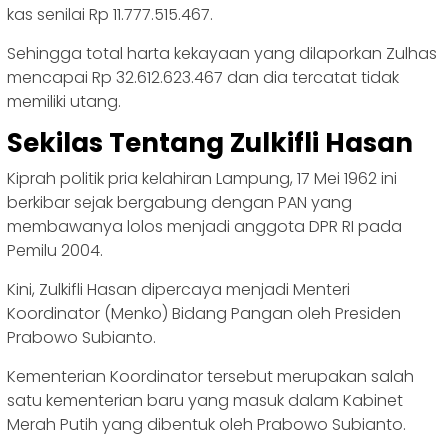
kas senilai Rp 11.777.515.467.
Sehingga total harta kekayaan yang dilaporkan Zulhas
mencapai Rp 32.612.623.467 dan dia tercatat tidak
memiliki utang.
Sekilas Tentang Zulkifli Hasan
Kiprah politik pria kelahiran Lampung, 17 Mei 1962 ini
berkibar sejak bergabung dengan PAN yang
membawanya lolos menjadi anggota DPR RI pada
Pemilu 2004.
Kini, Zulkifli Hasan dipercaya menjadi Menteri
Koordinator (Menko) Bidang Pangan oleh Presiden
Prabowo Subianto.
Kementerian Koordinator tersebut merupakan salah
satu kementerian baru yang masuk dalam Kabinet
Merah Putih yang dibentuk oleh Prabowo Subianto.