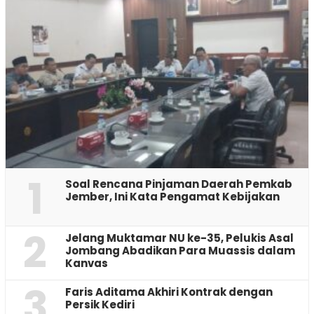
1
‎Soal Rencana Pinjaman Daerah Pemkab
Jember, Ini Kata Pengamat Kebijakan ‎
2
Jelang Muktamar NU ke-35, Pelukis Asal
Jombang Abadikan Para Muassis dalam
Kanvas
3
Faris Aditama Akhiri Kontrak dengan
Persik Kediri