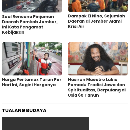
Dampak El Nino, Sejumlah
‎Soal Rencana Pinjaman
Daerah di Jember Alami
Daerah Pemkab Jember,
Krisi Air
Ini Kata Pengamat
Kebijakan ‎
Harga Pertamax Turun Per
‎Nasirun Maestro Lukis
Hari Ini, Segini Harganya
Pemadu Tradisi Jawa dan
Spiritualitas, Berpulang di
Usia 60 Tahun
TUALANG BUDAYA