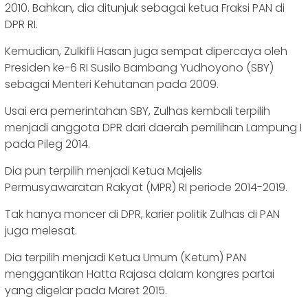
2010. Bahkan, dia ditunjuk sebagai ketua Fraksi PAN di
DPR RI.
Kemudian, Zulkifli Hasan juga sempat dipercaya oleh
Presiden ke-6 RI Susilo Bambang Yudhoyono (SBY)
sebagai Menteri Kehutanan pada 2009.
Usai era pemerintahan SBY, Zulhas kembali terpilih
menjadi anggota DPR dari daerah pemilihan Lampung I
pada Pileg 2014.
Dia pun terpilih menjadi Ketua Majelis
Permusyawaratan Rakyat (MPR) RI periode 2014-2019.
Tak hanya moncer di DPR, karier politik Zulhas di PAN
juga melesat.
Dia terpilih menjadi Ketua Umum (Ketum) PAN
menggantikan Hatta Rajasa dalam kongres partai
yang digelar pada Maret 2015.