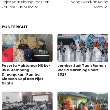
Pajak Saat Sidang Lanjutan
yang Gantikan Retno
Korupsi Gus Muhdlor
Marsudi
POS TERKAIT
Peserta Muktamar NU ke-
Jember Jadi Tuan Rumah
35 di Jombang
World Marching Sport
Dimanjakan, Panitia
2027
Siapkan Kopi dan Pijat
Gratis