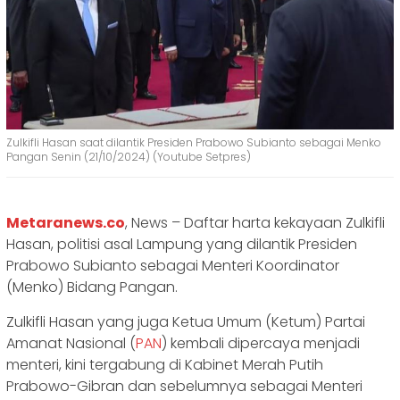
Zulkifli Hasan saat dilantik Presiden Prabowo Subianto sebagai Menko
Pangan Senin (21/10/2024) (Youtube Setpres)
Metaranews.co
, News – Daftar harta kekayaan Zulkifli
Hasan, politisi asal Lampung yang dilantik Presiden
Prabowo Subianto sebagai Menteri Koordinator
(Menko) Bidang Pangan.
Zulkifli Hasan yang juga Ketua Umum (Ketum) Partai
Amanat Nasional (
PAN
) kembali dipercaya menjadi
menteri, kini tergabung di Kabinet Merah Putih
Prabowo-Gibran dan sebelumnya sebagai Menteri