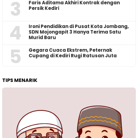
3
Faris Aditama Akhiri Kontrak dengan
Persik Kediri
4
Ironi Pendidikan di Pusat Kota Jombang,
SDN Mojongapit 3 Hanya Terima Satu
Murid Baru
5
‎Gegara Cuaca Ekstrem, Peternak
Cupang di Kediri Rugi Ratusan Juta
TIPS MENARIK