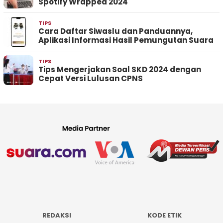
Spotify Wrapped 2024
TIPS
Cara Daftar Siwaslu dan Panduannya,
Aplikasi Informasi Hasil Pemungutan Suara
TIPS
Tips Mengerjakan Soal SKD 2024 dengan
Cepat Versi Lulusan CPNS
REDAKSI
KODE ETIK