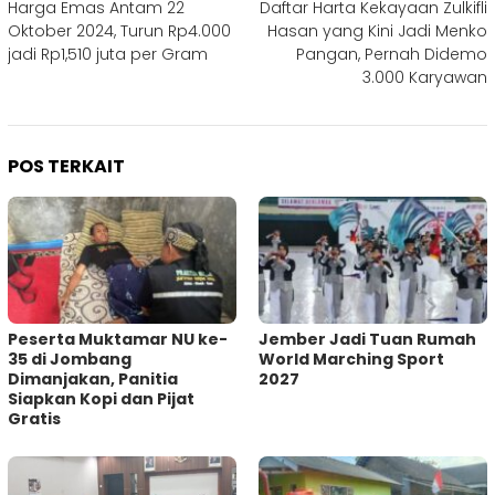
Harga Emas Antam 22
Daftar Harta Kekayaan Zulkifli
pos
Oktober 2024, Turun Rp4.000
Hasan yang Kini Jadi Menko
jadi Rp1,510 juta per Gram
Pangan, Pernah Didemo
3.000 Karyawan
POS TERKAIT
Peserta Muktamar NU ke-
Jember Jadi Tuan Rumah
35 di Jombang
World Marching Sport
Dimanjakan, Panitia
2027
Siapkan Kopi dan Pijat
Gratis