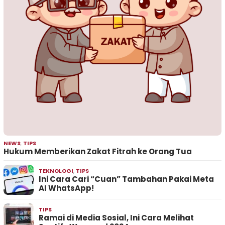
NEWS
,
TIPS
Hukum Memberikan Zakat Fitrah ke Orang Tua
TEKNOLOGI
,
TIPS
Ini Cara Cari “Cuan” Tambahan Pakai Meta
AI WhatsApp!
TIPS
Ramai di Media Sosial, Ini Cara Melihat