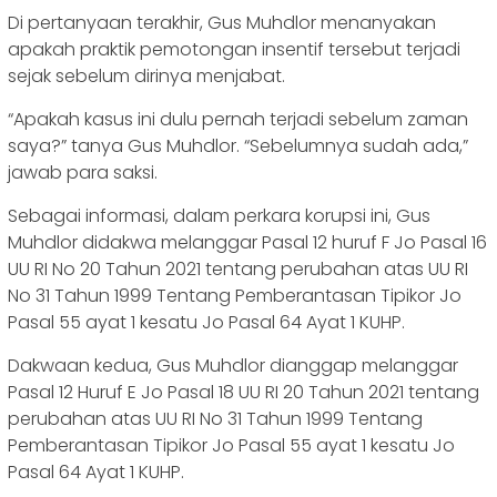
Di pertanyaan terakhir, Gus Muhdlor menanyakan
apakah praktik pemotongan insentif tersebut terjadi
sejak sebelum dirinya menjabat.
“Apakah kasus ini dulu pernah terjadi sebelum zaman
saya?” tanya Gus Muhdlor. “Sebelumnya sudah ada,”
jawab para saksi.
Sebagai informasi, dalam perkara korupsi ini, Gus
Muhdlor didakwa melanggar Pasal 12 huruf F Jo Pasal 16
UU RI No 20 Tahun 2021 tentang perubahan atas UU RI
No 31 Tahun 1999 Tentang Pemberantasan Tipikor Jo
Pasal 55 ayat 1 kesatu Jo Pasal 64 Ayat 1 KUHP.
Dakwaan kedua, Gus Muhdlor dianggap melanggar
Pasal 12 Huruf E Jo Pasal 18 UU RI 20 Tahun 2021 tentang
perubahan atas UU RI No 31 Tahun 1999 Tentang
Pemberantasan Tipikor Jo Pasal 55 ayat 1 kesatu Jo
Pasal 64 Ayat 1 KUHP.