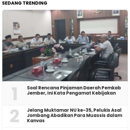
SEDANG TRENDING
1
‎Soal Rencana Pinjaman Daerah Pemkab
Jember, Ini Kata Pengamat Kebijakan ‎
2
Jelang Muktamar NU ke-35, Pelukis Asal
Jombang Abadikan Para Muassis dalam
Kanvas