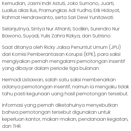
Kemudian, Jasmi Indri Astuti, Joko Sumono, Juarti,
Luailus alias Ilus, Pramungkas Adi Yudha, Erik Hidayat,
Rahmat Hendrawanto, serta Sari Dewi Yunitawati.
Selanjutnya, Sintya Nur Afrianti, Sodikin, Surendro Nur
Bawono, Suyadi, Yulis Zahra Rizkya, dan Sutrisno.
Saat ditanya oleh Ricky Jaksa Penuntut Umum (JPU)
dari Komisi Pemberantasan Korupsi (KPK), para saksi
mengiyakan pernah mengalami pemotongan insentif
yang dibayar dalam periode tiga bulanan.
Hermadi Listiawan, salah satu saksi membenarkan
adanya pemotongan insentif, namun ia mengaku tidak
tahu pasti kegunaan uang hasil pemotongan tersebut.
Informasi yang pernah diketahuinya menyebutkan
bahwa pemotongan tersebut digunakan untuk
keperluan kantor, makan-makan, pendanaan kegiatan,
dan THR.