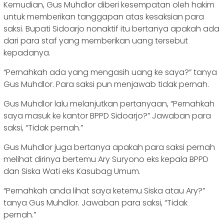
Kemudian, Gus Muhdlor diberi kesempatan oleh hakim
untuk memberikan tanggapan atas kesaksian para
saksi. Bupati Sidoarjo nonaktif itu bertanya apakah ada
dari para staf yang memberikan uang tersebut
kepadanya.
“Pernahkah ada yang mengasih uang ke saya?” tanya
Gus Muhdlor. Para saksi pun menjawab tidak pernah.
Gus Muhdlor lalu melanjutkan pertanyaan, “Pernahkah
saya masuk ke kantor BPPD Sidoarjo?” Jawaban para
saksi, “Tidak pernah.”
Gus Muhdlor juga bertanya apakah para saksi pernah
melihat dirinya bertemu Ary Suryono eks kepala BPPD
dan Siska Wati eks Kasubag Umum.
“Pernahkah anda lihat saya ketemu Siska atau Ary?”
tanya Gus Muhdlor. Jawaban para saksi, “Tidak
pernah.”