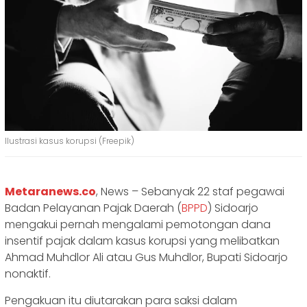
Ilustrasi kasus korupsi (Freepik)
Metaranews.co
, News – Sebanyak 22 staf pegawai
Badan Pelayanan Pajak Daerah (
BPPD
) Sidoarjo
mengakui pernah mengalami pemotongan dana
insentif pajak dalam kasus korupsi yang melibatkan
Ahmad Muhdlor Ali atau Gus Muhdlor, Bupati Sidoarjo
nonaktif.
Pengakuan itu diutarakan para saksi dalam