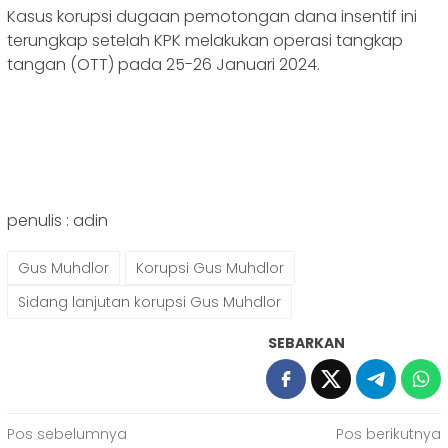
Kasus korupsi dugaan pemotongan dana insentif ini
terungkap setelah KPK melakukan operasi tangkap
tangan (OTT) pada 25-26 Januari 2024.
penulis : adin
Gus Muhdlor
Korupsi Gus Muhdlor
Sidang lanjutan korupsi Gus Muhdlor
SEBARKAN
Navigasi
Pos sebelumnya
Pos berikutnya