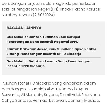
persidangan lanjutan dalam agenda pemeriksaan
saksi di Pengadilan Negeri (PN) Tindak Pidana Korupsi
Surabaya, Senin (21/10/2024).
BACAAN LAINNYA
Gus Muhdlor Bantah Tuduhan Soal Korupsi
Pemotongan Dana Insentif Pegawai BPPD
Bantah Dakwaan Jaksa, Gus Muhdlor Siapkan Saksi
Sidang Pemotongan Insentif BPPD Sidoarjo
Gus Muhdlor Didakwa Terima Dana Pemotongan
Insentif BPPD Sidoarjo
Puluhan staf BPPD Sidoarjo yang dihadirkan dalam
persidangan itu adalah Abdul Muntholib, Agus
Suriyanto, Ali Murtadin, Suyono, Dichril Adoi, Febriyanto
Cahyo Santoso, Hermadi Listiawan, dan Ismi Maulida.