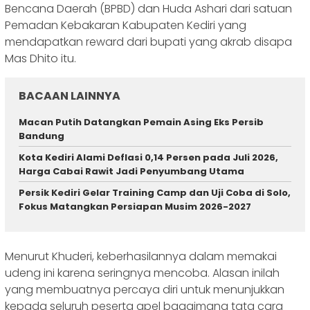
Bencana Daerah (BPBD) dan Huda Ashari dari satuan
Pemadan Kebakaran Kabupaten Kediri yang
mendapatkan reward dari bupati yang akrab disapa
Mas Dhito itu.
BACAAN LAINNYA
Macan Putih Datangkan Pemain Asing Eks Persib
Bandung
Kota Kediri Alami Deflasi 0,14 Persen pada Juli 2026,
Harga Cabai Rawit Jadi Penyumbang Utama
Persik Kediri Gelar Training Camp dan Uji Coba di Solo,
Fokus Matangkan Persiapan Musim 2026-2027
Menurut Khuderi, keberhasilannya dalam memakai
udeng ini karena seringnya mencoba. Alasan inilah
yang membuatnya percaya diri untuk menunjukkan
kepada seluruh peserta apel bagaimana tata cara