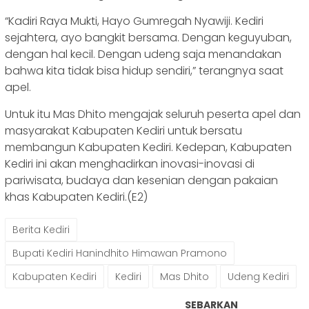
“Kadiri Raya Mukti, Hayo Gumregah Nyawiji. Kediri
sejahtera, ayo bangkit bersama. Dengan keguyuban,
dengan hal kecil. Dengan udeng saja menandakan
bahwa kita tidak bisa hidup sendiri,” terangnya saat
apel.
Untuk itu Mas Dhito mengajak seluruh peserta apel dan
masyarakat Kabupaten Kediri untuk bersatu
membangun Kabupaten Kediri. Kedepan, Kabupaten
Kediri ini akan menghadirkan inovasi-inovasi di
pariwisata, budaya dan kesenian dengan pakaian
khas Kabupaten Kediri.(E2)
Berita Kediri
Bupati Kediri Hanindhito Himawan Pramono
Kabupaten Kediri
Kediri
Mas Dhito
Udeng Kediri
SEBARKAN