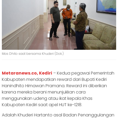
Mas Dhito saat bersama Khuderi (Dok.)
Metaranews.co, Kediri
– Kedua pegawai Pemerintah
Kabupaten mendapatkan reward dari Bupati Kediri
Hanindhito Himawan Pramana. Reward ini diberikan
karena mereka berani menunjukkan cara
menggunakan udeng atau ikat kepala Khas
Kabupaten Kediri saat apel HUT ke-1218.
Adalah Khuderi Hartanto asal Badan Penanggulangan