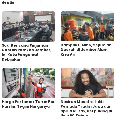
Gratis
Dampak El Nino, Sejumlah
‎Soal Rencana Pinjaman
Daerah di Jember Alami
Daerah Pemkab Jember,
Krisi Air
Ini Kata Pengamat
Kebijakan ‎
Harga Pertamax Turun Per
‎Nasirun Maestro Lukis
Hari Ini, Segini Harganya
Pemadu Tradisi Jawa dan
Spiritualitas, Berpulang di
Usia 60 Tahun