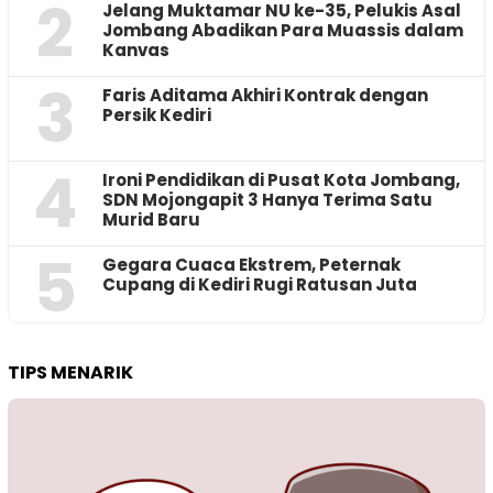
2
Jelang Muktamar NU ke-35, Pelukis Asal
Jombang Abadikan Para Muassis dalam
Kanvas
3
Faris Aditama Akhiri Kontrak dengan
Persik Kediri
4
Ironi Pendidikan di Pusat Kota Jombang,
SDN Mojongapit 3 Hanya Terima Satu
Murid Baru
5
‎Gegara Cuaca Ekstrem, Peternak
Cupang di Kediri Rugi Ratusan Juta
TIPS MENARIK