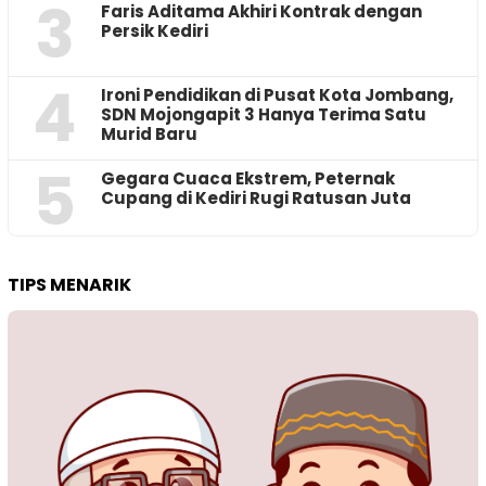
3
Faris Aditama Akhiri Kontrak dengan
Persik Kediri
4
Ironi Pendidikan di Pusat Kota Jombang,
SDN Mojongapit 3 Hanya Terima Satu
Murid Baru
5
‎Gegara Cuaca Ekstrem, Peternak
Cupang di Kediri Rugi Ratusan Juta
TIPS MENARIK