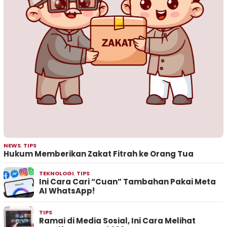
NEWS
,
TIPS
Hukum Memberikan Zakat Fitrah ke Orang Tua
TEKNOLOGI
,
TIPS
Ini Cara Cari “Cuan” Tambahan Pakai Meta
AI WhatsApp!
TIPS
Ramai di Media Sosial, Ini Cara Melihat