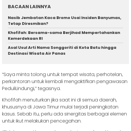
BACAAN LAINNYA
Nasib Jembatan Kaca Bromo Usai Insiden Banyumas,
Tetap Diresmikan?
Khofifah: Bersama-sama Berjihad Mempertahankan
Kemerdekaan RI
Asal Usul Arti Nama Songgoriti di Kota Batu hingga
Destinasi Wisata Air Panas
”Saya minta tolong untuk tempat wisata, perhotelan,
perkantoran untuk kembali mengaktifkan pengawasan
PeduliLindungi,” tegasnya.
Khofifah menuturkan jika saat ini di semua daerah,
khususnya di Jawa Timur mulai terjadi peningkatan
kasus. Sebab itu, perlu ada sinergitas berbagai elemen
untuk ikut melakukan pencegahan.