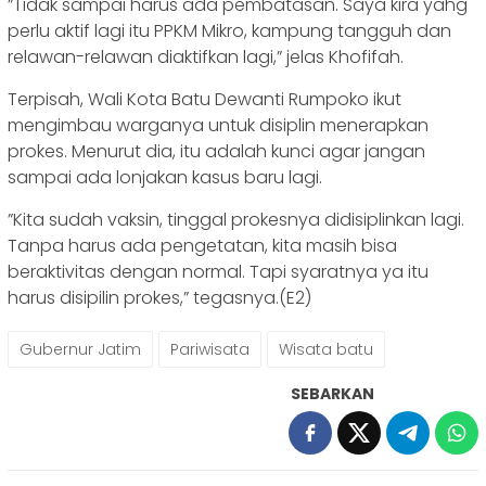
”Tidak sampai harus ada pembatasan. Saya kira yahg
perlu aktif lagi itu PPKM Mikro, kampung tangguh dan
relawan-relawan diaktifkan lagi,” jelas Khofifah.
Terpisah, Wali Kota Batu Dewanti Rumpoko ikut
mengimbau warganya untuk disiplin menerapkan
prokes. Menurut dia, itu adalah kunci agar jangan
sampai ada lonjakan kasus baru lagi.
”Kita sudah vaksin, tinggal prokesnya didisiplinkan lagi.
Tanpa harus ada pengetatan, kita masih bisa
beraktivitas dengan normal. Tapi syaratnya ya itu
harus disipilin prokes,” tegasnya.(E2)
Gubernur Jatim
Pariwisata
Wisata batu
SEBARKAN