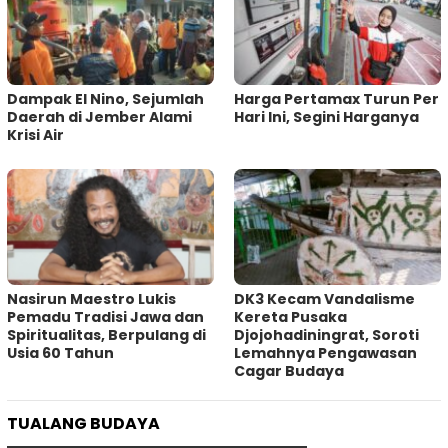
Dampak El Nino, Sejumlah
Harga Pertamax Turun Per
Daerah di Jember Alami
Hari Ini, Segini Harganya
Krisi Air
‎Nasirun Maestro Lukis
DK3 Kecam Vandalisme
Pemadu Tradisi Jawa dan
Kereta Pusaka
Spiritualitas, Berpulang di
Djojohadiningrat, Soroti
Usia 60 Tahun
Lemahnya Pengawasan
Cagar Budaya
TUALANG BUDAYA