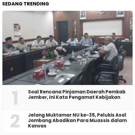
SEDANG TRENDING
1
‎Soal Rencana Pinjaman Daerah Pemkab
Jember, Ini Kata Pengamat Kebijakan ‎
2
Jelang Muktamar NU ke-35, Pelukis Asal
Jombang Abadikan Para Muassis dalam
Kanvas