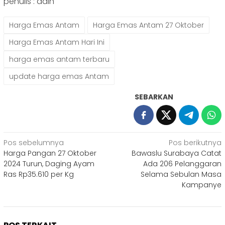
penulis : adin
Harga Emas Antam
Harga Emas Antam 27 Oktober
Harga Emas Antam Hari Ini
harga emas antam terbaru
update harga emas Antam
SEBARKAN
Navigasi
Pos sebelumnya
Pos berikutnya
Harga Pangan 27 Oktober
Bawaslu Surabaya Catat
pos
2024 Turun, Daging Ayam
Ada 206 Pelanggaran
Ras Rp35.610 per Kg
Selama Sebulan Masa
Kampanye