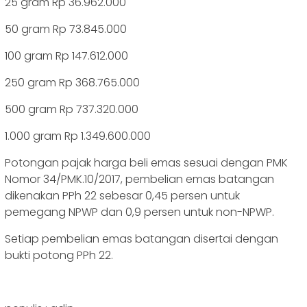
25 gram Rp 36.962.000
50 gram Rp 73.845.000
100 gram Rp 147.612.000
250 gram Rp 368.765.000
500 gram Rp 737.320.000
1.000 gram Rp 1.349.600.000
Potongan pajak harga beli emas sesuai dengan PMK
Nomor 34/PMK.10/2017, pembelian emas batangan
dikenakan PPh 22 sebesar 0,45 persen untuk
pemegang NPWP dan 0,9 persen untuk non-NPWP.
Setiap pembelian emas batangan disertai dengan
bukti potong PPh 22.