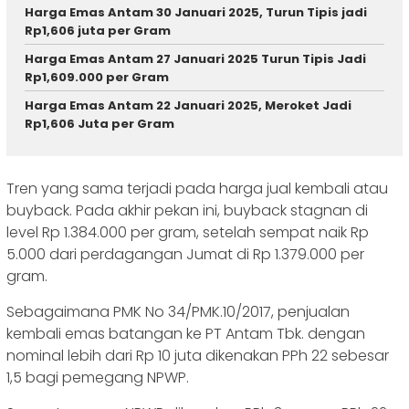
Harga Emas Antam 30 Januari 2025, Turun Tipis jadi
Rp1,606 juta per Gram
Harga Emas Antam 27 Januari 2025 Turun Tipis Jadi
Rp1,609.000 per Gram
Harga Emas Antam 22 Januari 2025, Meroket Jadi
Rp1,606 Juta per Gram
Tren yang sama terjadi pada harga jual kembali atau
buyback. Pada akhir pekan ini, buyback stagnan di
level Rp 1.384.000 per gram, setelah sempat naik Rp
5.000 dari perdagangan Jumat di Rp 1.379.000 per
gram.
Sebagaimana PMK No 34/PMK.10/2017, penjualan
kembali emas batangan ke PT Antam Tbk. dengan
nominal lebih dari Rp 10 juta dikenakan PPh 22 sebesar
1,5 bagi pemegang NPWP.