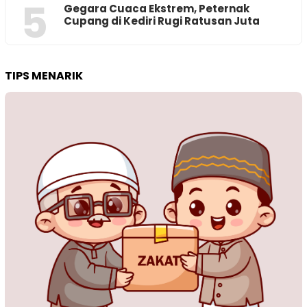
5
‎Gegara Cuaca Ekstrem, Peternak
Cupang di Kediri Rugi Ratusan Juta
TIPS MENARIK