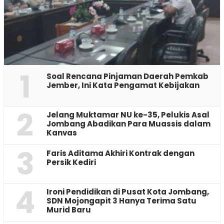
1
‎Soal Rencana Pinjaman Daerah Pemkab
Jember, Ini Kata Pengamat Kebijakan ‎
2
Jelang Muktamar NU ke-35, Pelukis Asal
Jombang Abadikan Para Muassis dalam
Kanvas
3
Faris Aditama Akhiri Kontrak dengan
Persik Kediri
4
Ironi Pendidikan di Pusat Kota Jombang,
SDN Mojongapit 3 Hanya Terima Satu
Murid Baru