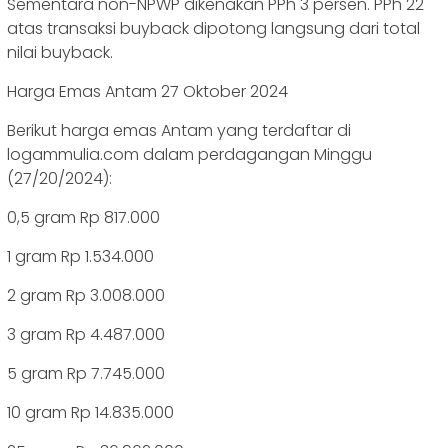
Sementara non-NPWP dikenakan PPh 3 persen. PPh 22
atas transaksi buyback dipotong langsung dari total
nilai buyback.
Harga Emas Antam 27 Oktober 2024
Berikut harga emas Antam yang terdaftar di
logammulia.com dalam perdagangan Minggu
(27/20/2024):
0,5 gram Rp 817.000
1 gram Rp 1.534.000
2 gram Rp 3.008.000
3 gram Rp 4.487.000
5 gram Rp 7.745.000
10 gram Rp 14.835.000