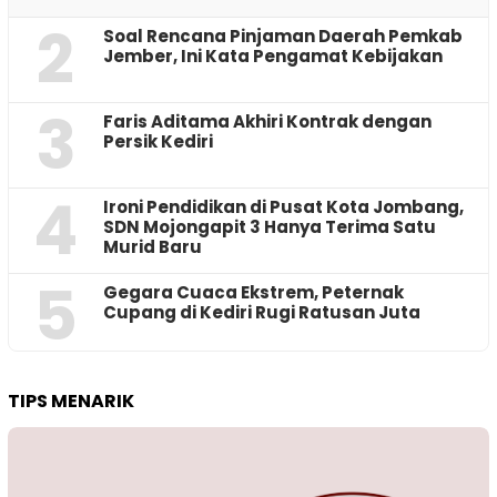
2
‎Soal Rencana Pinjaman Daerah Pemkab
Jember, Ini Kata Pengamat Kebijakan ‎
3
Faris Aditama Akhiri Kontrak dengan
Persik Kediri
4
Ironi Pendidikan di Pusat Kota Jombang,
SDN Mojongapit 3 Hanya Terima Satu
Murid Baru
5
‎Gegara Cuaca Ekstrem, Peternak
Cupang di Kediri Rugi Ratusan Juta
TIPS MENARIK