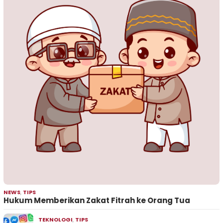
NEWS
,
TIPS
Hukum Memberikan Zakat Fitrah ke Orang Tua
TEKNOLOGI
,
TIPS