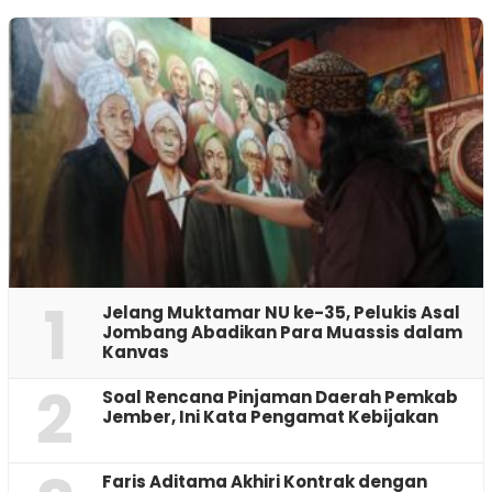
1
Jelang Muktamar NU ke-35, Pelukis Asal
Jombang Abadikan Para Muassis dalam
Kanvas
2
‎Soal Rencana Pinjaman Daerah Pemkab
Jember, Ini Kata Pengamat Kebijakan ‎
Faris Aditama Akhiri Kontrak dengan