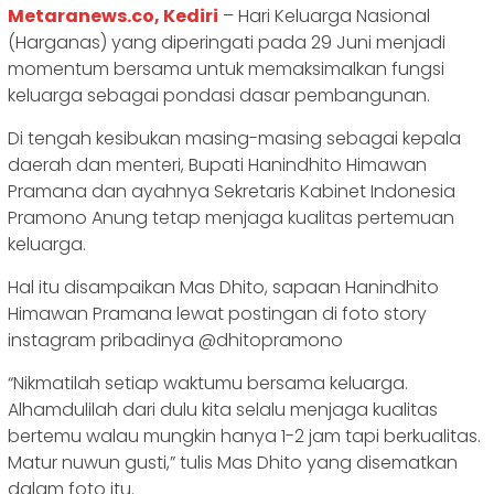
Metaranews.co, Kediri
– Hari Keluarga Nasional
(Harganas) yang diperingati pada 29 Juni menjadi
momentum bersama untuk memaksimalkan fungsi
keluarga sebagai pondasi dasar pembangunan.
Di tengah kesibukan masing-masing sebagai kepala
daerah dan menteri, Bupati Hanindhito Himawan
Pramana dan ayahnya Sekretaris Kabinet Indonesia
Pramono Anung tetap menjaga kualitas pertemuan
keluarga.
Hal itu disampaikan Mas Dhito, sapaan Hanindhito
Himawan Pramana lewat postingan di foto story
instagram pribadinya @dhitopramono
“Nikmatilah setiap waktumu bersama keluarga.
Alhamdulilah dari dulu kita selalu menjaga kualitas
bertemu walau mungkin hanya 1-2 jam tapi berkualitas.
Matur nuwun gusti,” tulis Mas Dhito yang disematkan
dalam foto itu.