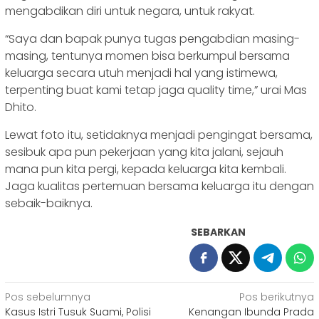
mengabdikan diri untuk negara, untuk rakyat.
“Saya dan bapak punya tugas pengabdian masing-
masing, tentunya momen bisa berkumpul bersama
keluarga secara utuh menjadi hal yang istimewa,
terpenting buat kami tetap jaga quality time,” urai Mas
Dhito.
Lewat foto itu, setidaknya menjadi pengingat bersama,
sesibuk apa pun pekerjaan yang kita jalani, sejauh
mana pun kita pergi, kepada keluarga kita kembali.
Jaga kualitas pertemuan bersama keluarga itu dengan
sebaik-baiknya.
SEBARKAN
Navigasi
Pos sebelumnya
Pos berikutnya
Kasus Istri Tusuk Suami, Polisi
Kenangan Ibunda Prada