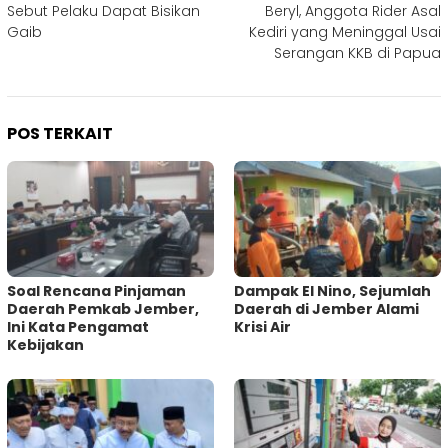
pos
Sebut Pelaku Dapat Bisikan
Beryl, Anggota Rider Asal
Gaib
Kediri yang Meninggal Usai
Serangan KKB di Papua
POS TERKAIT
‎Soal Rencana Pinjaman
Dampak El Nino, Sejumlah
Daerah Pemkab Jember,
Daerah di Jember Alami
Ini Kata Pengamat
Krisi Air
Kebijakan ‎