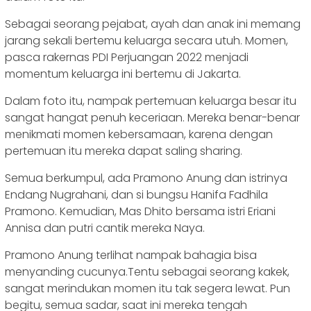
Sebagai seorang pejabat, ayah dan anak ini memang
jarang sekali bertemu keluarga secara utuh. Momen,
pasca rakernas PDI Perjuangan 2022 menjadi
momentum keluarga ini bertemu di Jakarta.
Dalam foto itu, nampak pertemuan keluarga besar itu
sangat hangat penuh keceriaan. Mereka benar-benar
menikmati momen kebersamaan, karena dengan
pertemuan itu mereka dapat saling sharing.
Semua berkumpul, ada Pramono Anung dan istrinya
Endang Nugrahani, dan si bungsu Hanifa Fadhila
Pramono. Kemudian, Mas Dhito bersama istri Eriani
Annisa dan putri cantik mereka Naya.
Pramono Anung terlihat nampak bahagia bisa
menyanding cucunya.Tentu sebagai seorang kakek,
sangat merindukan momen itu tak segera lewat. Pun
begitu, semua sadar, saat ini mereka tengah