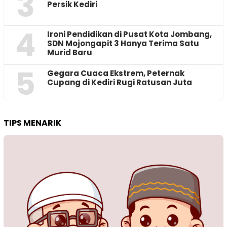
3
Persik Kediri
4
Ironi Pendidikan di Pusat Kota Jombang,
SDN Mojongapit 3 Hanya Terima Satu
Murid Baru
5
‎Gegara Cuaca Ekstrem, Peternak
Cupang di Kediri Rugi Ratusan Juta
TIPS MENARIK