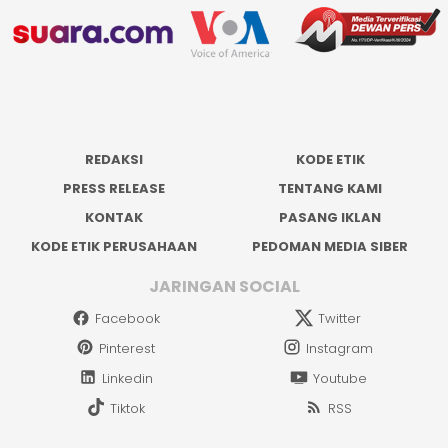
REDAKSI
KODE ETIK
PRESS RELEASE
TENTANG KAMI
KONTAK
PASANG IKLAN
KODE ETIK PERUSAHAAN
PEDOMAN MEDIA SIBER
JARINGAN SOCIAL
Facebook
Twitter
Pinterest
Instagram
Linkedin
Youtube
Tiktok
RSS