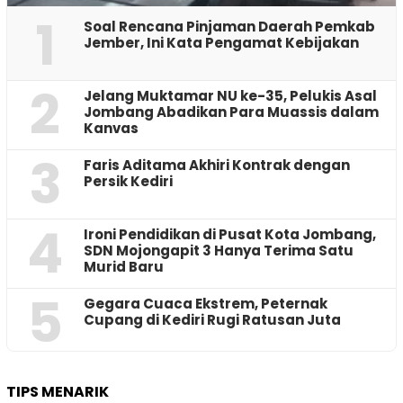
1
‎Soal Rencana Pinjaman Daerah Pemkab
Jember, Ini Kata Pengamat Kebijakan ‎
2
Jelang Muktamar NU ke-35, Pelukis Asal
Jombang Abadikan Para Muassis dalam
Kanvas
3
Faris Aditama Akhiri Kontrak dengan
Persik Kediri
4
Ironi Pendidikan di Pusat Kota Jombang,
SDN Mojongapit 3 Hanya Terima Satu
Murid Baru
5
‎Gegara Cuaca Ekstrem, Peternak
Cupang di Kediri Rugi Ratusan Juta
TIPS MENARIK