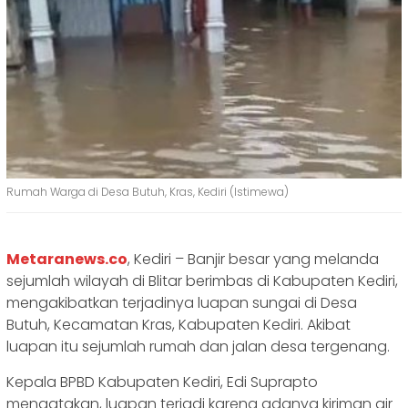
Rumah Warga di Desa Butuh, Kras, Kediri (Istimewa)
Metaranews.co
, Kediri – Banjir besar yang melanda
sejumlah wilayah di Blitar berimbas di Kabupaten Kediri,
mengakibatkan terjadinya luapan sungai di Desa
Butuh, Kecamatan Kras, Kabupaten Kediri. Akibat
luapan itu sejumlah rumah dan jalan desa tergenang.
Kepala BPBD Kabupaten Kediri, Edi Suprapto
mengatakan, luapan terjadi karena adanya kiriman air