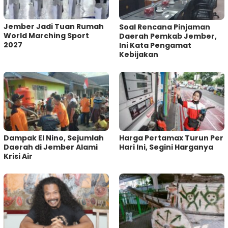
Jember Jadi Tuan Rumah
‎Soal Rencana Pinjaman
World Marching Sport
Daerah Pemkab Jember,
2027
Ini Kata Pengamat
Kebijakan ‎
Dampak El Nino, Sejumlah
Harga Pertamax Turun Per
Daerah di Jember Alami
Hari Ini, Segini Harganya
Krisi Air