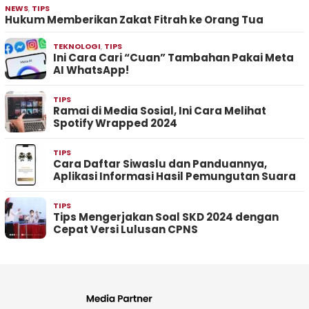
NEWS
,
TIPS
Hukum Memberikan Zakat Fitrah ke Orang Tua
TEKNOLOGI
,
TIPS
Ini Cara Cari “Cuan” Tambahan Pakai Meta
AI WhatsApp!
TIPS
Ramai di Media Sosial, Ini Cara Melihat
Spotify Wrapped 2024
TIPS
Cara Daftar Siwaslu dan Panduannya,
Aplikasi Informasi Hasil Pemungutan Suara
TIPS
Tips Mengerjakan Soal SKD 2024 dengan
Cepat Versi Lulusan CPNS