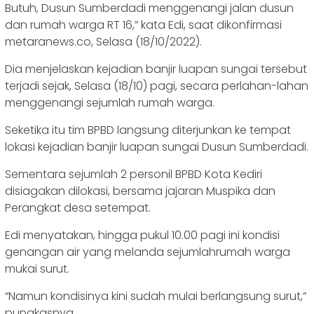
Butuh, Dusun Sumberdadi menggenangi jalan dusun
dan rumah warga RT 16,” kata Edi, saat dikonfirmasi
metaranews.co, Selasa (18/10/2022).
Dia menjelaskan kejadian banjir luapan sungai tersebut
terjadi sejak, Selasa (18/10) pagi, secara perlahan-lahan
menggenangi sejumlah rumah warga.
Seketika itu tim BPBD langsung diterjunkan ke tempat
lokasi kejadian banjir luapan sungai Dusun Sumberdadi.
Sementara sejumlah 2 personil BPBD Kota Kediri
disiagakan dilokasi, bersama jajaran Muspika dan
Perangkat desa setempat.
Edi menyatakan, hingga pukul 10.00 pagi ini kondisi
genangan air yang melanda sejumlahrumah warga
mukai surut.
“Namun kondisinya kini sudah mulai berlangsung surut,”
pungkasnya.