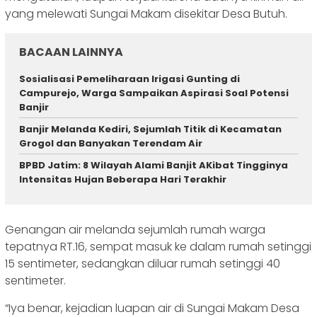
yang melewati Sungai Makam disekitar Desa Butuh.
BACAAN LAINNYA
Sosialisasi Pemeliharaan Irigasi Gunting di
Campurejo, Warga Sampaikan Aspirasi Soal Potensi
Banjir
Banjir Melanda Kediri, Sejumlah Titik di Kecamatan
Grogol dan Banyakan Terendam Air
BPBD Jatim: 8 Wilayah Alami Banjit AKibat Tingginya
Intensitas Hujan Beberapa Hari Terakhir
Genangan air melanda sejumlah rumah warga
tepatnya RT.16, sempat masuk ke dalam rumah setinggi
15 sentimeter, sedangkan diluar rumah setinggi 40
sentimeter.
“Iya benar, kejadian luapan air di Sungai Makam Desa