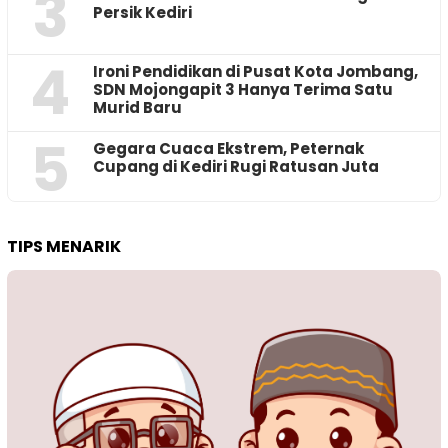
3
Persik Kediri
4
Ironi Pendidikan di Pusat Kota Jombang,
SDN Mojongapit 3 Hanya Terima Satu
Murid Baru
5
‎Gegara Cuaca Ekstrem, Peternak
Cupang di Kediri Rugi Ratusan Juta
TIPS MENARIK