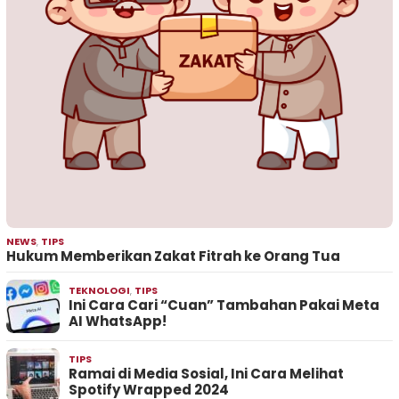
NEWS
,
TIPS
Hukum Memberikan Zakat Fitrah ke Orang Tua
TEKNOLOGI
,
TIPS
Ini Cara Cari “Cuan” Tambahan Pakai Meta
AI WhatsApp!
TIPS
Ramai di Media Sosial, Ini Cara Melihat
Spotify Wrapped 2024