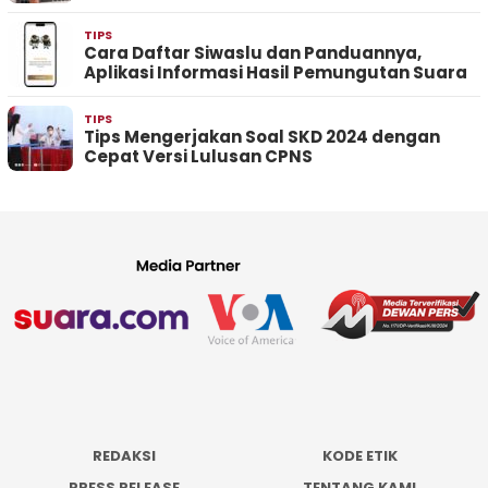
TIPS
Cara Daftar Siwaslu dan Panduannya,
Aplikasi Informasi Hasil Pemungutan Suara
TIPS
Tips Mengerjakan Soal SKD 2024 dengan
Cepat Versi Lulusan CPNS
REDAKSI
KODE ETIK
PRESS RELEASE
TENTANG KAMI