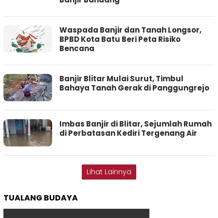
Waspada Banjir dan Tanah Longsor,
BPBD Kota Batu Beri Peta Risiko
Bencana
Banjir Blitar Mulai Surut, Timbul
Bahaya Tanah Gerak di Panggungrejo
Imbas Banjir di Blitar, Sejumlah Rumah
di Perbatasan Kediri Tergenang Air
Lihat Lainnya
TUALANG BUDAYA