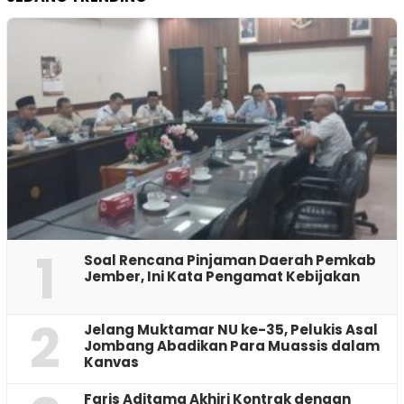
1
‎Soal Rencana Pinjaman Daerah Pemkab
Jember, Ini Kata Pengamat Kebijakan ‎
2
Jelang Muktamar NU ke-35, Pelukis Asal
Jombang Abadikan Para Muassis dalam
Kanvas
Faris Aditama Akhiri Kontrak dengan